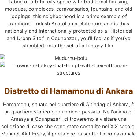
fabric of a total city space with traditional housing,
mosques, complexes, caravansaries, fountains, and old
lodgings, this neighborhood is a prime example of
traditional Turkish Anatolian architecture and is thus
nationally and internationally protected as a “Historical
and Urban Site.” In Odunpazari, you’ll feel as if you’ve
stumbled onto the set of a fantasy film.
Distretto di Hamamonu di Ankara
Hamamonu, situato nel quartiere di Altindag di Ankara, è
un quartiere storico con un ricco passato. Nell'anima di
Amasya e Odunpazari, ci troveremo a visitare una
collezione di case che sono state costruite nel XIX secolo.
Mehmet Akif Ersoy, il poeta che ha scritto l'inno nazionale