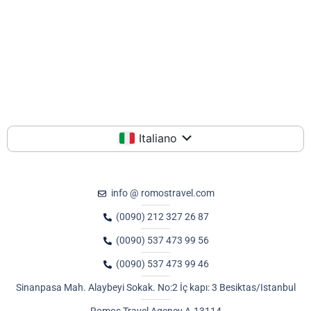
Italiano
info @ romostravel.com
(0090) 212 327 26 87
(0090) 537 473 99 56
(0090) 537 473 99 46
Sinanpasa Mah. Alaybeyi Sokak. No:2 İç kapı: 3 Besiktas/Istanbul