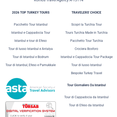
Romos Travel Agency A-13114
2026 TOP TURKEY TOURS
TRAVELERS' CHOICE
Pacchetto Tour Istanbul
Scopri la Turchia Tour
Istanbul e Cappadocia Tour
Tours Turchia Made in Turchia
Istanbul e tour di Efeso
Pacchetto Tour Turchia
Tour di lusso Istanbul e Antalya
Crociera Bosforo
Tour di Istanbul e Bodrum
Istanbul e Cappadocia Tour Package
Tour di Istanbul, Efeso e Pamukkale
Tour di lusso Istanbul
Bespoke Turkey Travel
Tour Giornaliero Da Istanbul
Tour di Cappadocia da Istanbul
Tour di Efeso da Istanbul