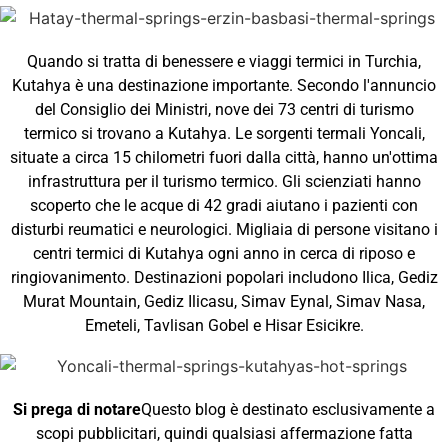
Quando si tratta di benessere e viaggi termici in Turchia,
Kutahya è una destinazione importante. Secondo l'annuncio
del Consiglio dei Ministri, nove dei 73 centri di turismo
termico si trovano a Kutahya. Le sorgenti termali Yoncali,
situate a circa 15 chilometri fuori dalla città, hanno un'ottima
infrastruttura per il turismo termico. Gli scienziati hanno
scoperto che le acque di 42 gradi aiutano i pazienti con
disturbi reumatici e neurologici. Migliaia di persone visitano i
centri termici di Kutahya ogni anno in cerca di riposo e
ringiovanimento. Destinazioni popolari includono Ilica, Gediz
Murat Mountain, Gediz Ilicasu, Simav Eynal, Simav Nasa,
Emeteli, Tavlisan Gobel e Hisar Esicikre.
Si prega di notare
Questo blog è destinato esclusivamente a
scopi pubblicitari, quindi qualsiasi affermazione fatta