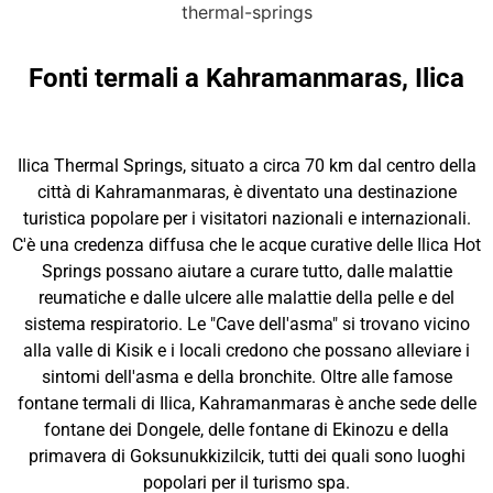
Fonti termali a Kahramanmaras, Ilica
Ilica Thermal Springs, situato a circa 70 km dal centro della
città di Kahramanmaras, è diventato una destinazione
turistica popolare per i visitatori nazionali e internazionali.
C'è una credenza diffusa che le acque curative delle Ilica Hot
Springs possano aiutare a curare tutto, dalle malattie
reumatiche e dalle ulcere alle malattie della pelle e del
sistema respiratorio. Le "Cave dell'asma" si trovano vicino
alla valle di Kisik e i locali credono che possano alleviare i
sintomi dell'asma e della bronchite. Oltre alle famose
fontane termali di Ilica, Kahramanmaras è anche sede delle
fontane dei Dongele, delle fontane di Ekinozu e della
primavera di Goksunukkizilcik, tutti dei quali sono luoghi
popolari per il turismo spa.