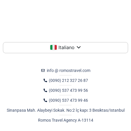
Italiano
info @ romostravel.com
(0090) 212 327 26 87
(0090) 537 473 99 56
(0090) 537 473 99 46
Sinanpasa Mah. Alaybeyi Sokak. No:2 İç kapı: 3 Besiktas/Istanbul
Romos Travel Agency A-13114