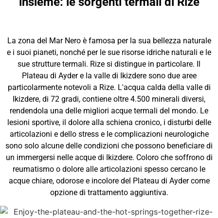
insieme: le sorgenti termali di Rize
La zona del Mar Nero è famosa per la sua bellezza naturale
e i suoi pianeti, nonché per le sue risorse idriche naturali e le
sue strutture termali. Rize si distingue in particolare. Il
Plateau di Ayder e la valle di Ikizdere sono due aree
particolarmente notevoli a Rize. L'acqua calda della valle di
Ikizdere, di 72 gradi, contiene oltre 4.500 minerali diversi,
rendendola una delle migliori acque termali del mondo. Le
lesioni sportive, il dolore alla schiena cronico, i disturbi delle
articolazioni e dello stress e le complicazioni neurologiche
sono solo alcune delle condizioni che possono beneficiare di
un immergersi nelle acque di Ikizdere. Coloro che soffrono di
reumatismo o dolore alle articolazioni spesso cercano le
acque chiare, odorose e incolore del Plateau di Ayder come
opzione di trattamento aggiuntiva.