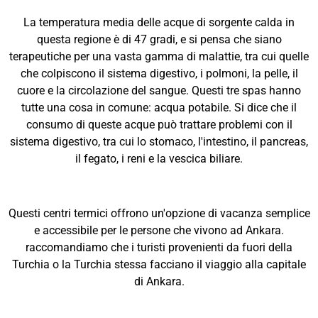
La temperatura media delle acque di sorgente calda in
questa regione è di 47 gradi, e si pensa che siano
terapeutiche per una vasta gamma di malattie, tra cui quelle
che colpiscono il sistema digestivo, i polmoni, la pelle, il
cuore e la circolazione del sangue. Questi tre spas hanno
tutte una cosa in comune: acqua potabile. Si dice che il
consumo di queste acque può trattare problemi con il
sistema digestivo, tra cui lo stomaco, l'intestino, il pancreas,
il fegato, i reni e la vescica biliare.
Questi centri termici offrono un'opzione di vacanza semplice
e accessibile per le persone che vivono ad Ankara.
raccomandiamo che i turisti provenienti da fuori della
Turchia o la Turchia stessa facciano il viaggio alla capitale
di Ankara.