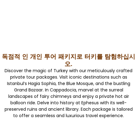
독점적 인 개인 투어 패키지로 터키를 탐험하십시
오.
Discover the magic of Turkey with our meticulously crafted
private tour packages. Visit iconic destinations such as
Istanbul’s Hagia Sophia, the Blue Mosque, and the bustling
Grand Bazaar. In Cappadocia, marvel at the surreal
landscapes of fairy chimneys and enjoy a private hot air
balloon ride. Delve into history at Ephesus with its well-
preserved ruins and ancient library. Each package is tailored
to offer a seamless and luxurious travel experience.