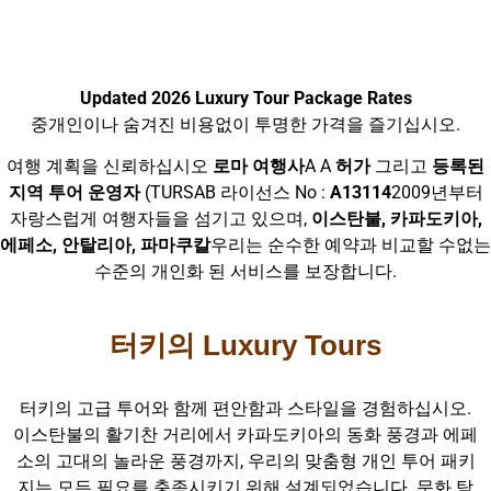
Updated 2026 Luxury Tour Package Rates
중개인이나 숨겨진 비용없이 투명한 가격을 즐기십시오.
여행 계획을 신뢰하십시오
로마 여행사
A A
허가
그리고
등록된
지역 투어 운영자
(TURSAB 라이선스 No :
A13114
2009년부터
자랑스럽게 여행자들을 섬기고 있으며,
이스탄불, 카파도키아,
에페소, 안탈리아, 파마쿠칼
우리는 순수한 예약과 비교할 수없는
수준의 개인화 된 서비스를 보장합니다.
터키의 Luxury Tours
터키의 고급 투어와 함께 편안함과 스타일을 경험하십시오.
이스탄불의 활기찬 거리에서 카파도키아의 동화 풍경과 에페
소의 고대의 놀라운 풍경까지, 우리의 맞춤형 개인 투어 패키
지는 모든 필요를 충족시키기 위해 설계되었습니다. 문화 탐