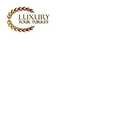
Turkey Tour Packages
터키 여행 서비스
Turkey Daily Tours
증언
우리에 관하여
저희에게 연락