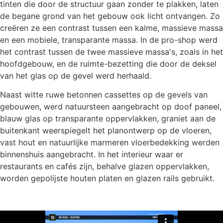
tinten die door de structuur gaan zonder te plakken, laten
de begane grond van het gebouw ook licht ontvangen. Zo
creëren ze een contrast tussen een kalme, massieve massa
en een mobiele, transparante massa. In de pro-shop werd
het contrast tussen de twee massieve massa's, zoals in het
hoofdgebouw, en de ruimte-bezetting die door de deksel
van het glas op de gevel werd herhaald.
Naast witte ruwe betonnen cassettes op de gevels van
gebouwen, werd natuursteen aangebracht op doof paneel,
blauw glas op transparante oppervlakken, graniet aan de
buitenkant weerspiegelt het planontwerp op de vloeren,
vast hout en natuurlijke marmeren vloerbedekking werden
binnenshuis aangebracht. In het interieur waar er
restaurants en cafés zijn, behalve glazen oppervlakken,
worden gepolijste houten platen en glazen rails gebruikt.