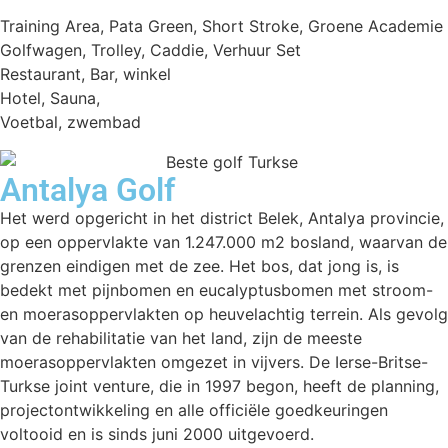
Training Area, Pata Green, Short Stroke, Groene Academie
Golfwagen, Trolley, Caddie, Verhuur Set
Restaurant, Bar, winkel
Hotel, Sauna,
Voetbal, zwembad
Antalya Golf
Het werd opgericht in het district Belek, Antalya provincie,
op een oppervlakte van 1.247.000 m2 bosland, waarvan de
grenzen eindigen met de zee. Het bos, dat jong is, is
bedekt met pijnbomen en eucalyptusbomen met stroom-
en moerasoppervlakten op heuvelachtig terrein. Als gevolg
van de rehabilitatie van het land, zijn de meeste
moerasoppervlakten omgezet in vijvers. De Ierse-Britse-
Turkse joint venture, die in 1997 begon, heeft de planning,
projectontwikkeling en alle officiële goedkeuringen
voltooid en is sinds juni 2000 uitgevoerd.