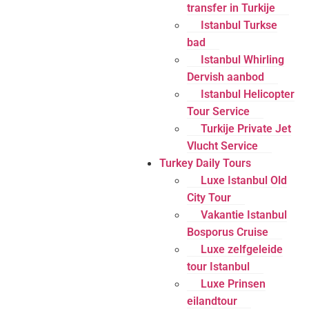
transfer in Turkije
Istanbul Turkse
bad
Istanbul Whirling
Dervish aanbod
Istanbul Helicopter
Tour Service
Turkije Private Jet
Vlucht Service
Turkey Daily Tours
Luxe Istanbul Old
City Tour
Vakantie Istanbul
Bosporus Cruise
Luxe zelfgeleide
tour Istanbul
Luxe Prinsen
eilandtour