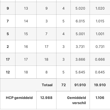
9
13
9
4
5.020
1.020
7
14
3
5
6.015
1.015
5
15
7
4
5.001
1.001
2
16
17
3
3.731
0.731
17
17
18
3
3.666
0.666
12
18
8
5
5.645
0.645
Totaal
72
91.910
19.910
HCP gemiddeld
12.988
Gemiddeld
1.106
verschil