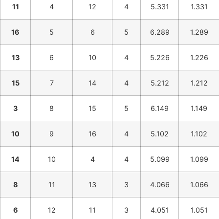
11
4
12
4
5.331
1.331
16
5
6
5
6.289
1.289
13
6
10
4
5.226
1.226
15
7
14
4
5.212
1.212
3
8
15
5
6.149
1.149
10
9
16
4
5.102
1.102
14
10
4
4
5.099
1.099
8
11
13
3
4.066
1.066
6
12
11
3
4.051
1.051