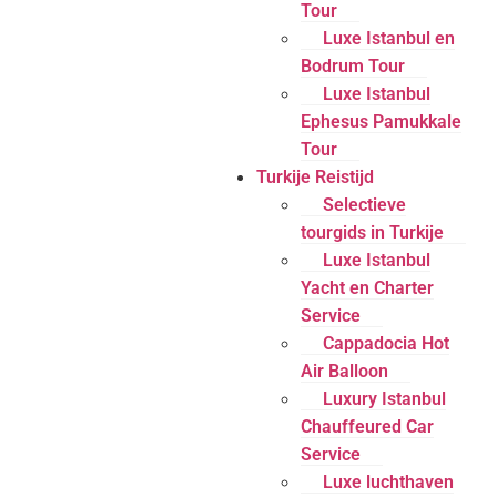
Tour
Luxe Istanbul en
Bodrum Tour
Luxe Istanbul
Ephesus Pamukkale
Tour
Turkije Reistijd
Selectieve
tourgids in Turkije
Luxe Istanbul
Yacht en Charter
Service
Cappadocia Hot
Air Balloon
Luxury Istanbul
Chauffeured Car
Service
Luxe luchthaven