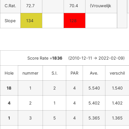
C.Rat.
72.7
70.4
(Vrouwelijk
Slope
134
128
Score Rate =
1836
(2010-12-11 -> 2022-02-09)
Hole
nummer
S.I.
PAR
Ave.
verschil
18
1
2
4
5.540
1.540
4
2
1
4
5.402
1.402
1
3
5
4
5.365
1.365