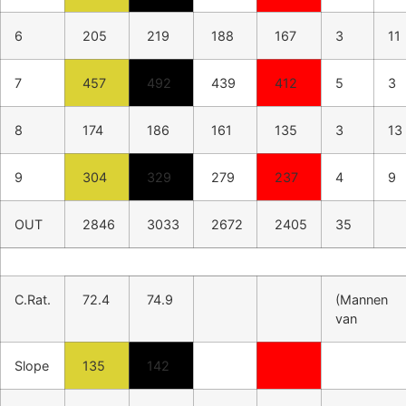
6
205
219
188
167
3
11
7
457
492
439
412
5
3
8
174
186
161
135
3
13
9
304
329
279
237
4
9
OUT
2846
3033
2672
2405
35
C.Rat.
72.4
74.9
(Mannen
van
Slope
135
142