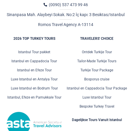
(0090) 537 473 99 46
Sinanpasa Mah. Alaybeyi Sokak. No:2 İç kapı: 3 Besiktas/Istanbul
Romos Travel Agency A-13114
2026 TOP TURKEY TOURS
TRAVELERS' CHOICE
Istanbul Tour pakket
Ontdek Turkije Tour
Istanbul en Cappadocia Tour
Tailor-Made Turkije Tours
Istanbul en Efeze Tour
Turkije Tour Package
Luxe Istanbul en Antalya Tour
Bosporus cruise
Luxe Istanbul en Bodrum Tour
Istanbul en Cappadocia Tour Package
Istanbul, Efeze en Pamukkale Tour
Luxe Istanbul Tour
Bespoke Turkey Travel
Dagelijkse Tours Vanuit Istanbul