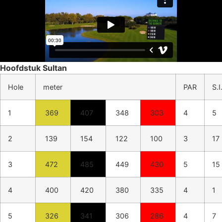
Hoofdstuk Sultan
Hole
meter
PAR
S.I
1
369
407
348
303
4
5
2
139
154
122
100
3
17
3
472
485
449
430
5
15
4
400
420
380
335
4
1
5
326
341
306
286
4
7