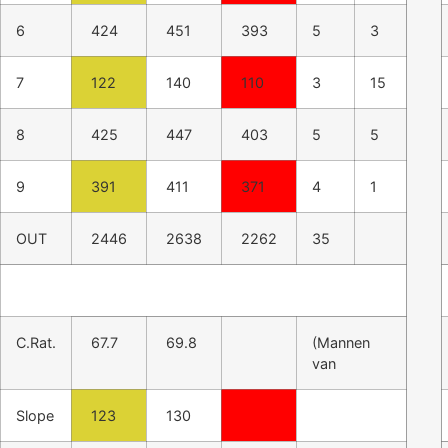
6
424
451
393
5
3
7
122
140
110
3
15
8
425
447
403
5
5
9
391
411
371
4
1
OUT
2446
2638
2262
35
C.Rat.
67.7
69.8
(Mannen
van
Slope
123
130