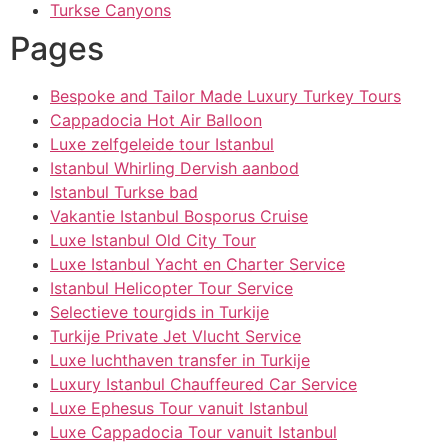
Turkse Canyons
Pages
Bespoke and Tailor Made Luxury Turkey Tours
Cappadocia Hot Air Balloon
Luxe zelfgeleide tour Istanbul
Istanbul Whirling Dervish aanbod
Istanbul Turkse bad
Vakantie Istanbul Bosporus Cruise
Luxe Istanbul Old City Tour
Luxe Istanbul Yacht en Charter Service
Istanbul Helicopter Tour Service
Selectieve tourgids in Turkije
Turkije Private Jet Vlucht Service
Luxe luchthaven transfer in Turkije
Luxury Istanbul Chauffeured Car Service
Luxe Ephesus Tour vanuit Istanbul
Luxe Cappadocia Tour vanuit Istanbul