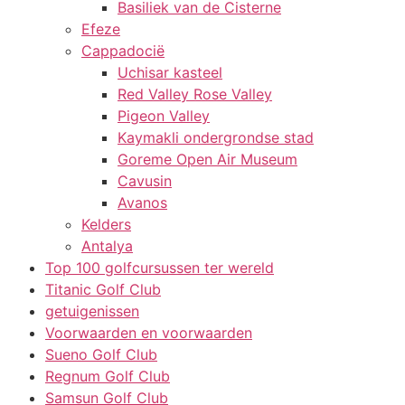
Basiliek van de Cisterne
Efeze
Cappadocië
Uchisar kasteel
Red Valley Rose Valley
Pigeon Valley
Kaymakli ondergrondse stad
Goreme Open Air Museum
Cavusin
Avanos
Kelders
Antalya
Top 100 golfcursussen ter wereld
Titanic Golf Club
getuigenissen
Voorwaarden en voorwaarden
Sueno Golf Club
Regnum Golf Club
Samsun Golf Club