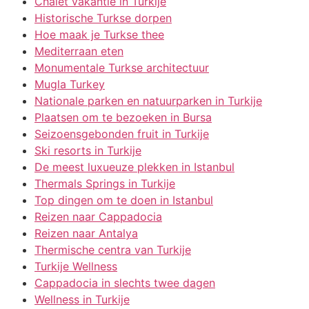
Chalet vakantie in Turkije
Historische Turkse dorpen
Hoe maak je Turkse thee
Mediterraan eten
Monumentale Turkse architectuur
Mugla Turkey
Nationale parken en natuurparken in Turkije
Plaatsen om te bezoeken in Bursa
Seizoensgebonden fruit in Turkije
Ski resorts in Turkije
De meest luxueuze plekken in Istanbul
Thermals Springs in Turkije
Top dingen om te doen in Istanbul
Reizen naar Cappadocia
Reizen naar Antalya
Thermische centra van Turkije
Turkije Wellness
Cappadocia in slechts twee dagen
Wellness in Turkije