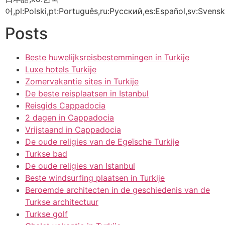
어,pl:Polski,pt:Português,ru:Русский,es:Español,sv:Svensk
Posts
Beste huwelijksreisbestemmingen in Turkije
Luxe hotels Turkije
Zomervakantie sites in Turkije
De beste reisplaatsen in Istanbul
Reisgids Cappadocia
2 dagen in Cappadocia
Vrijstaand in Cappadocia
De oude religies van de Egeïsche Turkije
Turkse bad
De oude religies van Istanbul
Beste windsurfing plaatsen in Turkije
Beroemde architecten in de geschiedenis van de
Turkse architectuur
Turkse golf