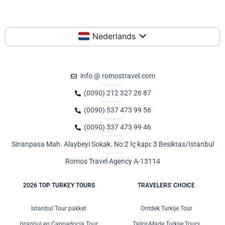
Nederlands
info @ romostravel.com
(0090) 212 327 26 87
(0090) 537 473 99 56
(0090) 537 473 99 46
Sinanpasa Mah. Alaybeyi Sokak. No:2 İç kapı: 3 Besiktas/Istanbul
Romos Travel Agency A-13114
2026 TOP TURKEY TOURS
TRAVELERS' CHOICE
Istanbul Tour pakket
Ontdek Turkije Tour
Istanbul en Cappadocia Tour
Tailor-Made Turkije Tours