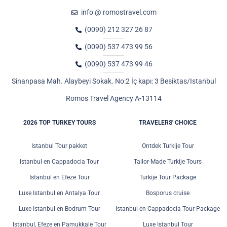
info @ romostravel.com
(0090) 212 327 26 87
(0090) 537 473 99 56
(0090) 537 473 99 46
Sinanpasa Mah. Alaybeyi Sokak. No:2 İç kapı: 3 Besiktas/Istanbul
Romos Travel Agency A-13114
2026 TOP TURKEY TOURS
TRAVELERS' CHOICE
Istanbul Tour pakket
Ontdek Turkije Tour
Istanbul en Cappadocia Tour
Tailor-Made Turkije Tours
Istanbul en Efeze Tour
Turkije Tour Package
Luxe Istanbul en Antalya Tour
Bosporus cruise
Luxe Istanbul en Bodrum Tour
Istanbul en Cappadocia Tour Package
Istanbul, Efeze en Pamukkale Tour
Luxe Istanbul Tour