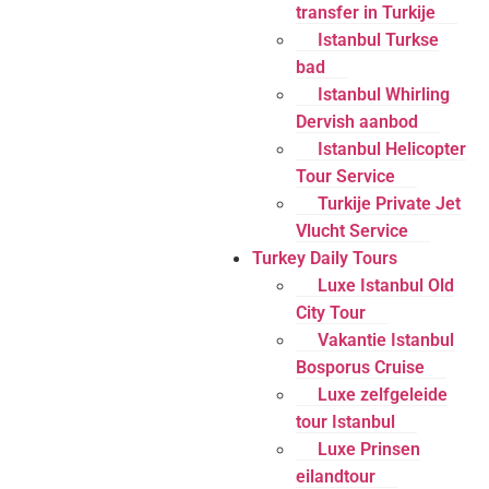
transfer in Turkije
Istanbul Turkse
bad
Istanbul Whirling
Dervish aanbod
Istanbul Helicopter
Tour Service
Turkije Private Jet
Vlucht Service
Turkey Daily Tours
Luxe Istanbul Old
City Tour
Vakantie Istanbul
Bosporus Cruise
Luxe zelfgeleide
tour Istanbul
Luxe Prinsen
eilandtour