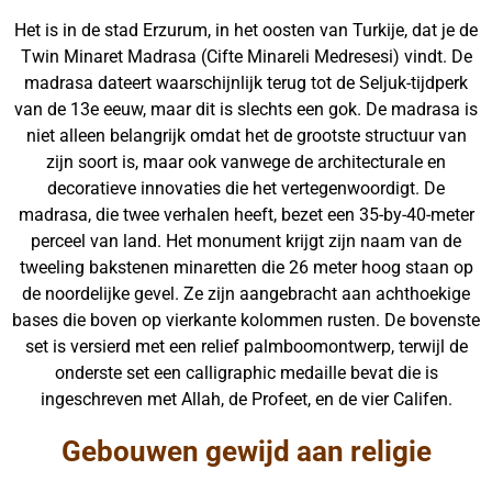
Het is in de stad Erzurum, in het oosten van Turkije, dat je de
Twin Minaret Madrasa (Cifte Minareli Medresesi) vindt. De
madrasa dateert waarschijnlijk terug tot de Seljuk-tijdperk
van de 13e eeuw, maar dit is slechts een gok. De madrasa is
niet alleen belangrijk omdat het de grootste structuur van
zijn soort is, maar ook vanwege de architecturale en
decoratieve innovaties die het vertegenwoordigt. De
madrasa, die twee verhalen heeft, bezet een 35-by-40-meter
perceel van land. Het monument krijgt zijn naam van de
tweeling bakstenen minaretten die 26 meter hoog staan op
de noordelijke gevel. Ze zijn aangebracht aan achthoekige
bases die boven op vierkante kolommen rusten. De bovenste
set is versierd met een relief palmboomontwerp, terwijl de
onderste set een calligraphic medaille bevat die is
ingeschreven met Allah, de Profeet, en de vier Califen.
Gebouwen gewijd aan religie