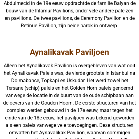
Abdulmecid in de 19e eeuw opdrachtde de familie Balyan de
bouw van de Ihlamur Pavilions, onder vele andere paleizen
en pavilions. De twee pavilions, de Ceremony Pavilion en de
Retinue Pavilion, zijn beide barok in ontwerp.
Aynalikavak Paviljoen
Alleen het Aynalikavak Pavilion is overgebleven van wat ooit
het Aynalikavak Paleis was, de vierde grootste in Istanbul na
Dolmabahce, Topkapi en Uskudar. Het werd zowel het
Tersane (schip) paleis en het Golden Horn paleis genoemd
vanwege de locatie in de buurt van de oude schipbaan aan
de oevers van de Gouden Hoorn. De eerste structuren van het
complex werden gebouwd in de 17e eeuw, maar tegen het
einde van de 18e eeuw, het paviljoen was bekend geworden
als een paleis vanwege vele toevoegingen. Deze structuren
omvatten het Aynavalikak Pavilion, waarvan sommigen