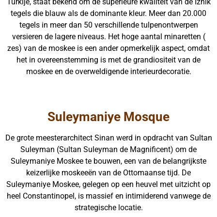
Turkije, staat bekend om de superieure kwaliteit van de Iznik
tegels die blauw als de dominante kleur. Meer dan 20.000
tegels in meer dan 50 verschillende tulpenontwerpen
versieren de lagere niveaus. Het hoge aantal minaretten (
zes) van de moskee is een ander opmerkelijk aspect, omdat
het in overeenstemming is met de grandiositeit van de
moskee en de overweldigende interieurdecoratie.
Suleymaniye Mosque
De grote meesterarchitect Sinan werd in opdracht van Sultan
Suleyman (Sultan Suleyman de Magnificent) om de
Suleymaniye Moskee te bouwen, een van de belangrijkste
keizerlijke moskeeën van de Ottomaanse tijd. De
Suleymaniye Moskee, gelegen op een heuvel met uitzicht op
heel Constantinopel, is massief en intimiderend vanwege de
strategische locatie.