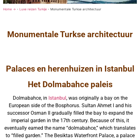
Home →
-
Luxe reizen Turkije
-
Monumentale Turkse architectuur
Monumentale Turkse architectuur
Palaces en herenhuizen in Istanbul
Het Dolmabahce paleis
Dolmabahce, in
Istanbul
, was originally a bay on the
European side of the Bosphorus. Sultan Ahmet I and his
successor Osman II gradually filled the bay to expand the
imperial garden in the 17th century. Because of this, it
eventually earned the name “dolmabahce,” which translates
to “filled garden.” The Besiktas Waterfront Palace, a palace