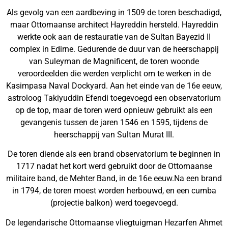
Als gevolg van een aardbeving in 1509 de toren beschadigd,
maar Ottomaanse architect Hayreddin hersteld. Hayreddin
werkte ook aan de restauratie van de Sultan Bayezid II
complex in Edirne. Gedurende de duur van de heerschappij
van Suleyman de Magnificent, de toren woonde
veroordeelden die werden verplicht om te werken in de
Kasimpasa Naval Dockyard. Aan het einde van de 16e eeuw,
astroloog Takiyuddin Efendi toegevoegd een observatorium
op de top, maar de toren werd opnieuw gebruikt als een
gevangenis tussen de jaren 1546 en 1595, tijdens de
heerschappij van Sultan Murat III.
De toren diende als een brand observatorium te beginnen in
1717 nadat het kort werd gebruikt door de Ottomaanse
militaire band, de Mehter Band, in de 16e eeuw.Na een brand
in 1794, de toren moest worden herbouwd, en een cumba
(projectie balkon) werd toegevoegd.
De legendarische Ottomaanse vliegtuigman Hezarfen Ahmet