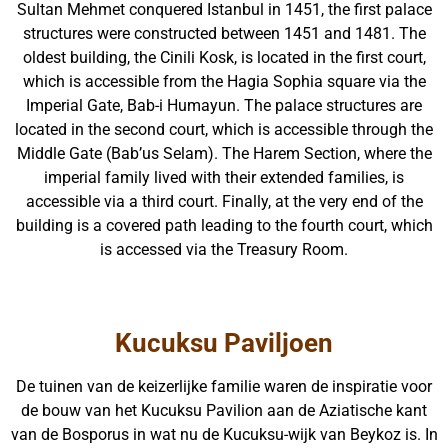
Sultan Mehmet conquered Istanbul in 1451, the first palace
structures were constructed between 1451 and 1481. The
oldest building, the Cinili Kosk, is located in the first court,
which is accessible from the Hagia Sophia square via the
Imperial Gate, Bab-i Humayun. The palace structures are
located in the second court, which is accessible through the
Middle Gate (Bab’us Selam). The Harem Section, where the
imperial family lived with their extended families, is
accessible via a third court. Finally, at the very end of the
building is a covered path leading to the fourth court, which
is accessed via the Treasury Room.
Kucuksu Paviljoen
De tuinen van de keizerlijke familie waren de inspiratie voor
de bouw van het Kucuksu Pavilion aan de Aziatische kant
van de Bosporus in wat nu de Kucuksu-wijk van Beykoz is. In