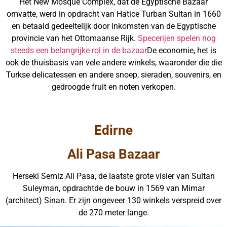
Het New Mosque Complex, dat de Egyptische Bazaar
omvatte, werd in opdracht van Hatice Turban Sultan in 1660
en betaald gedeeltelijk door inkomsten van de Egyptische
provincie van het Ottomaanse Rijk.
Specerijen spelen nog
steeds een belangrijke rol in de bazaar
De economie, het is
ook de thuisbasis van vele andere winkels, waaronder die die
Turkse delicatessen en andere snoep, sieraden, souvenirs, en
gedroogde fruit en noten verkopen.
Edirne
Ali Pasa Bazaar
Herseki Semiz Ali Pasa, de laatste grote visier van Sultan
Suleyman, opdrachtde de bouw in 1569 van Mimar
(architect) Sinan. Er zijn ongeveer 130 winkels verspreid over
de 270 meter lange.