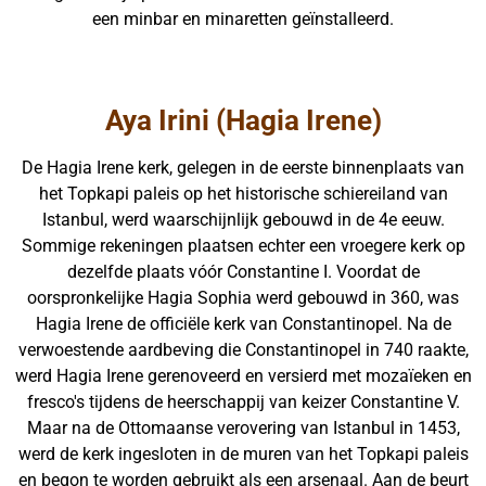
een minbar en minaretten geïnstalleerd.
Aya Irini (Hagia Irene)
De Hagia Irene kerk, gelegen in de eerste binnenplaats van
het Topkapi paleis op het historische schiereiland van
Istanbul, werd waarschijnlijk gebouwd in de 4e eeuw.
Sommige rekeningen plaatsen echter een vroegere kerk op
dezelfde plaats vóór Constantine I. Voordat de
oorspronkelijke Hagia Sophia werd gebouwd in 360, was
Hagia Irene de officiële kerk van Constantinopel. Na de
verwoestende aardbeving die Constantinopel in 740 raakte,
werd Hagia Irene gerenoveerd en versierd met mozaïeken en
fresco's tijdens de heerschappij van keizer Constantine V.
Maar na de Ottomaanse verovering van Istanbul in 1453,
werd de kerk ingesloten in de muren van het Topkapi paleis
en begon te worden gebruikt als een arsenaal. Aan de beurt