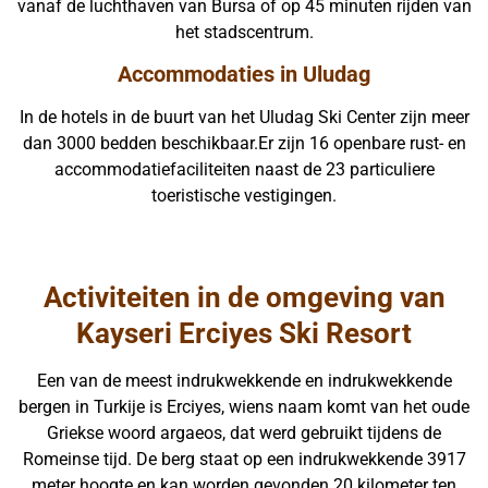
vanaf de luchthaven van Bursa of op 45 minuten rijden van
het stadscentrum.
Accommodaties in Uludag
In de hotels in de buurt van het Uludag Ski Center zijn meer
dan 3000 bedden beschikbaar.Er zijn 16 openbare rust- en
accommodatiefaciliteiten naast de 23 particuliere
toeristische vestigingen.
Activiteiten in de omgeving van
Kayseri Erciyes Ski Resort
Een van de meest indrukwekkende en indrukwekkende
bergen in Turkije is Erciyes, wiens naam komt van het oude
Griekse woord argaeos, dat werd gebruikt tijdens de
Romeinse tijd. De berg staat op een indrukwekkende 3917
meter hoogte en kan worden gevonden 20 kilometer ten