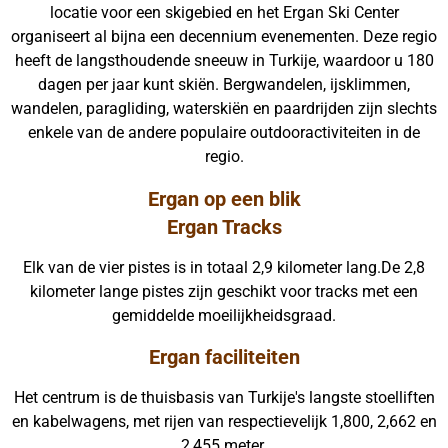
locatie voor een skigebied en het Ergan Ski Center
organiseert al bijna een decennium evenementen. Deze regio
heeft de langsthoudende sneeuw in Turkije, waardoor u 180
dagen per jaar kunt skiën. Bergwandelen, ijsklimmen,
wandelen, paragliding, waterskiën en paardrijden zijn slechts
enkele van de andere populaire outdooractiviteiten in de
regio.
Ergan op een blik
Ergan Tracks
Elk van de vier pistes is in totaal 2,9 kilometer lang.De 2,8
kilometer lange pistes zijn geschikt voor tracks met een
gemiddelde moeilijkheidsgraad.
Ergan faciliteiten
Het centrum is de thuisbasis van Turkije's langste stoelliften
en kabelwagens, met rijen van respectievelijk 1,800, 2,662 en
2,455 meter.