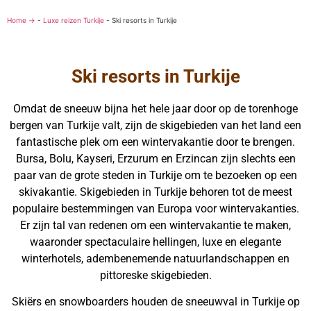
Home →
-
Luxe reizen Turkije
-
Ski resorts in Turkije
Ski resorts in Turkije
Omdat de sneeuw bijna het hele jaar door op de torenhoge
bergen van Turkije valt, zijn de skigebieden van het land een
fantastische plek om een wintervakantie door te brengen.
Bursa, Bolu, Kayseri, Erzurum en Erzincan zijn slechts een
paar van de grote steden in Turkije om te bezoeken op een
skivakantie. Skigebieden in Turkije behoren tot de meest
populaire bestemmingen van Europa voor wintervakanties.
Er zijn tal van redenen om een wintervakantie te maken,
waaronder spectaculaire hellingen, luxe en elegante
winterhotels, adembenemende natuurlandschappen en
pittoreske skigebieden.
Skiërs en snowboarders houden de sneeuwval in Turkije op