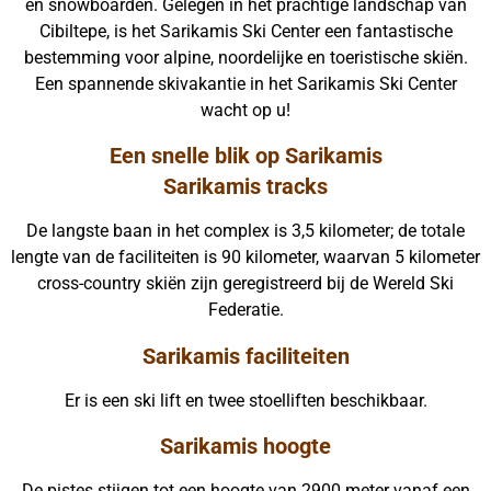
en snowboarden. Gelegen in het prachtige landschap van
Cibiltepe, is het Sarikamis Ski Center een fantastische
bestemming voor alpine, noordelijke en toeristische skiën.
Een spannende skivakantie in het Sarikamis Ski Center
wacht op u!
Een snelle blik op Sarikamis
Sarikamis tracks
De langste baan in het complex is 3,5 kilometer; de totale
lengte van de faciliteiten is 90 kilometer, waarvan 5 kilometer
cross-country skiën zijn geregistreerd bij de Wereld Ski
Federatie.
Sarikamis faciliteiten
Er is een ski lift en twee stoelliften beschikbaar.
Sarikamis hoogte
De pistes stijgen tot een hoogte van 2900 meter vanaf een