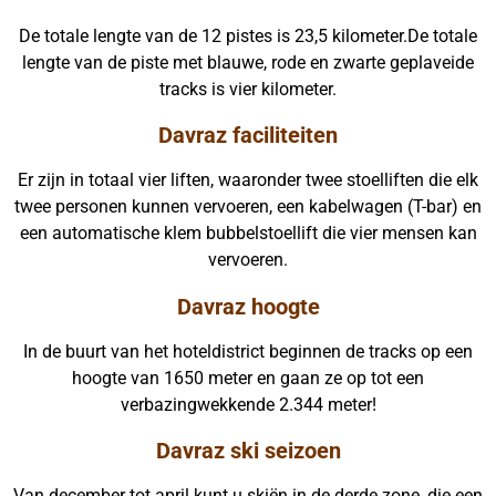
De totale lengte van de 12 pistes is 23,5 kilometer.De totale
lengte van de piste met blauwe, rode en zwarte geplaveide
tracks is vier kilometer.
Davraz faciliteiten
Er zijn in totaal vier liften, waaronder twee stoelliften die elk
twee personen kunnen vervoeren, een kabelwagen (T-bar) en
een automatische klem bubbelstoellift die vier mensen kan
vervoeren.
Davraz hoogte
In de buurt van het hoteldistrict beginnen de tracks op een
hoogte van 1650 meter en gaan ze op tot een
verbazingwekkende 2.344 meter!
Davraz ski seizoen
Van december tot april kunt u skiën in de derde zone, die een