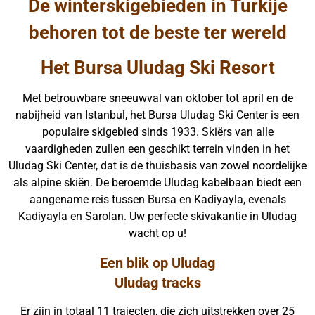
De winterskigebieden in Turkije
behoren tot de beste ter wereld
Het Bursa Uludag Ski Resort
Met betrouwbare sneeuwval van oktober tot april en de
nabijheid van Istanbul, het Bursa Uludag Ski Center is een
populaire skigebied sinds 1933. Skiërs van alle
vaardigheden zullen een geschikt terrein vinden in het
Uludag Ski Center, dat is de thuisbasis van zowel noordelijke
als alpine skiën. De beroemde Uludag kabelbaan biedt een
aangename reis tussen Bursa en Kadiyayla, evenals
Kadiyayla en Sarolan. Uw perfecte skivakantie in Uludag
wacht op u!
Een blik op Uludag
Uludag tracks
Er zijn in totaal 11 trajecten, die zich uitstrekken over 25