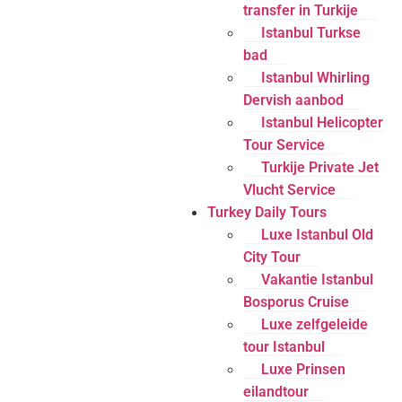
transfer in Turkije
Istanbul Turkse
bad
Istanbul Whirling
Dervish aanbod
Istanbul Helicopter
Tour Service
Turkije Private Jet
Vlucht Service
Turkey Daily Tours
Luxe Istanbul Old
City Tour
Vakantie Istanbul
Bosporus Cruise
Luxe zelfgeleide
tour Istanbul
Luxe Prinsen
eilandtour