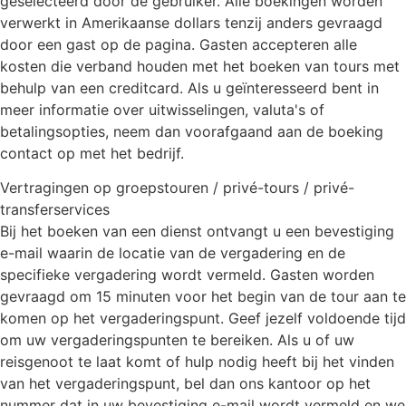
geselecteerd door de gebruiker. Alle boekingen worden
verwerkt in Amerikaanse dollars tenzij anders gevraagd
door een gast op de pagina. Gasten accepteren alle
kosten die verband houden met het boeken van tours met
behulp van een creditcard. Als u geïnteresseerd bent in
meer informatie over uitwisselingen, valuta's of
betalingsopties, neem dan voorafgaand aan de boeking
contact op met het bedrijf.
Vertragingen op groepstouren / privé-tours / privé-
transferservices
Bij het boeken van een dienst ontvangt u een bevestiging
e-mail waarin de locatie van de vergadering en de
specifieke vergadering wordt vermeld. Gasten worden
gevraagd om 15 minuten voor het begin van de tour aan te
komen op het vergaderingspunt. Geef jezelf voldoende tijd
om uw vergaderingspunten te bereiken. Als u of uw
reisgenoot te laat komt of hulp nodig heeft bij het vinden
van het vergaderingspunt, bel dan ons kantoor op het
nummer dat in uw bevestiging e-mail wordt vermeld en we