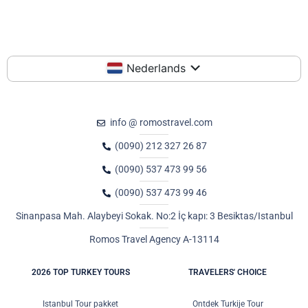
Nederlands
info @ romostravel.com
(0090) 212 327 26 87
(0090) 537 473 99 56
(0090) 537 473 99 46
Sinanpasa Mah. Alaybeyi Sokak. No:2 İç kapı: 3 Besiktas/Istanbul
Romos Travel Agency A-13114
2026 TOP TURKEY TOURS
TRAVELERS' CHOICE
Istanbul Tour pakket
Ontdek Turkije Tour