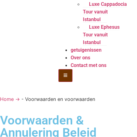
Luxe Cappadocia
Tour vanuit
Istanbul
Luxe Ephesus
Tour vanuit
Istanbul
getuigenissen
Over ons
Contact met ons
Hamburger Toggle Menu
Home →
-
Voorwaarden en voorwaarden
Voorwaarden &
Annulering Beleid