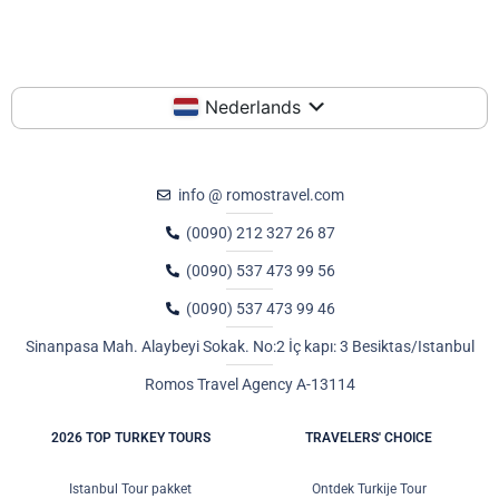
Nederlands
info @ romostravel.com
(0090) 212 327 26 87
(0090) 537 473 99 56
(0090) 537 473 99 46
Sinanpasa Mah. Alaybeyi Sokak. No:2 İç kapı: 3 Besiktas/Istanbul
Romos Travel Agency A-13114
2026 TOP TURKEY TOURS
TRAVELERS' CHOICE
Istanbul Tour pakket
Ontdek Turkije Tour