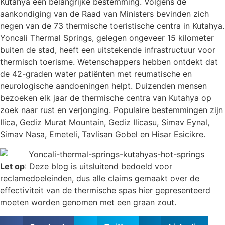
Kutahya een belangrijke bestemming. Volgens de
aankondiging van de Raad van Ministers bevinden zich
negen van de 73 thermische toeristische centra in Kutahya.
Yoncali Thermal Springs, gelegen ongeveer 15 kilometer
buiten de stad, heeft een uitstekende infrastructuur voor
thermisch toerisme. Wetenschappers hebben ontdekt dat
de 42-graden water patiënten met reumatische en
neurologische aandoeningen helpt. Duizenden mensen
bezoeken elk jaar de thermische centra van Kutahya op
zoek naar rust en verjonging. Populaire bestemmingen zijn
Ilica, Gediz Murat Mountain, Gediz Ilicasu, Simav Eynal,
Simav Nasa, Emeteli, Tavlisan Gobel en Hisar Esicikre.
Let op
: Deze blog is uitsluitend bedoeld voor
reclamedoeleinden, dus alle claims gemaakt over de
effectiviteit van de thermische spas hier gepresenteerd
moeten worden genomen met een graan zout.