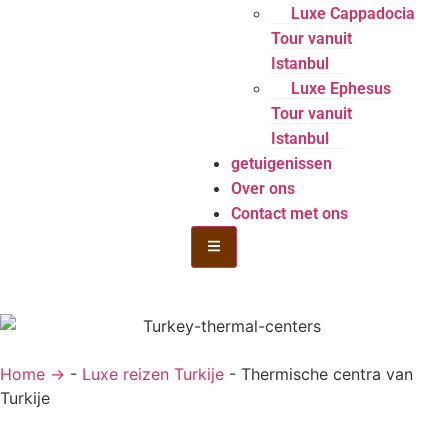
Luxe Cappadocia
Tour vanuit
Istanbul
Luxe Ephesus
Tour vanuit
Istanbul
getuigenissen
Over ons
Contact met ons
Hamburger Toggle Menu
Home →
-
Luxe reizen Turkije
-
Thermische centra van
Turkije