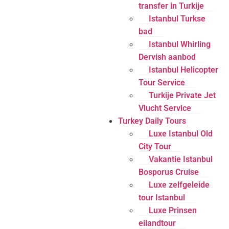
transfer in Turkije
Istanbul Turkse
bad
Istanbul Whirling
Dervish aanbod
Istanbul Helicopter
Tour Service
Turkije Private Jet
Vlucht Service
Turkey Daily Tours
Luxe Istanbul Old
City Tour
Vakantie Istanbul
Bosporus Cruise
Luxe zelfgeleide
tour Istanbul
Luxe Prinsen
eilandtour