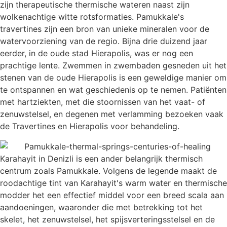
zijn therapeutische thermische wateren naast zijn
wolkenachtige witte rotsformaties. Pamukkale's
travertines zijn een bron van unieke mineralen voor de
watervoorziening van de regio. Bijna drie duizend jaar
eerder, in de oude stad Hierapolis, was er nog een
prachtige lente. Zwemmen in zwembaden gesneden uit het
stenen van de oude Hierapolis is een geweldige manier om
te ontspannen en wat geschiedenis op te nemen. Patiënten
met hartziekten, met die stoornissen van het vaat- of
zenuwstelsel, en degenen met verlamming bezoeken vaak
de Travertines en Hierapolis voor behandeling.
Karahayit in Denizli is een ander belangrijk thermisch
centrum zoals Pamukkale. Volgens de legende maakt de
roodachtige tint van Karahayit's warm water en thermische
modder het een effectief middel voor een breed scala aan
aandoeningen, waaronder die met betrekking tot het
skelet, het zenuwstelsel, het spijsverteringsstelsel en de