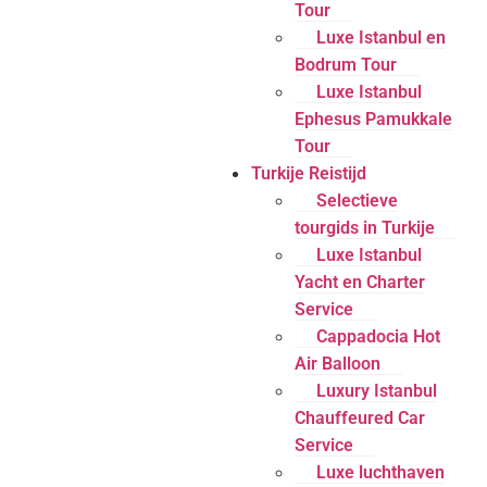
Tour
Luxe Istanbul en
Bodrum Tour
Luxe Istanbul
Ephesus Pamukkale
Tour
Turkije Reistijd
Selectieve
tourgids in Turkije
Luxe Istanbul
Yacht en Charter
Service
Cappadocia Hot
Air Balloon
Luxury Istanbul
Chauffeured Car
Service
Luxe luchthaven