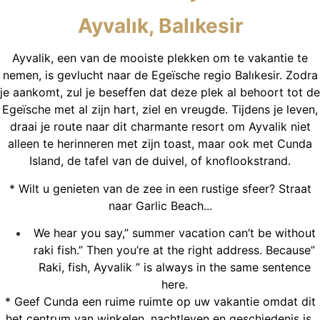
Ayvalık, Balıkesir
Ayvalik, een van de mooiste plekken om te vakantie te
nemen, is gevlucht naar de Egeïsche regio Balıkesir. Zodra
je aankomt, zul je beseffen dat deze plek al behoort tot de
Egeïsche met al zijn hart, ziel en vreugde. Tijdens je leven,
draai je route naar dit charmante resort om Ayvalik niet
alleen te herinneren met zijn toast, maar ook met Cunda
Island, de tafel van de duivel, of knoflookstrand.
* Wilt u genieten van de zee in een rustige sfeer? Straat
naar Garlic Beach...
We hear you say,” summer vacation can’t be without
raki fish.” Then you’re at the right address. Because”
Raki, fish, Ayvalik ” is always in the same sentence
here.
* Geef Cunda een ruime ruimte op uw vakantie omdat dit
het centrum van winkelen, nachtleven en geschiedenis is.