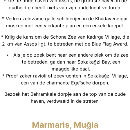
* Zie de oude haven van Assos, de grootste haven in de
oudheid en heeft niets van zijn oude lucht verloren.
* Verken zeldzame galle schilderijen in de Khudavendigar
moskee met een vierkante plan en een enkele koepel.
* Krijg de kans om de Schone Zee van Kadırga Village, die
2 km van Assos ligt, te betreden met de Blue Flag Award.
Als je op zoek bent naar een andere plek om de zee
te betreden, ga dan naar Sokakağzi Bay, een
maagdelijke baai.
* Proef zeker ravioli of zeevruchten in Sokakağzi Village,
een van de charmante Egeïsche dorpen.
Bezoek het Behramkale dorpje aan de top van de oude
haven, verdwaald in de straten.
Marmaris, Muğla