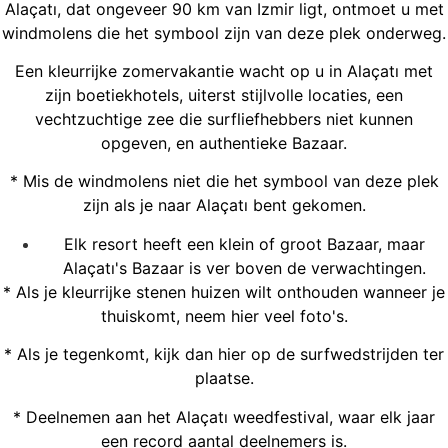
Alaçatı, dat ongeveer 90 km van Izmir ligt, ontmoet u met
windmolens die het symbool zijn van deze plek onderweg.
Een kleurrijke zomervakantie wacht op u in Alaçatı met
zijn boetiekhotels, uiterst stijlvolle locaties, een
vechtzuchtige zee die surfliefhebbers niet kunnen
opgeven, en authentieke Bazaar.
* Mis de windmolens niet die het symbool van deze plek
zijn als je naar Alaçatı bent gekomen.
Elk resort heeft een klein of groot Bazaar, maar
Alaçatı's Bazaar is ver boven de verwachtingen.
* Als je kleurrijke stenen huizen wilt onthouden wanneer je
thuiskomt, neem hier veel foto's.
* Als je tegenkomt, kijk dan hier op de surfwedstrijden ter
plaatse.
* Deelnemen aan het Alaçatı weedfestival, waar elk jaar
een record aantal deelnemers is.