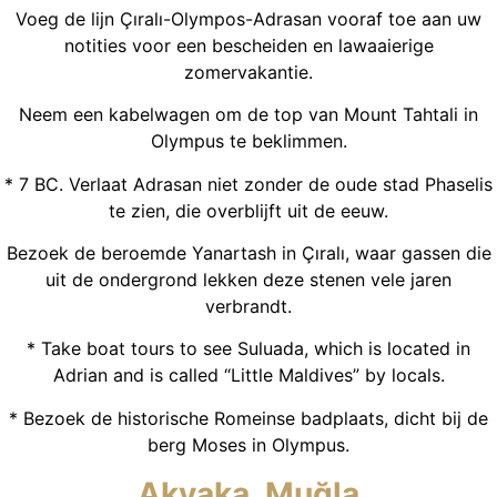
Voeg de lijn Çıralı-Olympos-Adrasan vooraf toe aan uw
notities voor een bescheiden en lawaaierige
zomervakantie.
Neem een kabelwagen om de top van Mount Tahtali in
Olympus te beklimmen.
* 7 BC. Verlaat Adrasan niet zonder de oude stad Phaselis
te zien, die overblijft uit de eeuw.
Bezoek de beroemde Yanartash in Çıralı, waar gassen die
uit de ondergrond lekken deze stenen vele jaren
verbrandt.
* Take boat tours to see Suluada, which is located in
Adrian and is called “Little Maldives” by locals.
* Bezoek de historische Romeinse badplaats, dicht bij de
berg Moses in Olympus.
Akyaka, Muğla