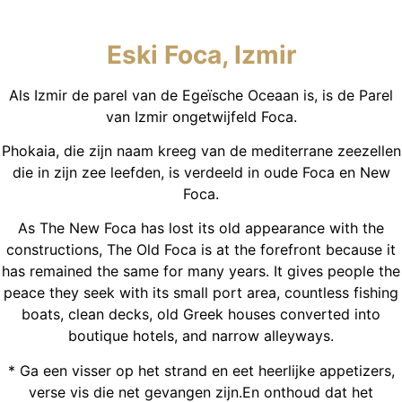
Eski Foca, Izmir
Als Izmir de parel van de Egeïsche Oceaan is, is de Parel
van Izmir ongetwijfeld Foca.
Phokaia, die zijn naam kreeg van de mediterrane zeezellen
die in zijn zee leefden, is verdeeld in oude Foca en New
Foca.
As The New Foca has lost its old appearance with the
constructions, The Old Foca is at the forefront because it
has remained the same for many years. It gives people the
peace they seek with its small port area, countless fishing
boats, clean decks, old Greek houses converted into
boutique hotels, and narrow alleyways.
* Ga een visser op het strand en eet heerlijke appetizers,
verse vis die net gevangen zijn.En onthoud dat het