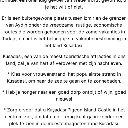
formule, een oneindig gevoel van vrede wordt gevormd, of
je het wilt of niet.
Er is een buitengewone plaats tussen Izmir en de grenzen
van Aydin onder de vreedzame, rustige, economische
routes die worden gehouden voor de zomervakanties in
Turkije, en het is het belangrijkste vakantiebestemming in
het land Kusadasi.
Kusadasi, een van de meest toeristische attracties in ons
land, zal je van hart af veroveren met zijn nachtleven.
* Kies voor vrouwenstrand, het populairste strand in
Kusadasi, om naar de zee te gaan en te zonnebaden.
* Heb je honger naar een goed dorp ontbijt of wijn, goed
nieuws!
* Zorg ervoor dat u Kuşadası Pigeon Island Castle in het
centrum ziet, omdat u niet terug kunt gaan zonder een
plek te zien in de meeste magneten rond Kusadasi.