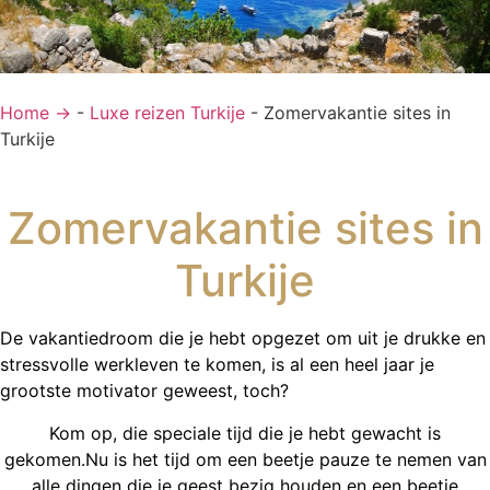
Home →
-
Luxe reizen Turkije
-
Zomervakantie sites in
Turkije
Zomervakantie sites in
Turkije
De vakantiedroom die je hebt opgezet om uit je drukke en
stressvolle werkleven te komen, is al een heel jaar je
grootste motivator geweest, toch?
Kom op, die speciale tijd die je hebt gewacht is
gekomen.Nu is het tijd om een beetje pauze te nemen van
alle dingen die je geest bezig houden en een beetje