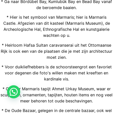
* Ga naar Bördübet Bay, Kumlubük Bay en Bead Bay vanaf
de beroemde baaien.
* Hier is het symbool van Marmaris; hier is Marmaris
Castle. Afgezien van dit kasteel (Marmaris Museum), de
Archeologische Hal, Ethnografische Hal en kunstgalerie
wachten op u.
* Heirloom Hafsa Sultan caravanserai uit het Ottomaanse
Rijk is ook een van de plaatsen die je met zijn architectuur
moet zien.
* Voor duikliefhebbers is de schoorsteengrot een favoriet
voor degenen die foto's willen maken met kreeften en
kardinale vis.
* Ga naar Marmaris tapijt Ahmet Urkay Museum, waar er
sculpturen, ornamenten, tapijten, houten items en nog veel
meer behoren tot oude beschavingen.
* De Oude Bazaar, gelegen in de centrale bazaar, ook wel