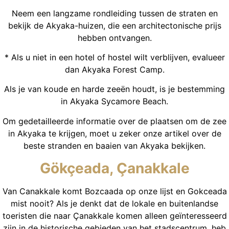
Neem een langzame rondleiding tussen de straten en
bekijk de Akyaka-huizen, die een architectonische prijs
hebben ontvangen.
* Als u niet in een hotel of hostel wilt verblijven, evalueer
dan Akyaka Forest Camp.
Als je van koude en harde zeeën houdt, is je bestemming
in Akyaka Sycamore Beach.
Om gedetailleerde informatie over de plaatsen om de zee
in Akyaka te krijgen, moet u zeker onze artikel over de
beste stranden en baaien van Akyaka bekijken.
Gökçeada, Çanakkale
Van Canakkale komt Bozcaada op onze lijst en Gokceada
mist nooit? Als je denkt dat de lokale en buitenlandse
toeristen die naar Çanakkale komen alleen geïnteresseerd
zijn in de historische gebieden van het stadscentrum, heb