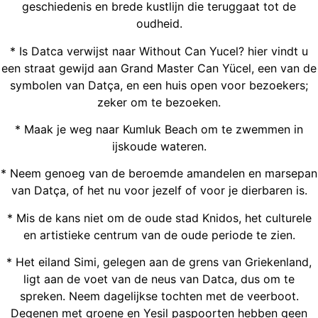
geschiedenis en brede kustlijn die teruggaat tot de
oudheid.
* Is Datca verwijst naar Without Can Yucel? hier vindt u
een straat gewijd aan Grand Master Can Yücel, een van de
symbolen van Datça, en een huis open voor bezoekers;
zeker om te bezoeken.
* Maak je weg naar Kumluk Beach om te zwemmen in
ijskoude wateren.
* Neem genoeg van de beroemde amandelen en marsepan
van Datça, of het nu voor jezelf of voor je dierbaren is.
* Mis de kans niet om de oude stad Knidos, het culturele
en artistieke centrum van de oude periode te zien.
* Het eiland Simi, gelegen aan de grens van Griekenland,
ligt aan de voet van de neus van Datca, dus om te
spreken. Neem dagelijkse tochten met de veerboot.
Degenen met groene en Yesil paspoorten hebben geen