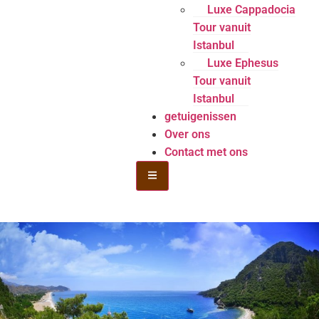
Luxe Cappadocia
Tour vanuit
Istanbul
Luxe Ephesus
Tour vanuit
Istanbul
getuigenissen
Over ons
Contact met ons
Hamburger Toggle Menu