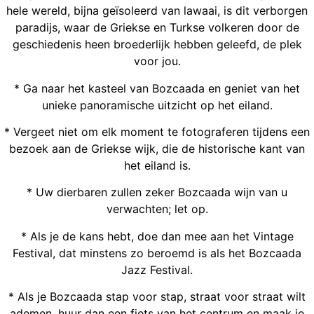
hele wereld, bijna geïsoleerd van lawaai, is dit verborgen
paradijs, waar de Griekse en Turkse volkeren door de
geschiedenis heen broederlijk hebben geleefd, de plek
voor jou.
* Ga naar het kasteel van Bozcaada en geniet van het
unieke panoramische uitzicht op het eiland.
* Vergeet niet om elk moment te fotograferen tijdens een
bezoek aan de Griekse wijk, die de historische kant van
het eiland is.
* Uw dierbaren zullen zeker Bozcaada wijn van u
verwachten; let op.
* Als je de kans hebt, doe dan mee aan het Vintage
Festival, dat minstens zo beroemd is als het Bozcaada
Jazz Festival.
* Als je Bozcaada stap voor stap, straat voor straat wilt
ademen, huur dan een fiets van het centrum en maak je