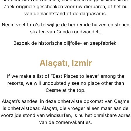
Zoek originele geschenken voor uw dierbaren, of het nu
van de nachtstand of de dagbasar is.
Neem veel foto's terwijl je de beroemde huizen en stenen
straten van Cunda rondwandelt.
Bezoek de historische olijfolie- en zeepfabriek.
Alaçatı, Izmir
If we make a list of “Best Places to leave” among the
resorts, we will undoubtedly see no place other than
Cesme at the top.
Alaçatı’s aandeel in deze onbetwiste opkomst van Çeşme
is onbetwistbaar. Alaçatı, die vroeger alleen maar aan de
voorzijde stond van windsurfen, is nu het onmisbare adres
van de zomervakanties.