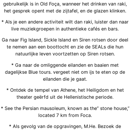
gebruikelijk is in Old Foça, wanneer het drinken van raki,
het gesprek opent met de zijtafel, en de glazen klinken.
* Als je een andere activiteit wilt dan raki, luister dan naar
live muziekgroepen in authentieke cafés en bars.
Ga naar Fig Island, Sickle Island en Siren rotsen door deel
te nemen aan een boottocht en zie de SEALs die hun
natuurlijke leven voortzetten op Siren rotsen.
* Ga naar de omliggende eilanden en baaien met
dagelijkse Blue tours. vergeet niet om ijs te eten op de
eilanden die je gaat.
* Ontdek de tempel van Athene, het Heiligdom en het
theater geërfd uit de Hellenistische periode.
* See the Persian mausoleum, known as the” stone house,”
located 7 km from Foca.
* Als gevolg van de opgravingen, M.He. Bezoek de