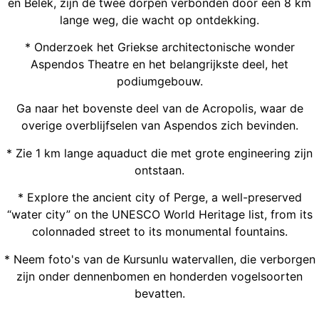
en Belek, zijn de twee dorpen verbonden door een 8 km
lange weg, die wacht op ontdekking.
* Onderzoek het Griekse architectonische wonder
Aspendos Theatre en het belangrijkste deel, het
podiumgebouw.
Ga naar het bovenste deel van de Acropolis, waar de
overige overblijfselen van Aspendos zich bevinden.
* Zie 1 km lange aquaduct die met grote engineering zijn
ontstaan.
* Explore the ancient city of Perge, a well-preserved
“water city” on the UNESCO World Heritage list, from its
colonnaded street to its monumental fountains.
* Neem foto's van de Kursunlu watervallen, die verborgen
zijn onder dennenbomen en honderden vogelsoorten
bevatten.