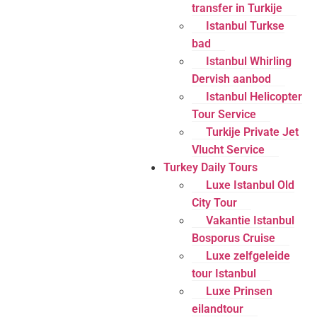
transfer in Turkije
Istanbul Turkse
bad
Istanbul Whirling
Dervish aanbod
Istanbul Helicopter
Tour Service
Turkije Private Jet
Vlucht Service
Turkey Daily Tours
Luxe Istanbul Old
City Tour
Vakantie Istanbul
Bosporus Cruise
Luxe zelfgeleide
tour Istanbul
Luxe Prinsen
eilandtour