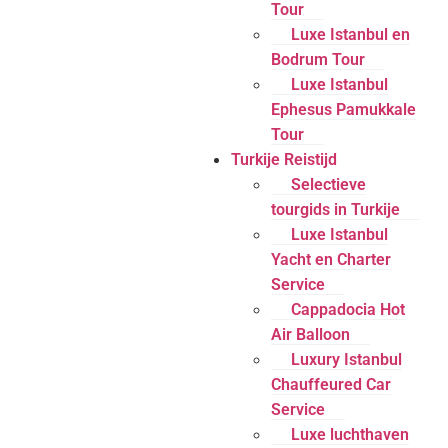
Tour
Luxe Istanbul en
Bodrum Tour
Luxe Istanbul
Ephesus Pamukkale
Tour
Turkije Reistijd
Selectieve
tourgids in Turkije
Luxe Istanbul
Yacht en Charter
Service
Cappadocia Hot
Air Balloon
Luxury Istanbul
Chauffeured Car
Service
Luxe luchthaven