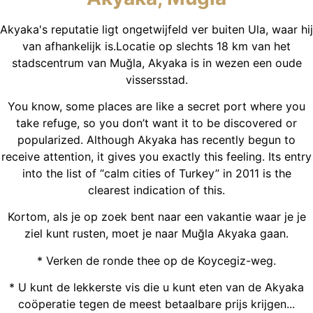
Akyaka's reputatie ligt ongetwijfeld ver buiten Ula, waar hij
van afhankelijk is.Locatie op slechts 18 km van het
stadscentrum van Muğla, Akyaka is in wezen een oude
vissersstad.
You know, some places are like a secret port where you
take refuge, so you don’t want it to be discovered or
popularized. Although Akyaka has recently begun to
receive attention, it gives you exactly this feeling. Its entry
into the list of “calm cities of Turkey” in 2011 is the
clearest indication of this.
Kortom, als je op zoek bent naar een vakantie waar je je
ziel kunt rusten, moet je naar Muğla Akyaka gaan.
* Verken de ronde thee op de Koycegiz-weg.
* U kunt de lekkerste vis die u kunt eten van de Akyaka
coöperatie tegen de meest betaalbare prijs krijgen...