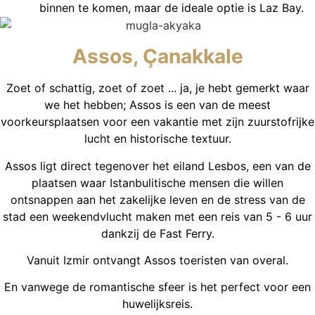
binnen te komen, maar de ideale optie is Laz Bay.
Assos, Çanakkale
Zoet of schattig, zoet of zoet ... ja, je hebt gemerkt waar
we het hebben; Assos is een van de meest
voorkeursplaatsen voor een vakantie met zijn zuurstofrijke
lucht en historische textuur.
Assos ligt direct tegenover het eiland Lesbos, een van de
plaatsen waar Istanbulitische mensen die willen
ontsnappen aan het zakelijke leven en de stress van de
stad een weekendvlucht maken met een reis van 5 - 6 uur
dankzij de Fast Ferry.
Vanuit Izmir ontvangt Assos toeristen van overal.
En vanwege de romantische sfeer is het perfect voor een
huwelijksreis.