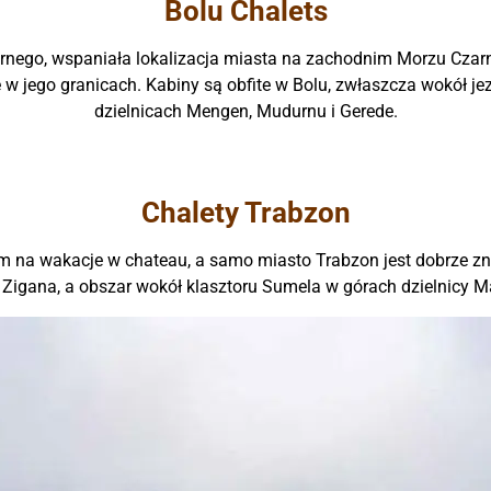
Bolu Chalets
rnego, wspaniała lokalizacja miasta na zachodnim Morzu Czarn
ię w jego granicach. Kabiny są obfite w Bolu, zwłaszcza wokół j
dzielnicach Mengen, Mudurnu i Gerede.
Chalety Trabzon
m na wakacje w chateau, a samo miasto Trabzon jest dobrze 
 Zigana, a obszar wokół klasztoru Sumela w górach dzielnicy M