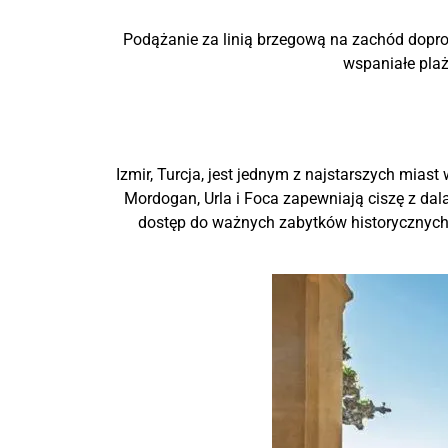
Podążanie za linią brzegową na zachód doprow
wspaniałe pla
Izmir, Turcja, jest jednym z najstarszych mias
Mordogan, Urla i Foca zapewniają ciszę z dal
dostęp do ważnych zabytków historycznych, 