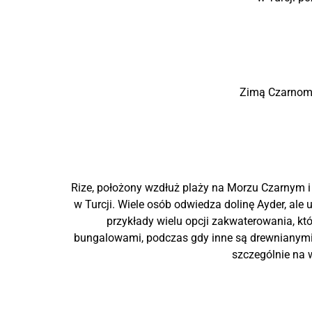
Zimą Czarnomor
Rize, położony wzdłuż plaży na Morzu Czarnym i
w Turcji. Wiele osób odwiedza dolinę Ayder, ale
przykłady wielu opcji zakwaterowania, kt
bungalowami, podczas gdy inne są drewnianymi d
szczególnie na 