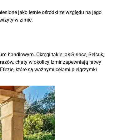
enione jako letnie ośrodki ze względu na jego
izyty w zimie.
um handlowym. Okręgi takie jak Sirince, Selcuk,
razów, chaty w okolicy Izmir zapewniają łatwy
Efezie, które są ważnymi celami pielgrzymki