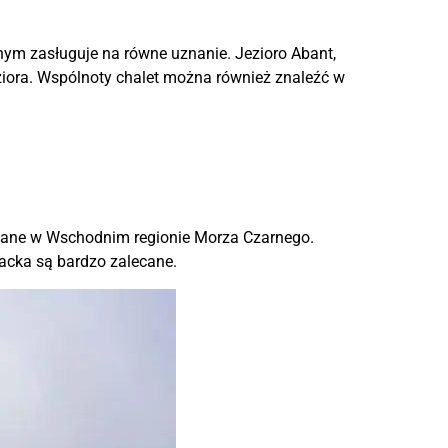
ym zasługuje na równe uznanie. Jezioro Abant,
eziora. Wspólnoty chalet można również znaleźć w
znane w Wschodnim regionie Morza Czarnego.
acka są bardzo zalecane.