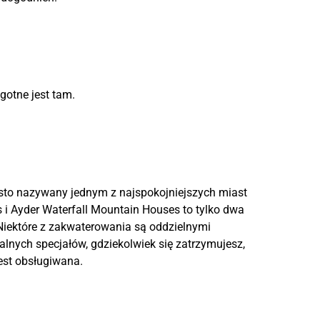
gotne jest tam.
ęsto nazywany jednym z najspokojniejszych miast
s i Ayder Waterfall Mountain Houses to tylko dwa
 Niektóre z zakwaterowania są oddzielnymi
lnych specjałów, gdziekolwiek się zatrzymujesz,
est obsługiwana.