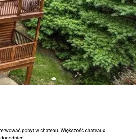
ezerwować pobyt w chateau. Większość chateaux
udogodnień.