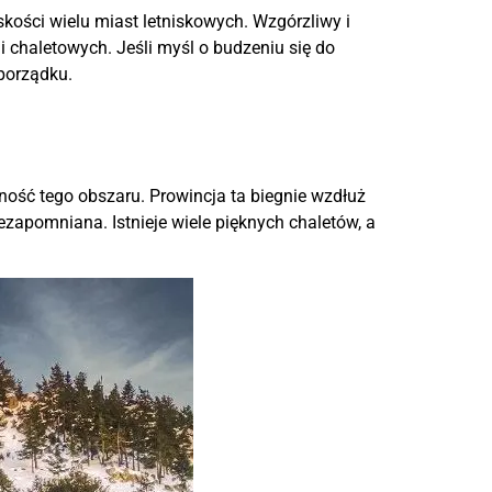
skości wielu miast letniskowych. Wzgórzliwy i
i chaletowych. Jeśli myśl o budzeniu się do
porządku.
alność tego obszaru. Prowincja ta biegnie wzdłuż
ezapomniana. Istnieje wiele pięknych chaletów, a