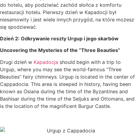
do hotelu, aby podziwiać zachód słońca z komfortu
restauracji hotelu. Pierwszy dzień w Kapadocji był
niesamowity i jest wiele innych przygód, na które możesz
się spodziewać.
Dzień 2: Odkrywanie reszty Urgup i jego skarbów
Uncovering the Mysteries of the “Three Beauties”
Drugi dzień w
Kapadocja
should begin with a trip to
Urgup, where you may see the world-famous “Three
Beauties” fairy chimneys. Urgup is located in the center of
Cappadocia. This area is steeped in history, having been
known as Osiana during the time of the Byzantines and
Bashisar during the time of the Seljuks and Ottomans, and
is the location of the magnificent Burgur Castle.