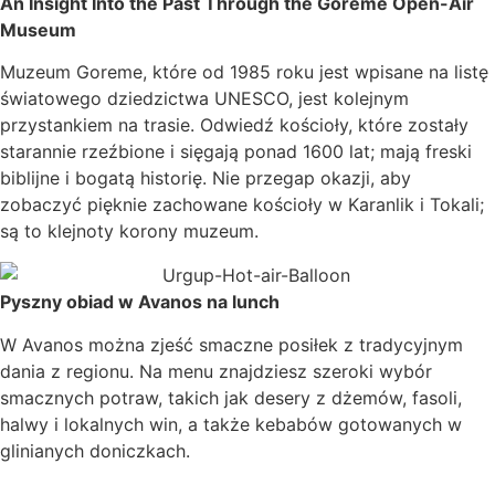
An Insight Into the Past Through the Goreme Open-Air
Museum
Muzeum Goreme, które od 1985 roku jest wpisane na listę
światowego dziedzictwa UNESCO, jest kolejnym
przystankiem na trasie. Odwiedź kościoły, które zostały
starannie rzeźbione i sięgają ponad 1600 lat; mają freski
biblijne i bogatą historię. Nie przegap okazji, aby
zobaczyć pięknie zachowane kościoły w Karanlik i Tokali;
są to klejnoty korony muzeum.
Pyszny obiad w Avanos na lunch
W Avanos można zjeść smaczne posiłek z tradycyjnym
dania z regionu. Na menu znajdziesz szeroki wybór
smacznych potraw, takich jak desery z dżemów, fasoli,
halwy i lokalnych win, a także kebabów gotowanych w
glinianych doniczkach.