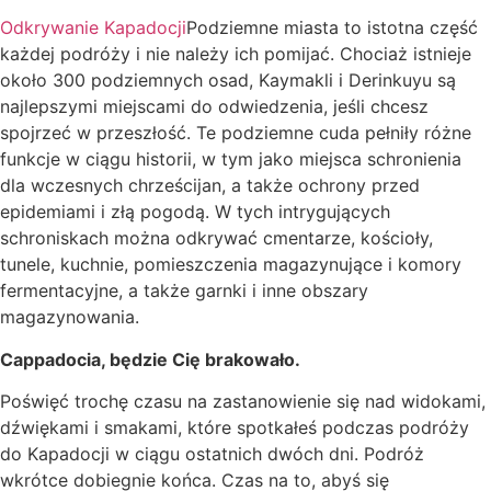
Odkrywanie Kapadocji
Podziemne miasta to istotna część
każdej podróży i nie należy ich pomijać. Chociaż istnieje
około 300 podziemnych osad, Kaymakli i Derinkuyu są
najlepszymi miejscami do odwiedzenia, jeśli chcesz
spojrzeć w przeszłość. Te podziemne cuda pełniły różne
funkcje w ciągu historii, w tym jako miejsca schronienia
dla wczesnych chrześcijan, a także ochrony przed
epidemiami i złą pogodą. W tych intrygujących
schroniskach można odkrywać cmentarze, kościoły,
tunele, kuchnie, pomieszczenia magazynujące i komory
fermentacyjne, a także garnki i inne obszary
magazynowania.
Cappadocia, będzie Cię brakowało.
Poświęć trochę czasu na zastanowienie się nad widokami,
dźwiękami i smakami, które spotkałeś podczas podróży
do Kapadocji w ciągu ostatnich dwóch dni. Podróż
wkrótce dobiegnie końca. Czas na to, abyś się