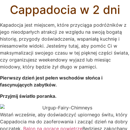
Cappadocia w 2 dni
Kapadocja jest miejscem, które przyciąga podróżników z
jego nieodparłych atrakcji ze względu na swoją bogatą
historię, przygody doświadczenia, wspaniałą kuchnię i
niesamowite widoki. Jesteśmy tutaj, aby pomóc Ci w
maksymalizacji swojego czasu w tej pięknej części świata,
czy organizujesz weekendowy wyjazd lub miesiąc
miodowy, który będzie żył długo w pamięci.
Pierwszy dzień jest pełen wschodów słońca i
fascynujących zabytków.
Przyjmij światło poranka.
Wstań wcześnie, aby doświadczyć upiornego świtu, który
Cappadocia ma do zaoferowania i zacząć dzień na dobry
początek.
Balon na gorące powietrze
Będziesz zakochany