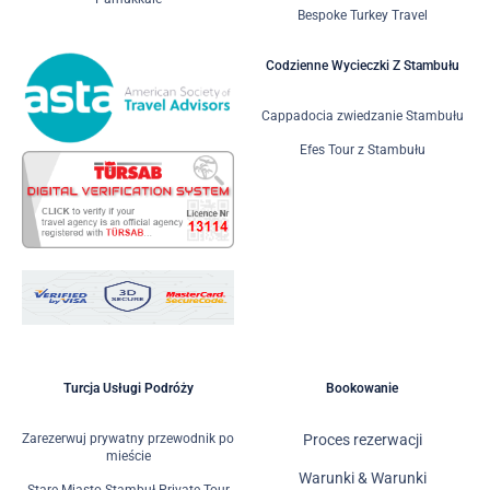
Bespoke Turkey Travel
Codzienne Wycieczki Z Stambułu
Cappadocia zwiedzanie Stambułu
Efes Tour z Stambułu
Turcja Usługi Podróży
Bookowanie
Zarezerwuj prywatny przewodnik po
Proces rezerwacji
mieście
Warunki & Warunki
Stare Miasto Stambuł Private Tour