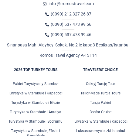
info @ romostravel.com
(0090) 212 327 26 87
(0090) 537 473 99 56
(0090) 537 473 99 46
Sinanpasa Mah. Alaybeyi Sokak. No:2 İç kapı: 3 Besiktas/Istanbul
Romos Travel Agency A-13114
2026 TOP TURKEY TOURS
TRAVELERS' CHOICE
Pakiet Turystyczny Stambuł
Odkryj Turcję Tour
Turystyka w Stambule i Kapadocji
Tailor-Made Turcja Tours
Turystyka w Stambule i Efezie
Turcja Pakiet
Turystyka w Stambule i Antalya
Bosfor Cruise
Turystyka w Stambule i Bodrumu
Turystyka w Stambule i Kapadocji
Turystyka w Stambule, Efezie i
Luksusowe wycieczki Istanbul
Pamukkale