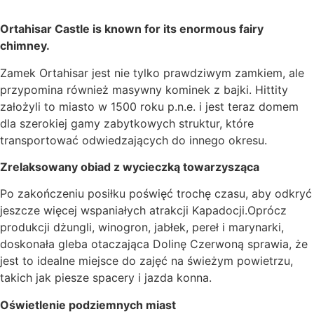
Ortahisar Castle is known for its enormous fairy
chimney.
Zamek Ortahisar jest nie tylko prawdziwym zamkiem, ale
przypomina również masywny kominek z bajki. Hittity
założyli to miasto w 1500 roku p.n.e. i jest teraz domem
dla szerokiej gamy zabytkowych struktur, które
transportować odwiedzających do innego okresu.
Zrelaksowany obiad z wycieczką towarzysząca
Po zakończeniu posiłku poświęć trochę czasu, aby odkryć
jeszcze więcej wspaniałych atrakcji Kapadocji.Oprócz
produkcji dżungli, winogron, jabłek, pereł i marynarki,
doskonała gleba otaczająca Dolinę Czerwoną sprawia, że
jest to idealne miejsce do zajęć na świeżym powietrzu,
takich jak piesze spacery i jazda konna.
Oświetlenie podziemnych miast