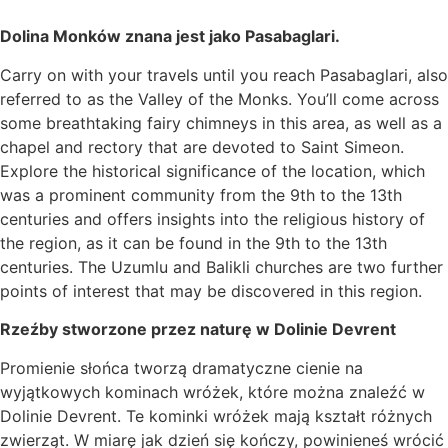
Dolina Monków znana jest jako Pasabaglari.
Carry on with your travels until you reach Pasabaglari, also
referred to as the Valley of the Monks. You’ll come across
some breathtaking fairy chimneys in this area, as well as a
chapel and rectory that are devoted to Saint Simeon.
Explore the historical significance of the location, which
was a prominent community from the 9th to the 13th
centuries and offers insights into the religious history of
the region, as it can be found in the 9th to the 13th
centuries. The Uzumlu and Balikli churches are two further
points of interest that may be discovered in this region.
Rzeźby stworzone przez naturę w Dolinie Devrent
Promienie słońca tworzą dramatyczne cienie na
wyjątkowych kominach wróżek, które można znaleźć w
Dolinie Devrent. Te kominki wróżek mają kształt różnych
zwierząt. W miarę jak dzień się kończy, powinieneś wrócić