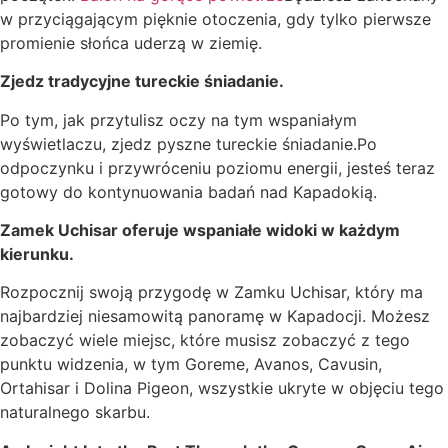
w przyciągającym pięknie otoczenia, gdy tylko pierwsze
promienie słońca uderzą w ziemię.
Zjedz tradycyjne tureckie śniadanie.
Po tym, jak przytulisz oczy na tym wspaniałym
wyświetlaczu, zjedz pyszne tureckie śniadanie.Po
odpoczynku i przywróceniu poziomu energii, jesteś teraz
gotowy do kontynuowania badań nad Kapadokią.
Zamek Uchisar oferuje wspaniałe widoki w każdym
kierunku.
Rozpocznij swoją przygodę w Zamku Uchisar, który ma
najbardziej niesamowitą panoramę w Kapadocji. Możesz
zobaczyć wiele miejsc, które musisz zobaczyć z tego
punktu widzenia, w tym Goreme, Avanos, Cavusin,
Ortahisar i Dolina Pigeon, wszystkie ukryte w objęciu tego
naturalnego skarbu.