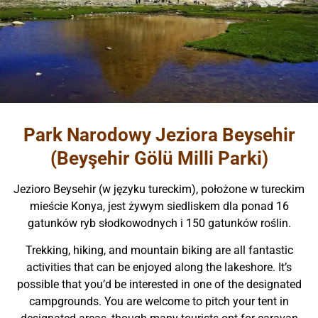
Park Narodowy Jeziora Beysehir
(Beyşehir Gölü Milli Parki)
Jezioro Beysehir (w języku tureckim), położone w tureckim
mieście Konya, jest żywym siedliskem dla ponad 16
gatunków ryb słodkowodnych i 150 gatunków roślin.
Trekking, hiking, and mountain biking are all fantastic
activities that can be enjoyed along the lakeshore. It’s
possible that you’d be interested in one of the designated
campgrounds. You are welcome to pitch your tent in