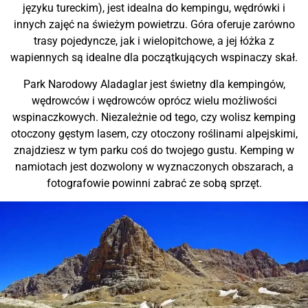
języku tureckim), jest idealna do kempingu, wędrówki i
innych zajęć na świeżym powietrzu. Góra oferuje zarówno
trasy pojedyncze, jak i wielopitchowe, a jej łóżka z
wapiennych są idealne dla początkujących wspinaczy skał.
Park Narodowy Aladaglar jest świetny dla kempingów,
wędrowców i wędrowców oprócz wielu możliwości
wspinaczkowych. Niezależnie od tego, czy wolisz kemping
otoczony gęstym lasem, czy otoczony roślinami alpejskimi,
znajdziesz w tym parku coś do twojego gustu. Kemping w
namiotach jest dozwolony w wyznaczonych obszarach, a
fotografowie powinni zabrać ze sobą sprzęt.