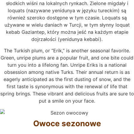
słodkich wiśni na lokalnych rynkach. Zielone migdały i
loquats (nazywane yenidunya w języku tureckim) są
również szeroko dostępne w tym czasie. Loquats są
używane w wielu daniach w Turcji, w tym słynny loquat
kebab Gaziantep, który można jeść na każdym etapie
dojrzałości (yenidunya kebabi).
The Turkish plum, or “Erik,” is another seasonal favorite.
Green, unripe plums are a popular fruit, and one bite could
turn you into a lifelong fan. Unripe Eriks is a national
obsession among native Turks. Their annual return is as
eagerly anticipated as the first dusting of snow, and the
first taste is synonymous with the renewal of life that
spring brings. These vibrant and delicious fruits are sure to
put a smile on your face.
Owoce sezonowe