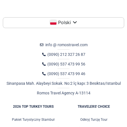
Polski
info @ romostravel.com
(0090) 212 327 26 87
(0090) 537 473 99 56
(0090) 537 473 99 46
Sinanpasa Mah. Alaybeyi Sokak. No:2 İç kapı: 3 Besiktas/Istanbul
Romos Travel Agency A-13114
2026 TOP TURKEY TOURS
TRAVELERS' CHOICE
Pakiet Turystyczny Stambuł
Odkryj Turcję Tour