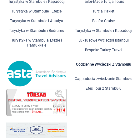
Turystyka w Stambule i Kapadocji
Tailor-Made Turcja Tours
Turystyka w Stambule i Efezie
Turcja Pakiet
Turystyka w Stambule i Antalya
Bosfor Cruise
Turystyka w Stambule i Bodrumu
Turystyka w Stambule i Kapadocji
Turystyka w Stambule, Efezie i
Luksusowe wycieczki Istanbul
Pamukkale
Bespoke Turkey Travel
Codzienne Wycieczki Z Stambułu
Cappadocia zwiedzanie Stambułu
Efes Tour z Stambułu