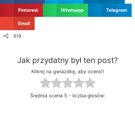
Pinterest
Whatsapp
Telegram
Email
619
Jak przydatny był ten post?
Kliknij na gwiazdkę, aby ocenić!
Średnia ocena
5 - liczba głosów: