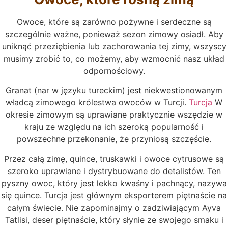
Owoce, które są zarówno pożywne i serdeczne są
szczególnie ważne, ponieważ sezon zimowy osiadł. Aby
uniknąć przeziębienia lub zachorowania tej zimy, wszyscy
musimy zrobić to, co możemy, aby wzmocnić nasz układ
odpornościowy.
Granat (nar w języku tureckim) jest niekwestionowanym
władcą zimowego królestwa owoców w Turcji.
Turcja
W
okresie zimowym są uprawiane praktycznie wszędzie w
kraju ze względu na ich szeroką popularność i
powszechne przekonanie, że przyniosą szczęście.
Przez całą zimę, quince, truskawki i owoce cytrusowe są
szeroko uprawiane i dystrybuowane do detalistów. Ten
pyszny owoc, który jest lekko kwaśny i pachnący, nazywa
się quince. Turcja jest głównym eksporterem piętnaście na
całym świecie. Nie zapominajmy o zadziwiającym Ayva
Tatlisi, deser piętnaście, który słynie ze swojego smaku i