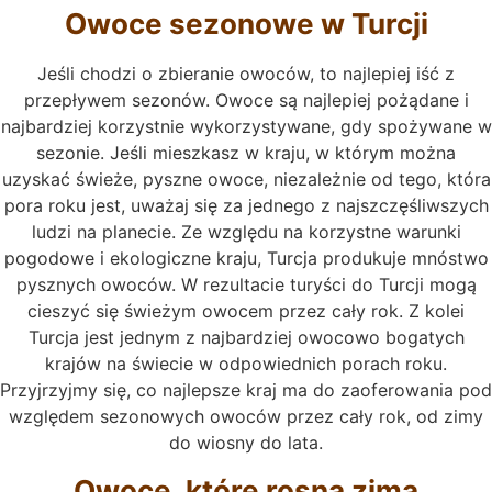
Owoce sezonowe w Turcji
Jeśli chodzi o zbieranie owoców, to najlepiej iść z
przepływem sezonów. Owoce są najlepiej pożądane i
najbardziej korzystnie wykorzystywane, gdy spożywane w
sezonie. Jeśli mieszkasz w kraju, w którym można
uzyskać świeże, pyszne owoce, niezależnie od tego, która
pora roku jest, uważaj się za jednego z najszczęśliwszych
ludzi na planecie. Ze względu na korzystne warunki
pogodowe i ekologiczne kraju, Turcja produkuje mnóstwo
pysznych owoców. W rezultacie turyści do Turcji mogą
cieszyć się świeżym owocem przez cały rok. Z kolei
Turcja jest jednym z najbardziej owocowo bogatych
krajów na świecie w odpowiednich porach roku.
Przyjrzyjmy się, co najlepsze kraj ma do zaoferowania pod
względem sezonowych owoców przez cały rok, od zimy
do wiosny do lata.
Owoce, które rosną zimą