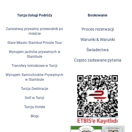
Turcja Usługi Podróży
Bookowanie
Zarezerwuj prywatny przewodnik po
Proces rezerwacji
mieście
Warunki & Warunki
Stare Miasto Stambuł Private Tour
Świadectwa
Wynajem jachtów prywatnych w
Stambule
Często zadawane pytania
Transfery lotniskowe w Turcji
Wynajem Samochodów Prywatnych
w Stambule
Turcja Destinacje
Golf w Turcji
Turcja Hotele
Blogi