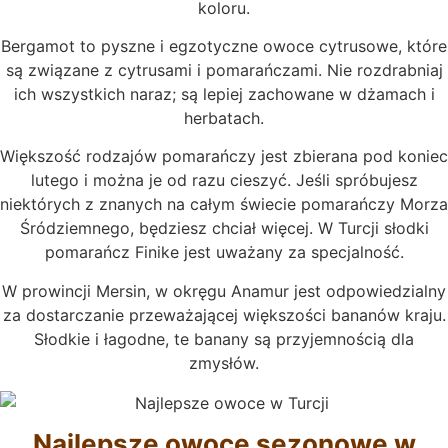
koloru.
Bergamot to pyszne i egzotyczne owoce cytrusowe, które
są związane z cytrusami i pomarańczami. Nie rozdrabniaj
ich wszystkich naraz; są lepiej zachowane w dżamach i
herbatach.
Większość rodzajów pomarańczy jest zbierana pod koniec
lutego i można je od razu cieszyć. Jeśli spróbujesz
niektórych z znanych na całym świecie pomarańczy Morza
Śródziemnego, będziesz chciał więcej. W Turcji słodki
pomarańcz Finike jest uważany za specjalność.
W prowincji Mersin, w okręgu Anamur jest odpowiedzialny
za dostarczanie przeważającej większości bananów kraju.
Słodkie i łagodne, te banany są przyjemnością dla
zmysłów.
Najlepsze owoce sezonowe w