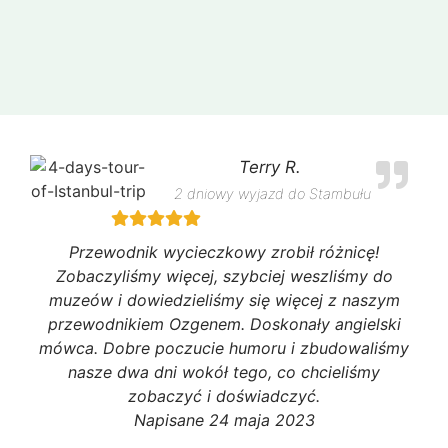
Terry R.
2 dniowy wyjazd do Stambułu
Przewodnik wycieczkowy zrobił różnicę!
Zobaczyliśmy więcej, szybciej weszliśmy do
muzeów i dowiedzieliśmy się więcej z naszym
przewodnikiem Ozgenem. Doskonały angielski
mówca. Dobre poczucie humoru i zbudowaliśmy
nasze dwa dni wokół tego, co chcieliśmy
zobaczyć i doświadczyć.
Napisane 24 maja 2023