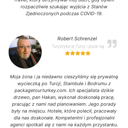
rozpaczliwie szukając wyjścia z Stanów
Zjednoczonych podczas COVID-19.
Robert Schrenzel
Turystyka w Turcji i poza nią
Moja żona i ja niedawno cieszyliśmy się prywatną
wycieczką po Turcji, Stambule i Bodrumu z
packagetourturkey.com. Ich specjalista dzikie
drzewo, pan Hakan, wykonał doskonałą pracę,
pracując z nami nad planowaniem. Jego porady
były na miejscu. Hotele, które polecił, pracowały
dla nas doskonale. Kompetentni i profesjonalni
agenci spotkali się z nami na każdym przystanku.