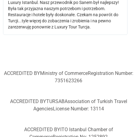
Luxury Istanbul. Nasz przewodnik po Sanem był najlepszy!
Była tak przyjazna naszym potrzebom i potrzebom.
Restauracje i hotele były doskonałe. Czekam na powrót do
Turcji...tyle więcej do zobaczenia i zrobienia i na pewno
zarezerwuję ponownie z Luxury Tour Turcja.
ACCREDITED BYMinistry of CommerceRegistration Number:
7351623266
ACCREDITED BYTURSABAssociation of Turkish Travel
AgenciesLicense Number: 13114
ACCREDITED BYITO Istanbul Chamber of
CommerceRegistration No: 1252892