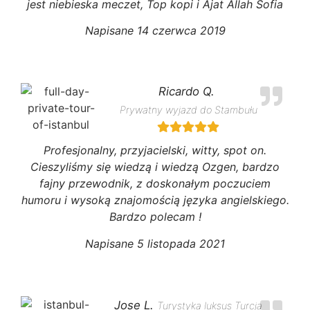
jest niebieska meczet, Top kopi i Ajat Allah Sofia
Napisane 14 czerwca 2019
Ricardo Q.
Prywatny wyjazd do Stambułu
Profesjonalny, przyjacielski, witty, spot on.
Cieszyliśmy się wiedzą i wiedzą Ozgen, bardzo
fajny przewodnik, z doskonałym poczuciem
humoru i wysoką znajomością języka angielskiego.
Bardzo polecam !
Napisane 5 listopada 2021
Jose L.
Turystyka luksus Turcja