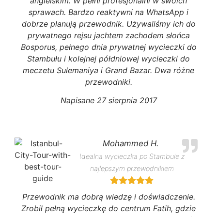
angielskim. W pełni profesjonalni w swoich
sprawach. Bardzo reaktywni na WhatsApp i
dobrze planują przewodnik. Używaliśmy ich do
prywatnego rejsu jachtem zachodem słońca
Bosporus, pełnego dnia prywatnej wycieczki do
Stambułu i kolejnej półdniowej wycieczki do
meczetu Sulemaniya i Grand Bazar. Dwa różne
przewodniki.
Napisane 27 sierpnia 2017
Mohammed H.
Idealna wycieczka po Stambule z
najlepszym przewodnikiem
Przewodnik ma dobrą wiedzę i doświadczenie.
Zrobił pełną wycieczkę do centrum Fatih, gdzie