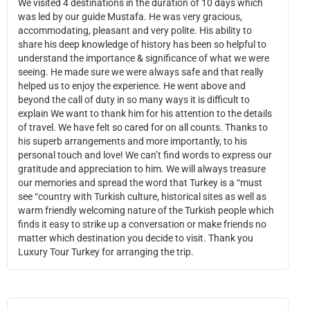
We visited 4 destinations in the duration of 10 days which
was led by our guide Mustafa. He was very gracious,
accommodating, pleasant and very polite. His ability to
share his deep knowledge of history has been so helpful to
understand the importance & significance of what we were
seeing. He made sure we were always safe and that really
helped us to enjoy the experience. He went above and
beyond the call of duty in so many ways it is difficult to
explain We want to thank him for his attention to the details
of travel. We have felt so cared for on all counts. Thanks to
his superb arrangements and more importantly, to his
personal touch and love! We can’t find words to express our
gratitude and appreciation to him. We will always treasure
our memories and spread the word that Turkey is a “must
see “country with Turkish culture, historical sites as well as
warm friendly welcoming nature of the Turkish people which
finds it easy to strike up a conversation or make friends no
matter which destination you decide to visit. Thank you
Luxury Tour Turkey for arranging the trip.