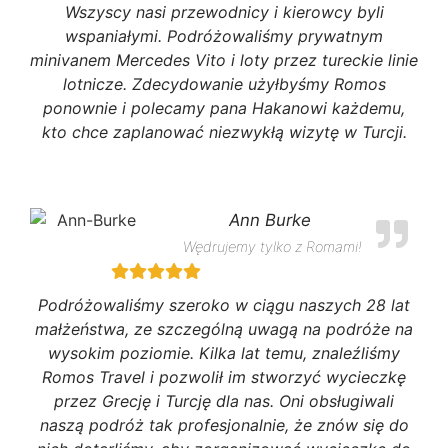
Wszyscy nasi przewodnicy i kierowcy byli
wspaniałymi. Podróżowaliśmy prywatnym
minivanem Mercedes Vito i loty przez tureckie linie
lotnicze. Zdecydowanie użyłbyśmy Romos
ponownie i polecamy pana Hakanowi każdemu,
kto chce zaplanować niezwykłą wizytę w Turcji.
Ann Burke
Wędrujemy tylko z Romami!
Podróżowaliśmy szeroko w ciągu naszych 28 lat
małżeństwa, ze szczególną uwagą na podróże na
wysokim poziomie. Kilka lat temu, znaleźliśmy
Romos Travel i pozwolił im stworzyć wycieczkę
przez Grecję i Turcję dla nas. Oni obsługiwali
naszą podróż tak profesjonalnie, że znów się do