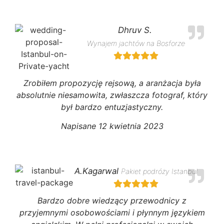
Dhruv S.
Wynajem jachtów na Bosforze
Zrobiłem propozycję rejsową, a aranżacja była
absolutnie niesamowita, zwłaszcza fotograf, który
był bardzo entuzjastyczny.
Napisane 12 kwietnia 2023
A.Kagarwal
Pakiet podróży Istanbul
Bardzo dobre wiedzący przewodnicy z
przyjemnymi osobowościami i płynnym językiem