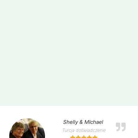
Shelly & MIchael
Turcja doświadczenie