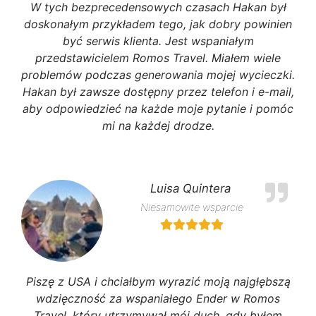
W tych bezprecedensowych czasach Hakan był
doskonałym przykładem tego, jak dobry powinien
być serwis klienta. Jest wspaniałym
przedstawicielem Romos Travel. Miałem wiele
problemów podczas generowania mojej wycieczki.
Hakan był zawsze dostępny przez telefon i e-mail,
aby odpowiedzieć na każde moje pytanie i pomóc
mi na każdej drodze.
Luisa Quintera
Niesamowite wsparcie
Piszę z USA i chciałbym wyrazić moją najgłębszą
wdzięczność za wspaniałego Ender w Romos
Travel, który utrzymywał mój duch, gdy byłem