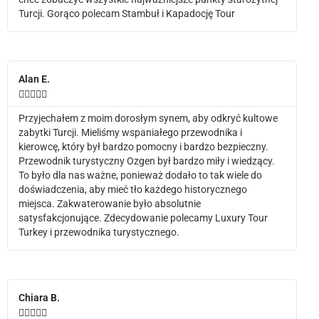
Turcji. Gorąco polecam Stambuł i Kapadocję Tour
Alan E.





Przyjechałem z moim dorosłym synem, aby odkryć kultowe
zabytki Turcji. Mieliśmy wspaniałego przewodnika i
kierowcę, który był bardzo pomocny i bardzo bezpieczny.
Przewodnik turystyczny Ozgen był bardzo miły i wiedzący.
To było dla nas ważne, ponieważ dodało to tak wiele do
doświadczenia, aby mieć tło każdego historycznego
miejsca. Zakwaterowanie było absolutnie
satysfakcjonujące. Zdecydowanie polecamy Luxury Tour
Turkey i przewodnika turystycznego.
Chiara B.




