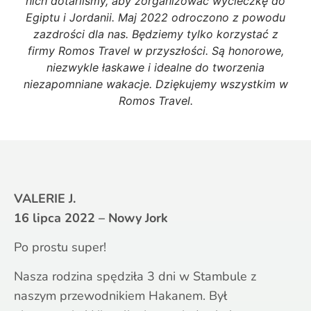
nich dotarliśmy, aby zorganizować wycieczkę do
Egiptu i Jordanii. Maj 2022 odroczono z powodu
zazdrości dla nas. Będziemy tylko korzystać z
firmy Romos Travel w przyszłości. Są honorowe,
niezwykle łaskawe i idealne do tworzenia
niezapomniane wakacje. Dziękujemy wszystkim w
Romos Travel.
VALERIE J.
16 lipca 2022 – Nowy Jork
Po prostu super!
Nasza rodzina spędziła 3 dni w Stambule z
naszym przewodnikiem Hakanem. Był