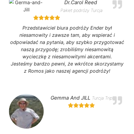
Dr.Carol Reed
Pakiet podróży Turcja
Przedstawiciel biura podróży Ender był
niesamowity i zawsze tam, aby wspierać i
odpowiadać na pytania, aby szybko przygotować
naszą przygodę; zrobiliśmy niesamowitą
wycieczkę z niesamowitymi akcentami.
Jesteśmy bardzo pewni, że wkrótce skorzystamy
z Romos jako naszej agencji podróży!
Gemma And JILL
Turcja Trip