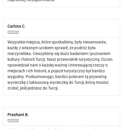
Carlota C.





Wszystkie miejsca, które spotkaliśmy, były niesamowite,
każdy z własnym urokiem sprawił, że podróż była
marzycielska. Cieszyliśmy się dużo badaniem i poznaniem
kultury i historii Turcji. Nasz przewodnik turystyczny, Ozcan
opowiedział nam o każdej ważnej i interesującej rzeczy o
miejscach i ich historii, a pojazd turystyczny był bardzo
wygodny. Podsumowując, bardzo polecam tę prywatną
wycieczkę z luksusową wycieczką do Turcji, którą musisz
zrobić, jeśli jedziesz do Turcji.
Prashant B.




