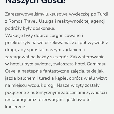
Naszych Gości!
Zarezerwowaliśmy luksusową wycieczkę po Turcji
z Romos Travel. Usługa i reaktywność tej agencji
podróży były doskonałe.
Wakacje były dobrze zorganizowane i
przekroczyły nasze oczekiwania. Zespół wyszedł z
drogi, aby sprostać naszym żądaniom i
zareagował na każdy szczegół. Zakwaterowanie
w hotelu było świetne, zwłaszcza hotel Gamirasu
Cave, a następnie fantastyczne zajęcia, takie jak
jazda balonem i turecka kąpiel oprócz wielu wizyt
na miejscu wzdłuż drogi. Nasze wizyty zostały
połączone z autentycznymi zaleceniami żywności i
restauracji oraz rezerwacjami, jeśli było to
konieczne.