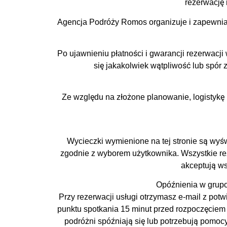
rezerwację 
Agencja Podróży Romos organizuje i zapewnia
Po ujawnieniu płatności i gwarancji rezerwac
się jakakolwiek wątpliwość lub spór 
Ze względu na złożone planowanie, logistykę 
Wycieczki wymienione na tej stronie są wyśw
zgodnie z wyborem użytkownika. Wszystkie rez
akceptują ws
Opóźnienia w grupo
Przy rezerwacji usługi otrzymasz e-mail z pot
punktu spotkania 15 minut przed rozpoczęciem 
podróżni spóźniają się lub potrzebują pomo