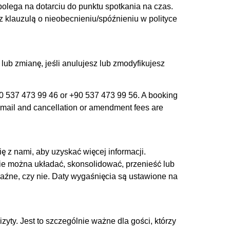
olega na dotarciu do punktu spotkania na czas.
z klauzulą o nieobecnieniu/spóźnieniu w polityce
lub zmianę, jeśli anulujesz lub zmodyfikujesz
0 537 473 99 46 or +90 537 473 99 56. A booking
 email and cancellation or amendment fees are
ę z nami, aby uzyskać więcej informacji.
e można układać, skonsolidować, przenieść lub
aźne, czy nie. Daty wygaśnięcia są ustawione na
ty. Jest to szczególnie ważne dla gości, którzy