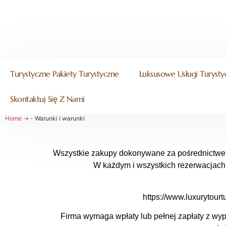
Turystyczne Pakiety Turystyczne
Luksusowe Usługi Turysty
Skontaktuj Się Z Nami
Home →
-
Warunki i warunki
Wszystkie zakupy dokonywane za pośrednictwem 
W każdym i wszystkich rezerwacjach
https://www.luxurytour
Firma wymaga wpłaty lub pełnej zapłaty z wy