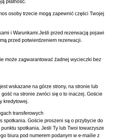
ją płatność.
os osoby trzecie mogą zapewnić części Twojej
ami i Warunkami.Jeśli przed rezerwacją pojawi
irmą przed potwierdzeniem rezerwacji.
a nie może zagwarantować żadnej wycieczki bez
est wskazane na górze strony, na stronie lub
ść na stronie zwróci się o to inaczej. Goście
y kredytowej.
ugach transferowych
s spotkania. Goście proszeni są o przybycie do
punktu spotkania. Jeśli Ty lub Twoi towarzysze
zego biura pod numerem podanym w e-mailie z