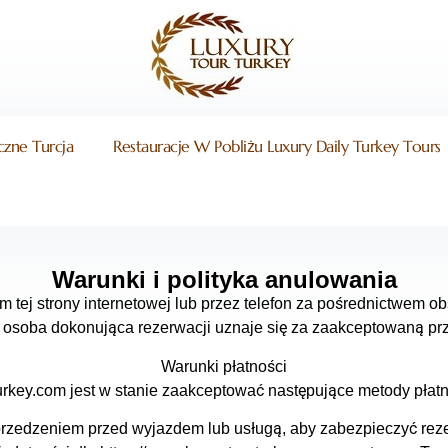
czne Turcja
Restauracje W Pobliżu Luxury Daily Turkey Tours
Warunki i polityka anulowania
tej strony internetowej lub przez telefon za pośrednictwem ob
 osoba dokonująca rezerwacji uznaje się za zaakceptowaną prz
Warunki płatności
turkey.com jest w stanie zaakceptować następujące metody płatno
przedzeniem przed wyjazdem lub usługą, aby zabezpieczyć re