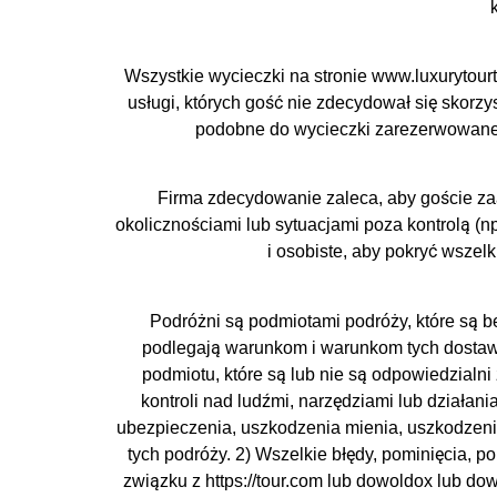
Wszystkie wycieczki na stronie www.luxurytour
usługi, których gość nie zdecydował się skorzy
podobne do wycieczki zarezerwowanej 
Firma zdecydowanie zaleca, aby goście z
okolicznościami lub sytuacjami poza kontrolą (n
i osobiste, aby pokryć wszelk
Podróżni są podmiotami podróży, które są b
podlegają warunkom i warunkom tych dostawcó
podmiotu, które są lub nie są odpowiedzialni
kontroli nad ludźmi, narzędziami lub działani
ubezpieczenia, uszkodzenia mienia, uszkodzenia
tych podróży. 2) Wszelkie błędy, pominięcia, 
związku z https://tour.com lub dowoldox lub dowo