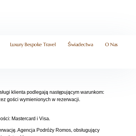
Luxury Bespoke Travel
Świadectwa
O Nas
sługi klienta podlegają następującym warunkom:
ez gości wymienionych w rezerwacji.
ści: Mastercard i Visa.
zerwację. Agencja Podróży Romos, obsługujący