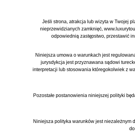
Jeśli strona, atrakcja lub wizyta w Twojej 
nieprzewidzianych zamknięć, www.luxurytour
odpowiednią zastępstwo, przestawić in
Niniejsza umowa o warunkach jest regulowana 
jurysdykcja jest przyznawana sądowi turecke
interpretacji lub stosowania któregokolwiek z
Pozostałe postanowienia niniejszej polityki bę
Niniejsza polityka warunków jest niezależnym 
do