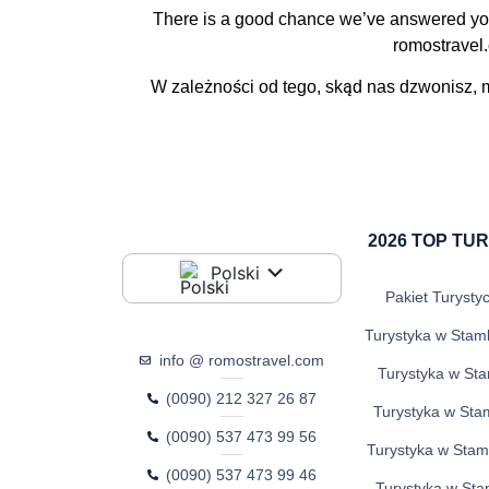
There is a good chance we’ve answered your 
romostravel.
W zależności od tego, skąd nas dzwonisz,
2026 TOP TU
Polski
Pakiet Turysty
Turystyka w Stamb
info @ romostravel.com
Turystyka w Sta
(0090) 212 327 26 87
Turystyka w Stam
(0090) 537 473 99 56
Turystyka w Stam
(0090) 537 473 99 46
Turystyka w Stam