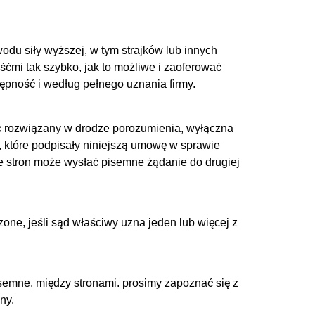
wodu siły wyższej, w tym strajków lub innych
ćmi tak szybko, jak to możliwe i zaoferować
ępność i według pełnego uznania firmy.
yć rozwiązany w drodze porozumienia, wyłączna
i, które podpisały niniejszą umowę w sprawie
e stron może wysłać pisemne żądanie do drugiej
one, jeśli sąd właściwy uzna jeden lub więcej z
semne, między stronami. prosimy zapoznać się z
ny.