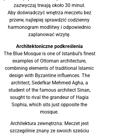
zazwyczaj trwają około 30 minut.
Aby doświadczyć wnętrza meczetu bez
przerw, najlepiej sprawdzić codzienny
harmonogram modlitwy i odpowiednio
zaplanować wizytę.
Architektoniczne podkreślenia
The Blue Mosque is one of Istanbul’s finest
examples of Ottoman architecture,
combining elements of traditional Islamic
design with Byzantine influences. The
architect, Sedefkar Mehmed Agha, a
student of the famous architect Sinan,
sought to rival the grandeur of Hagia
Sophia, which sits just opposite the
mosque.
Architektura zewnętrzna: Meczet jest
szczególnie znany ze swoich sześciu