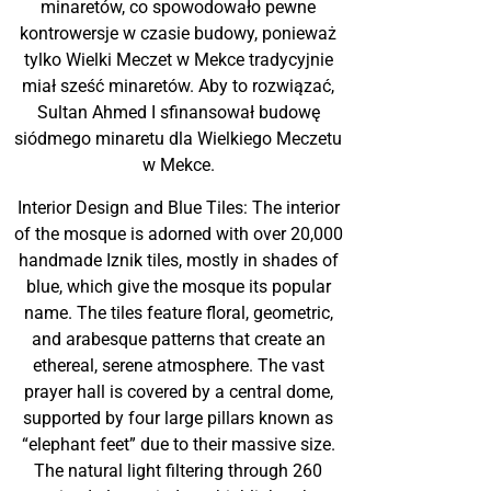
minaretów, co spowodowało pewne
kontrowersje w czasie budowy, ponieważ
tylko Wielki Meczet w Mekce tradycyjnie
miał sześć minaretów. Aby to rozwiązać,
Sultan Ahmed I sfinansował budowę
siódmego minaretu dla Wielkiego Meczetu
w Mekce.
Interior Design and Blue Tiles: The interior
of the mosque is adorned with over 20,000
handmade Iznik tiles, mostly in shades of
blue, which give the mosque its popular
name. The tiles feature floral, geometric,
and arabesque patterns that create an
ethereal, serene atmosphere. The vast
prayer hall is covered by a central dome,
supported by four large pillars known as
“elephant feet” due to their massive size.
The natural light filtering through 260