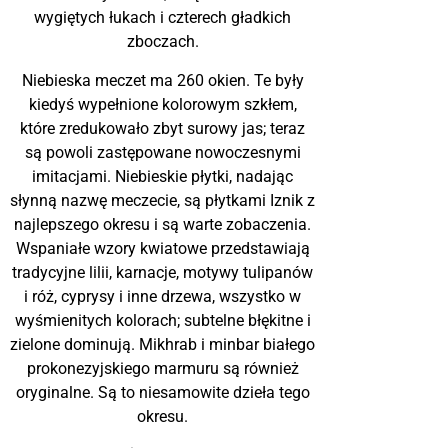
wygiętych łukach i czterech gładkich
zboczach.
Niebieska meczet ma 260 okien. Te były
kiedyś wypełnione kolorowym szkłem,
które zredukowało zbyt surowy jas; teraz
są powoli zastępowane nowoczesnymi
imitacjami. Niebieskie płytki, nadając
słynną nazwę meczecie, są płytkami Iznik z
najlepszego okresu i są warte zobaczenia.
Wspaniałe wzory kwiatowe przedstawiają
tradycyjne lilii, karnacje, motywy tulipanów
i róż, cyprysy i inne drzewa, wszystko w
wyśmienitych kolorach; subtelne błękitne i
zielone dominują. Mikhrab i minbar białego
prokonezyjskiego marmuru są również
oryginalne. Są to niesamowite dzieła tego
okresu.