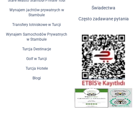
Stare Miasto Stambuł Private Tour
Świadectwa
Wynajem jachtów prywatnych w
Stambule
Często zadawane pytania
Transfery lotniskowe w Turcji
Wynajem Samochodów Prywatnych
w Stambule
Turcja Destinacje
Golf w Turcji
Turcja Hotele
Blogi