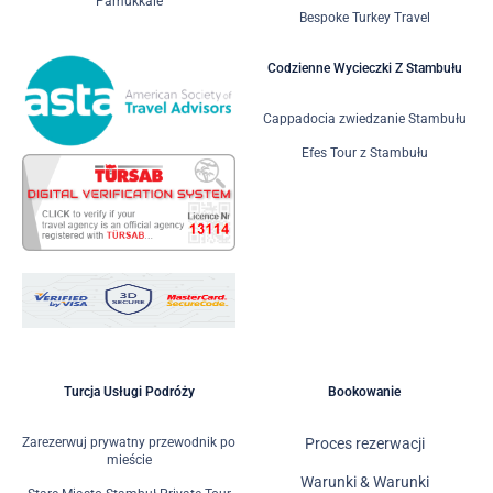
Pamukkale
Bespoke Turkey Travel
Codzienne Wycieczki Z Stambułu
Cappadocia zwiedzanie Stambułu
Efes Tour z Stambułu
Turcja Usługi Podróży
Bookowanie
Zarezerwuj prywatny przewodnik po
Proces rezerwacji
mieście
Warunki & Warunki