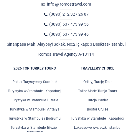
info @ romostravel.com
(0090) 212 327 26 87
(0090) 537 473 99 56
(0090) 537 473 99 46
Sinanpasa Mah. Alaybeyi Sokak. No:2 İç kapı: 3 Besiktas/Istanbul
Romos Travel Agency A-13114
2026 TOP TURKEY TOURS
TRAVELERS' CHOICE
Pakiet Turystyczny Stambuł
Odkryj Turcję Tour
Turystyka w Stambule i Kapadocji
Tailor-Made Turcja Tours
Turystyka w Stambule i Efezie
Turcja Pakiet
Turystyka w Stambule i Antalya
Bosfor Cruise
Turystyka w Stambule i Bodrumu
Turystyka w Stambule i Kapadocji
Turystyka w Stambule, Efezie i
Luksusowe wycieczki Istanbul