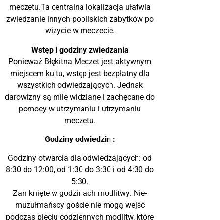
meczetu.Ta centralna lokalizacja ułatwia
zwiedzanie innych pobliskich zabytków po
wizycie w meczecie.
Wstęp i godziny zwiedzania
Ponieważ Błękitna Meczet jest aktywnym
miejscem kultu, wstęp jest bezpłatny dla
wszystkich odwiedzających. Jednak
darowizny są mile widziane i zachęcane do
pomocy w utrzymaniu i utrzymaniu
meczetu.
Godziny odwiedzin :
Godziny otwarcia dla odwiedzających: od
8:30 do 12:00, od 1:30 do 3:30 i od 4:30 do
5:30.
Zamknięte w godzinach modlitwy: Nie-
muzułmańscy goście nie mogą wejść
podczas pięciu codziennych modlitw, które