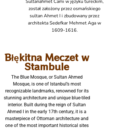
Sultanahmet Cami w języku tureckim,
został założony przez osmańskiego
sultan Ahmet I i zbudowany przez
architekta Sedefkar Mehmet Aga w
1609-1616.
Błękitna Meczet w
Stambule
The Blue Mosque, or Sultan Ahmed
Mosque, is one of Istanbul’s most
recognizable landmarks, renowned for its
stunning architecture and unique blue-tiled
interior. Built during the reign of Sultan
Ahmed I in the early 17th century, it is a
masterpiece of Ottoman architecture and
one of the most important historical sites