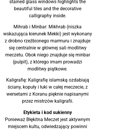
stained glass windows highlights the
beautiful tiles and the decorative
calligraphy inside.
Mihrab i Minbar: Mikhrab (niszka
wskazująca kierunek Mekki) jest wykonany
z drobno rzeźbionego marmuru i znajduje
się centralnie w głównej sali modlitwy
meczetu. Obok niego znajduje się minbar
(pulpit), z którego imam prowadzi
modlitwy piątkowe.
Kaligrafię: Kaligrafię islamską ozdabiają
ściany, kopuły i łuki w całej meczecie, z
wersetami z Koranu pięknie napisanymi
przez mistrzów kaligrafii.
Etykieta i kod sukienny
Ponieważ Błękitna Meczet jest aktywnym
miejscem kultu, odwiedzający powinni