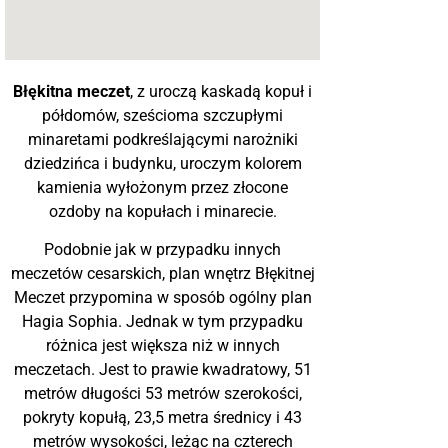
Błękitna meczet
, z uroczą kaskadą kopuł i
półdomów, sześcioma szczupłymi
minaretami podkreślającymi narożniki
dziedzińca i budynku, uroczym kolorem
kamienia wyłożonym przez złocone
ozdoby na kopułach i minarecie.
Podobnie jak w przypadku innych
meczetów cesarskich, plan wnętrz Błękitnej
Meczet przypomina w sposób ogólny plan
Hagia Sophia. Jednak w tym przypadku
różnica jest większa niż w innych
meczetach. Jest to prawie kwadratowy, 51
metrów długości 53 metrów szerokości,
pokryty kopułą, 23,5 metra średnicy i 43
metrów wysokości, leżąc na czterech