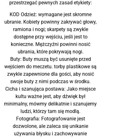
przestrzegać pewnych zasad etykiety:
KOD Odzież: wymagane jest skromne
ubranie. Kobiety powinny zakrywać głowy,
ramiona i nogi; skarpety są zwykle
dostępne przy wejściu, jeśli jest to
konieczne. Mężczyźni powinni nosić
ubrania, które pokrywają nogi.
Buty: Buty muszą być usunięte przed
wejściem do meczetu. torby plastikowe są
zwykle zapewnione dla gości, aby nosić
swoje buty z nimi podczas w środku.
Cicha i szanująca postawa: Jako miejsce
kultu ważne jest, aby dźwięk był
minimalny, mówmy delikatnie i szanujemy
ludzi, którzy tam się modlą.
Fotografia: Fotografowanie jest
dozwolone, ale zaleca się unikanie
używania błysku i zachowywanie