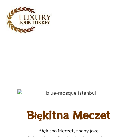
Turkey Tour Packages
Turcja Usługi turystyczne
Turkey Daily Tours
Świadectwa
O nas
Skontaktuj się z nami
Błękitna Meczet
Błękitna Meczet, znany jako