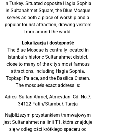
in Turkey. Situated opposite Hagia Sophia
in Sultanahmet Square, the Blue Mosque
serves as both a place of worship and a
popular tourist attraction, drawing visitors
from around the world.
Lokalizacja i dostępność
The Blue Mosque is centrally located in
Istanbul’s historic Sultanahmet district,
close to many of the city’s most famous
attractions, including Hagia Sophia,
Topkapi Palace, and the Basilica Cistern.
The mosque’s exact address is:
Adres: Sultan Ahmet, Atmeydanı Cd. No:7,
34122 Fatih/Stambuł, Turcja
Najbliższym przystankiem tramwajowym
jest Sultanahmet na linii T1, która znajduje
się w odległości krótkiego spaceru od