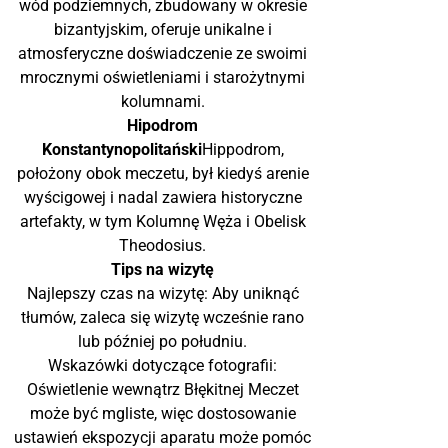
wód podziemnych, zbudowany w okresie
bizantyjskim, oferuje unikalne i
atmosferyczne doświadczenie ze swoimi
mrocznymi oświetleniami i starożytnymi
kolumnami.
Hipodrom
Konstantynopolitański
Hippodrom,
położony obok meczetu, był kiedyś arenie
wyścigowej i nadal zawiera historyczne
artefakty, w tym Kolumnę Węża i Obelisk
Theodosius.
Tips na wizytę
Najlepszy czas na wizytę: Aby uniknąć
tłumów, zaleca się wizytę wcześnie rano
lub później po południu.
Wskazówki dotyczące fotografii:
Oświetlenie wewnątrz Błękitnej Meczet
może być mgliste, więc dostosowanie
ustawień ekspozycji aparatu może pomóc