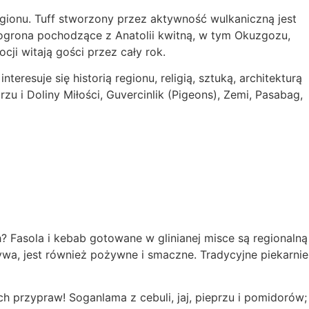
gionu. Tuff stworzony przez aktywność wulkaniczną jest
winogrona pochodzące z Anatolii kwitną, w tym Okuzgozu,
cji witają gości przez cały rok.
esuje się historią regionu, religią, sztuką, architekturą
i Doliny Miłości, Guvercinlik (Pigeons), Zemi, Pasabag,
? Fasola i kebab gotowane w glinianej misce są regionalną
wa, jest również pożywne i smaczne. Tradycyjne piekarnie
 przypraw! Soganlama z cebuli, jaj, pieprzu i pomidorów;