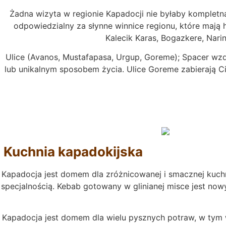
Żadna wizyta w regionie Kapadocji nie byłaby kompletn
odpowiedzialny za słynne winnice regionu, które mają h
Kalecik Karas, Bogazkere, Narin
Ulice (Avanos, Mustafapasa, Urgup, Goreme); Spacer wzdłu
lub unikalnym sposobem życia. Ulice Goreme zabierają C
Kuchnia kapadokijska
Kapadocja jest domem dla zróżnicowanej i smacznej kuchni
specjalnością. Kebab gotowany w glinianej misce jest no
Kapadocja jest domem dla wielu pysznych potraw, w tym w