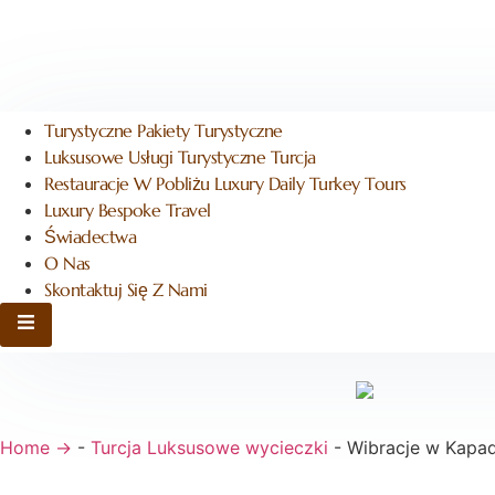
Turystyczne Pakiety Turystyczne
Luksusowe Usługi Turystyczne Turcja
Restauracje W Pobliżu Luxury Daily Turkey Tours
Luxury Bespoke Travel
Świadectwa
O Nas
Skontaktuj Się Z Nami
Hamburger Toggle Menu
Home →
-
Turcja Luksusowe wycieczki
-
Wibracje w Kapad