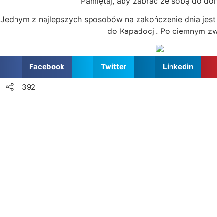
Pamiętaj, aby zabrać ze sobą do dom
Jednym z najlepszych sposobów na zakończenie dnia jest 
do Kapadocji. Po ciemnym zwie
Facebook
Twitter
Linkedin
392