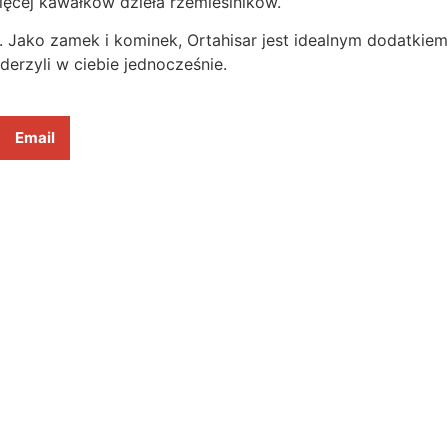
ięcej kawałków dzieła rzemieślników.
 Jako zamek i kominek, Ortahisar jest idealnym dodatkiem
derzyli w ciebie jednocześnie.
Email