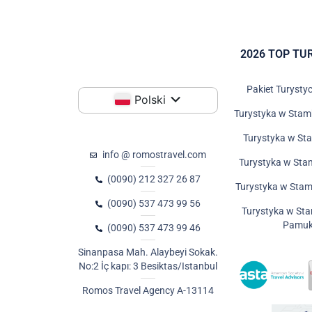
2026 TOP TU
Pakiet Turysty
Polski
Turystyka w Stamb
Turystyka w Sta
info @ romostravel.com
Turystyka w Stam
(0090) 212 327 26 87
Turystyka w Stam
(0090) 537 473 99 56
Turystyka w Stam
Pamuk
(0090) 537 473 99 46
Sinanpasa Mah. Alaybeyi Sokak.
No:2 İç kapı: 3 Besiktas/Istanbul
Romos Travel Agency A-13114