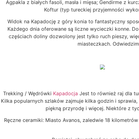
Agpakla z białych fasoli, masła i mięsa; Gendirme z kurc
Koftur (typ tureckiej przyjemności wyko
Widok na Kapadocję z góry konia to fantastyczny spos
Każdego dnia oferowane są liczne wycieczki konne. Do
częściach doliny dozwolony jest tylko ruch pieszy, wi
miasteczkach. Odwiedzimy 
Trekking / Wędrówki
Kapadocja
Jest to również raj dla 
Kilka popularnych szlaków zajmuje kilka godzin i sprawia,
piękną przyrodę i więcej. Niektóre z t
Ręczne ceramiki: Miasto Avanos, zaledwie 18 kilometrów o