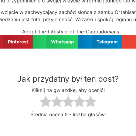
u przypomnienie o swojej wizycie w formie jednego lub w
wzięcie w zachwycający zachód słońca z zamku Ortahisar.
dzaniu jest tutaj przyjemność. Wrzaski i spokój regionu u
Pinterest
Whatsapp
Telegram
Jak przydatny był ten post?
Kliknij na gwiazdkę, aby ocenić!
Średnia ocena
5 - liczba głosów: