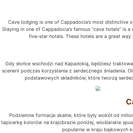
Cave lodging is one of Cappadocia’s most distinctive of
Staying in one of Cappadocia’s famous “cave hotels” is a o
five-star hotels. These hotels are a great way 
Gdy słońce wschodzi nad Kapadokią, będziesz traktowan
scenerii podczas korzystania z serdecznego śniadania. Oliw
podstawowych składników, które tworzą serdecz
C
Podziemne formacje skalne, które były wokół od milion
tapicerkę kolorów na krajobrazie poniżej, wioślarskie spu
popularne w kraju bajkowych k