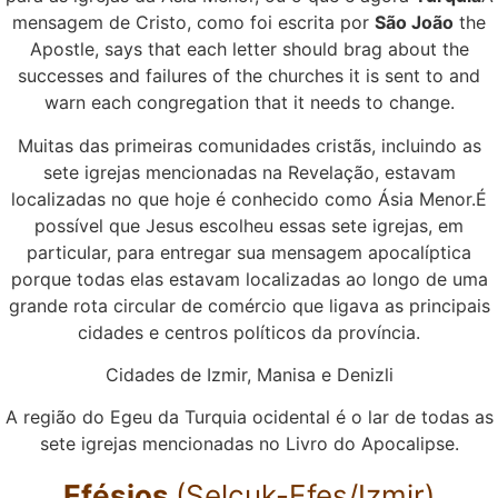
mensagem de Cristo, como foi escrita por
São João
the
Apostle, says that each letter should brag about the
successes and failures of the churches it is sent to and
warn each congregation that it needs to change.
Muitas das primeiras comunidades cristãs, incluindo as
sete igrejas mencionadas na Revelação, estavam
localizadas no que hoje é conhecido como Ásia Menor.É
possível que Jesus escolheu essas sete igrejas, em
particular, para entregar sua mensagem apocalíptica
porque todas elas estavam localizadas ao longo de uma
grande rota circular de comércio que ligava as principais
cidades e centros políticos da província.
Cidades de Izmir, Manisa e Denizli
A região do Egeu da Turquia ocidental é o lar de todas as
sete igrejas mencionadas no Livro do Apocalipse.
Efésios
(Selcuk-Efes/Izmir)