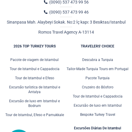
(0090) 537 473 99 56
(0090) 537 473 99 46
Sinanpasa Mah. Alaybeyi Sokak. No:2 İç kapı: 3 Besiktas/Istanbul
Romos Travel Agency A-13114
2026 TOP TURKEY TOURS
TRAVELERS' CHOICE
Pacote de viagem de Istambul
Descubra a Turquia
Tour de Istambul e Cappadocia
Tailor-Made Turquia Tours em Portugal
Tour de Istambul e Efeso
Pacote Turquia
Excursão turística de Istambul e
Cruzeiro do Bósforo
Antalya
Tour de Istambul e Cappadocia
Excursão de luxo em Istambul e
Excursão de luxo em Istambul
Bodrum
Bespoke Turkey Travel
Tour de Istambul, Efeso e Pamukkale
Excursões Diárias De Istambul