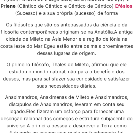
Priene
(Cântico de Cântico e Cântico de Cântico)
Efésios
(Sucesso) e a sua própria (sucesso) de forma
Os filósofos que são os antepassados da ciência e da
filosofia contemporâneas originam-se na Anatólia.A antiga
cidade de Mileto na Ásia Menor e a região de Iônia na
costa leste do Mar Egeu estão entre os mais proeminentes
desses lugares de origem.
O primeiro filósofo, Thales de Mileto, afirmou que ele
estudou o mundo natural, não para o benefício dos
deuses, mas para satisfazer sua curiosidade e satisfazer
suas necessidades diárias.
Anaximandros, Anaximenas de Mileto e Anaximandros,
discípulos de Anaximandros, levaram em conta seu
legado.Eles fizeram um esforço para fornecer uma
descrição racional dos começos e estrutura subjacente do
universo.A primeira pessoa a descrever a Terra como
flutuando no espaço sem qualquer fundamento foi