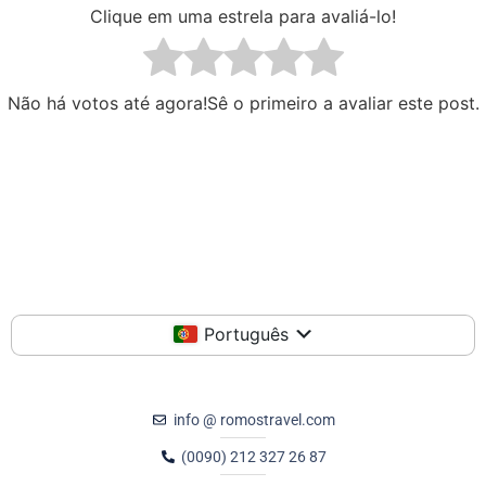
Clique em uma estrela para avaliá-lo!
Não há votos até agora!Sê o primeiro a avaliar este post.
Português
info @ romostravel.com
(0090) 212 327 26 87