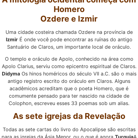
Homero
Ozdere e Izmir
Uma cidade costeira chamada Ozdere na província de
Izmir
É onde você pode encontrar as ruínas do antigo
Santuário de Claros, um importante local de oráculo.
O templo e oráculo de Apolo, conhecido na área como
Apolo Clarius, serviu como epicentro espiritual de Claros.
Didyma
Os hinos homéricos do século VII a.C. são o mais
antigo registro escrito do oráculo em Claros. Alguns
acadêmicos acreditam que o poeta Homero, que é
comumente pensado para ter nascido na cidade de
Colophon, escreveu esses 33 poemas sob um alias.
As sete igrejas da Revelação
Todas as sete cartas do livro do Apocalipse são escritas
para as igrejas da Ásia Menor, ou o que é agora
Turquia
A