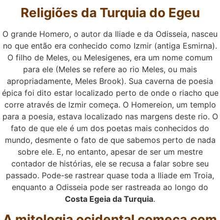
Religiões da Turquia do Egeu
O grande Homero, o autor da Iliade e da Odisseia, nasceu
no que então era conhecido como Izmir (antiga Esmirna).
O filho de Meles, ou Melesigenes, era um nome comum
para ele (Meles se refere ao rio Meles, ou mais
apropriadamente, Meles Brook). Sua caverna de poesia
épica foi dito estar localizado perto de onde o riacho que
corre através de Izmir começa. O Homereion, um templo
para a poesia, estava localizado nas margens deste rio. O
fato de que ele é um dos poetas mais conhecidos do
mundo, desmente o fato de que sabemos perto de nada
sobre ele. E, no entanto, apesar de ser um mestre
contador de histórias, ele se recusa a falar sobre seu
passado. Pode-se rastrear quase toda a Iliade em Troia,
enquanto a Odisseia pode ser rastreada ao longo do
Costa Egeia da Turquia
.
A mitologia ocidental começa com