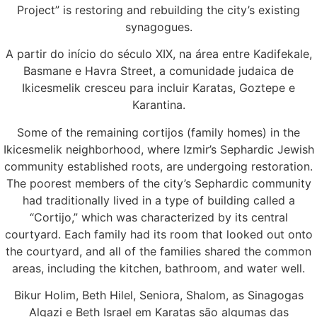
Project” is restoring and rebuilding the city’s existing
synagogues.
A partir do início do século XIX, na área entre Kadifekale,
Basmane e Havra Street, a comunidade judaica de
Ikicesmelik cresceu para incluir Karatas, Goztepe e
Karantina.
Some of the remaining cortijos (family homes) in the
Ikicesmelik neighborhood, where Izmir’s Sephardic Jewish
community established roots, are undergoing restoration.
The poorest members of the city’s Sephardic community
had traditionally lived in a type of building called a
“Cortijo,” which was characterized by its central
courtyard. Each family had its room that looked out onto
the courtyard, and all of the families shared the common
areas, including the kitchen, bathroom, and water well.
Bikur Holim, Beth Hilel, Seniora, Shalom, as Sinagogas
Algazi e Beth Israel em Karatas são algumas das