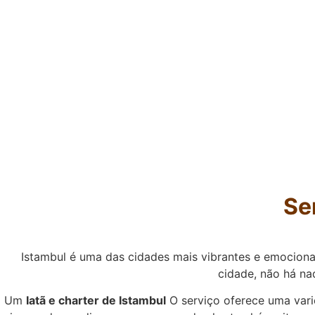
Se
Istambul é uma das cidades mais vibrantes e emociona
cidade, não há n
Um
Iatã e charter de Istambul
O serviço oferece uma var