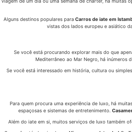
viagem de um dia ou uma semana de charter, há muitas op
Alguns destinos populares para
Carros de iate em Istam
vistas dos lados europeu e asiático
Se você está procurando explorar mais do que apena
Mediterrâneo ao Mar Negro, há inúmeros d
Se você está interessado em história, cultura ou simpl
Para quem procura uma experiência de luxo, há muit
espaçosas e sistemas de entretenimento.
Casame
Além do iate em si, muitos serviços de luxo também of