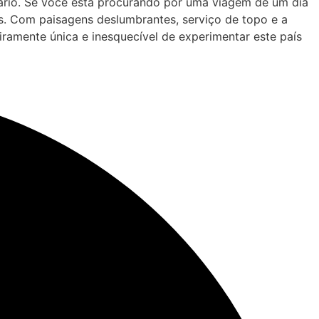
erário. Se você está procurando por uma viagem de um dia
s. Com paisagens deslumbrantes, serviço de topo e a
ramente única e inesquecível de experimentar este país