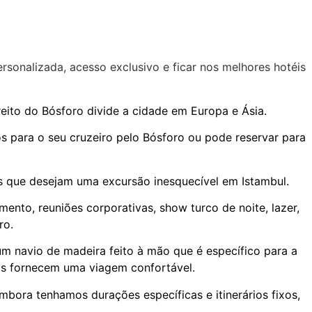
rsonalizada, acesso exclusivo e ficar nos melhores hotéis
reito do Bósforo divide a cidade em Europa e Ásia.
s para o seu cruzeiro pelo Bósforo ou pode reservar para
s que desejam uma excursão inesquecível em Istambul.
ento, reuniões corporativas, show turco de noite, lazer,
ro.
um navio de madeira feito à mão que é específico para a
ets fornecem uma viagem confortável.
bora tenhamos durações específicas e itinerários fixos,