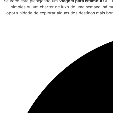
Se você está planejando um
Viagem para Istambul
Ou Tu
simples ou um charter de luxo de uma semana, há mu
oportunidade de explorar alguns dos destinos mais bon