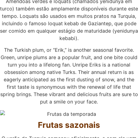
Amêndoas verdes e loquats (chamados yenidunya em
turco) também estão amplamente disponíveis durante este
tempo. Loquats são usados em muitos pratos na Turquia,
incluindo o famoso loquat kebab de Gaziantep, que pode
ser comido em qualquer estágio de maturidade (yenidunya
kebabi).
The Turkish plum, or “Erik,” is another seasonal favorite.
Green, unripe plums are a popular fruit, and one bite could
turn you into a lifelong fan. Unripe Eriks is a national
obsession among native Turks. Their annual return is as
eagerly anticipated as the first dusting of snow, and the
first taste is synonymous with the renewal of life that
spring brings. These vibrant and delicious fruits are sure to
put a smile on your face.
Frutas sazonais