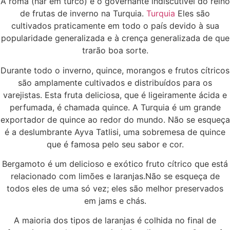
A romã (nar em turco) é o governante indiscutível do reino
de frutas de inverno na Turquia.
Turquia
Eles são
cultivados praticamente em todo o país devido à sua
popularidade generalizada e à crença generalizada de que
trarão boa sorte.
Durante todo o inverno, quince, morangos e frutos cítricos
são amplamente cultivados e distribuídos para os
varejistas. Esta fruta deliciosa, que é ligeiramente ácida e
perfumada, é chamada quince. A Turquia é um grande
exportador de quince ao redor do mundo. Não se esqueça
é a deslumbrante Ayva Tatlisi, uma sobremesa de quince
que é famosa pelo seu sabor e cor.
Bergamoto é um delicioso e exótico fruto cítrico que está
relacionado com limões e laranjas.Não se esqueça de
todos eles de uma só vez; eles são melhor preservados
em jams e chás.
A maioria dos tipos de laranjas é colhida no final de