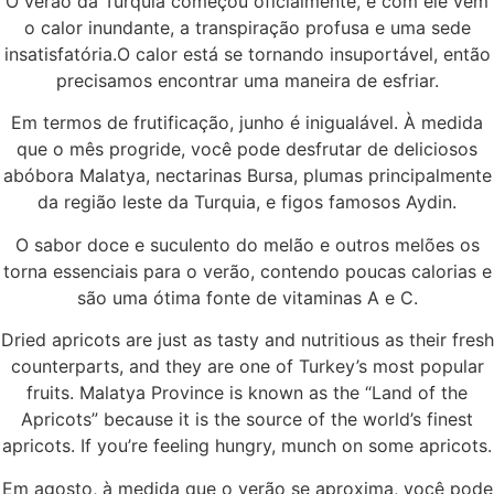
O verão da Turquia começou oficialmente, e com ele vem
o calor inundante, a transpiração profusa e uma sede
insatisfatória.O calor está se tornando insuportável, então
precisamos encontrar uma maneira de esfriar.
Em termos de frutificação, junho é inigualável. À medida
que o mês progride, você pode desfrutar de deliciosos
abóbora Malatya, nectarinas Bursa, plumas principalmente
da região leste da Turquia, e figos famosos Aydin.
O sabor doce e suculento do melão e outros melões os
torna essenciais para o verão, contendo poucas calorias e
são uma ótima fonte de vitaminas A e C.
Dried apricots are just as tasty and nutritious as their fresh
counterparts, and they are one of Turkey’s most popular
fruits. Malatya Province is known as the “Land of the
Apricots” because it is the source of the world’s finest
apricots. If you’re feeling hungry, munch on some apricots.
Em agosto, à medida que o verão se aproxima, você pode