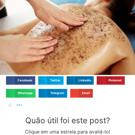
Facebook
Twitter
Linkedin
Pinterest
Whatsapp
Telegram
Email
884
Quão útil foi este post?
Clique em uma estrela para avaliá-lo!