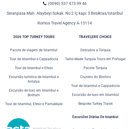
(0090) 537 473 99 46
Sinanpasa Mah. Alaybeyi Sokak. No:2 İç kapı: 3 Besiktas/Istanbul
Romos Travel Agency A-13114
2026 TOP TURKEY TOURS
TRAVELERS' CHOICE
Pacote de viagem de Istambul
Descubra a Turquia
Tour de Istambul e Cappadocia
Tailor-Made Turquia Tours em Portugal
Tour de Istambul e Efeso
Pacote Turquia
Excursão turística de Istambul e
Cruzeiro do Bósforo
Antalya
Tour de Istambul e Cappadocia
Excursão de luxo em Istambul e
Excursão de luxo em Istambul
Bodrum
Bespoke Turkey Travel
Tour de Istambul, Efeso e Pamukkale
Excursões Diárias De Istambul