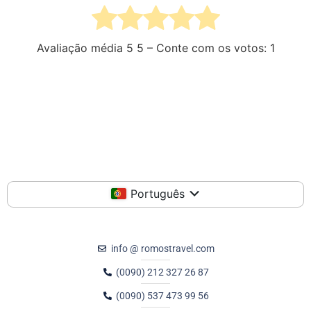
Avaliação média
5
5 – Conte com os votos:
1
Português
info @ romostravel.com
(0090) 212 327 26 87
(0090) 537 473 99 56