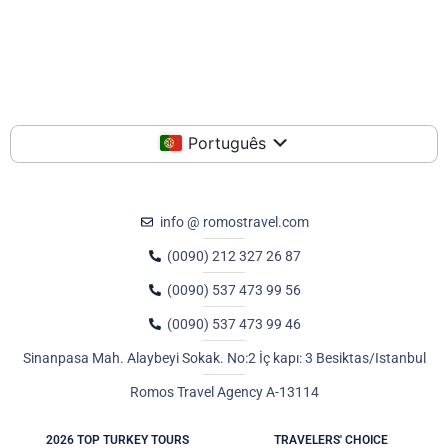
Português
info @ romostravel.com
(0090) 212 327 26 87
(0090) 537 473 99 56
(0090) 537 473 99 46
Sinanpasa Mah. Alaybeyi Sokak. No:2 İç kapı: 3 Besiktas/Istanbul
Romos Travel Agency A-13114
2026 TOP TURKEY TOURS
TRAVELERS' CHOICE