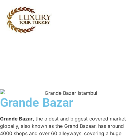
Turkey Tour Packages
Serviços de Viagem Turquia
Turkey Daily Tours
Testemunhos
Sobre nós
Contacte-nos
Grande Bazar
Grande Bazar
, the oldest and biggest covered market
globally, also known as the Grand Bazaar, has around
4000 shops and over 60 alleyways, covering a huge