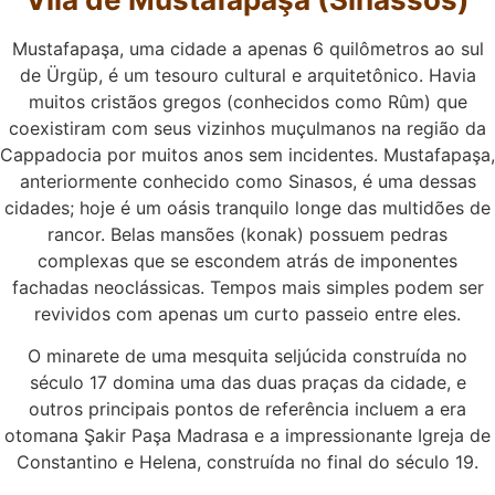
Mustafapaşa, uma cidade a apenas 6 quilômetros ao sul
de Ürgüp, é um tesouro cultural e arquitetônico. Havia
muitos cristãos gregos (conhecidos como Rûm) que
coexistiram com seus vizinhos muçulmanos na região da
Cappadocia por muitos anos sem incidentes. Mustafapaşa,
anteriormente conhecido como Sinasos, é uma dessas
cidades; hoje é um oásis tranquilo longe das multidões de
rancor. Belas mansões (konak) possuem pedras
complexas que se escondem atrás de imponentes
fachadas neoclássicas. Tempos mais simples podem ser
revividos com apenas um curto passeio entre eles.
O minarete de uma mesquita seljúcida construída no
século 17 domina uma das duas praças da cidade, e
outros principais pontos de referência incluem a era
otomana Şakir Paşa Madrasa e a impressionante Igreja de
Constantino e Helena, construída no final do século 19.