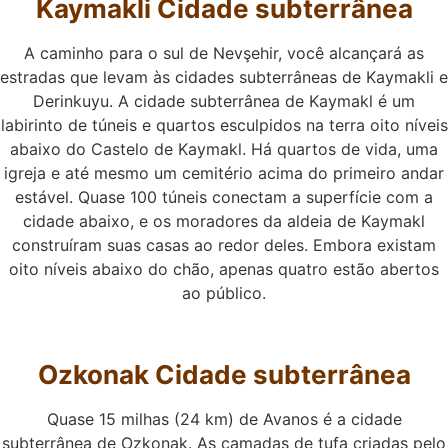
Kaymakli
Cidade subterrânea
A caminho para o sul de Nevşehir, você alcançará as
estradas que levam às cidades subterrâneas de Kaymakli e
Derinkuyu. A cidade subterrânea de Kaymakl é um
labirinto de túneis e quartos esculpidos na terra oito níveis
abaixo do Castelo de Kaymakl. Há quartos de vida, uma
igreja e até mesmo um cemitério acima do primeiro andar
estável. Quase 100 túneis conectam a superfície com a
cidade abaixo, e os moradores da aldeia de Kaymakl
construíram suas casas ao redor deles. Embora existam
oito níveis abaixo do chão, apenas quatro estão abertos
ao público.
Ozkonak
Cidade subterrânea
Quase 15 milhas (24 km) de Avanos é a cidade
subterrânea de Ozkonak. As camadas de tufa criadas pelo