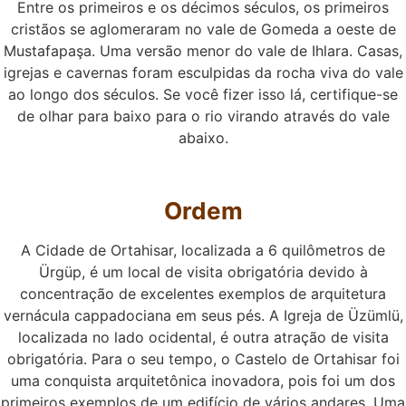
Entre os primeiros e os décimos séculos, os primeiros
cristãos se aglomeraram no vale de Gomeda a oeste de
Mustafapaşa. Uma versão menor do vale de Ihlara. Casas,
igrejas e cavernas foram esculpidas da rocha viva do vale
ao longo dos séculos. Se você fizer isso lá, certifique-se
de olhar para baixo para o rio virando através do vale
abaixo.
Ordem
A Cidade de Ortahisar, localizada a 6 quilômetros de
Ürgüp, é um local de visita obrigatória devido à
concentração de excelentes exemplos de arquitetura
vernácula cappadociana em seus pés. A Igreja de Üzümlü,
localizada no lado ocidental, é outra atração de visita
obrigatória. Para o seu tempo, o Castelo de Ortahisar foi
uma conquista arquitetônica inovadora, pois foi um dos
primeiros exemplos de um edifício de vários andares. Uma