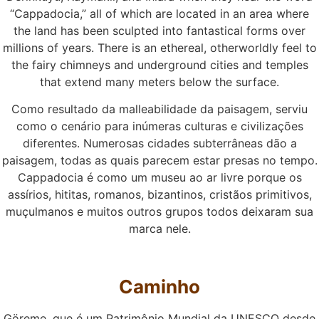
“Cappadocia,” all of which are located in an area where
the land has been sculpted into fantastical forms over
millions of years. There is an ethereal, otherworldly feel to
the fairy chimneys and underground cities and temples
that extend many meters below the surface.
Como resultado da malleabilidade da paisagem, serviu
como o cenário para inúmeras culturas e civilizações
diferentes. Numerosas cidades subterrâneas dão a
paisagem, todas as quais parecem estar presas no tempo.
Cappadocia é como um museu ao ar livre porque os
assírios, hititas, romanos, bizantinos, cristãos primitivos,
muçulmanos e muitos outros grupos todos deixaram sua
marca nele.
Caminho
Göreme, que é um Patrimônio Mundial da UNESCO desde