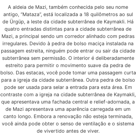
A aldeia de Mazi, também conhecida pelo seu nome
antigo, “Mataza”, está localizada a 18 quilômetros ao sul
de Ürgüp, a leste da cidade subterrânea de Kaymakli. Há
quatro entradas distintas para a cidade subterrânea de
Mazi, a principal sendo um corredor alinhado com pedras
irregulares. Devido à pedra de bolso maciça instalada na
passagem estreita, ninguém pode entrar ou sair da cidade
subterrânea sem permissão. O interior é deliberadamente
estreito para permitir o movimento suave da pedra de
bolso. Das estacas, você pode tomar uma passagem curta
para a igreja da cidade subterrânea. Outra pedra de bolso
pode ser usada para selar a entrada para esta área. Em
contraste com a igreja na cidade subterrânea de Kaymakli,
que apresentava uma fachada central e relief-adornada, a
de Mazi apresentava uma aparência carregada em um
canto longo. Embora a renovação não esteja terminada,
você ainda pode obter o senso de ventilação e o sistema
de vivertido antes de viver.