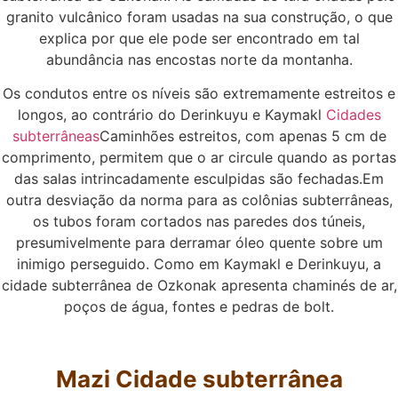
granito vulcânico foram usadas na sua construção, o que
explica por que ele pode ser encontrado em tal
abundância nas encostas norte da montanha.
Os condutos entre os níveis são extremamente estreitos e
longos, ao contrário do Derinkuyu e Kaymakl
Cidades
subterrâneas
Caminhões estreitos, com apenas 5 cm de
comprimento, permitem que o ar circule quando as portas
das salas intrincadamente esculpidas são fechadas.Em
outra desviação da norma para as colônias subterrâneas,
os tubos foram cortados nas paredes dos túneis,
presumivelmente para derramar óleo quente sobre um
inimigo perseguido. Como em Kaymakl e Derinkuyu, a
cidade subterrânea de Ozkonak apresenta chaminés de ar,
poços de água, fontes e pedras de bolt.
Mazi
Cidade subterrânea