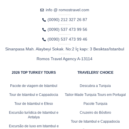
info @ romostravel.com
(0090) 212 327 26 87
(0090) 537 473 99 56
(0090) 537 473 99 46
Sinanpasa Mah. Alaybeyi Sokak. No:2 İç kapı: 3 Besiktas/Istanbul
Romos Travel Agency A-13114
2026 TOP TURKEY TOURS
TRAVELERS' CHOICE
Pacote de viagem de Istambul
Descubra a Turquia
Tour de Istambul e Cappadocia
Tailor-Made Turquia Tours em Portugal
Tour de Istambul e Efeso
Pacote Turquia
Excursão turística de Istambul e
Cruzeiro do Bósforo
Antalya
Tour de Istambul e Cappadocia
Excursão de luxo em Istambul e