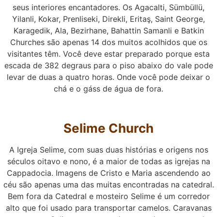
seus interiores encantadores. Os Agacalti, Sümbüllü,
Yilanli, Kokar, Prenliseki, Direkli, Eritaş, Saint George,
Karagedik, Ala, Bezirhane, Bahattin Samanli e Batkin
Churches são apenas 14 dos muitos acolhidos que os
visitantes têm. Você deve estar preparado porque esta
escada de 382 degraus para o piso abaixo do vale pode
levar de duas a quatro horas. Onde você pode deixar o
chá e o gáss de água de fora.
Selime Church
A Igreja Selime, com suas duas histórias e origens nos
séculos oitavo e nono, é a maior de todas as igrejas na
Cappadocia. Imagens de Cristo e Maria ascendendo ao
céu são apenas uma das muitas encontradas na catedral.
Bem fora da Catedral e mosteiro Selime é um corredor
alto que foi usado para transportar camelos. Caravanas