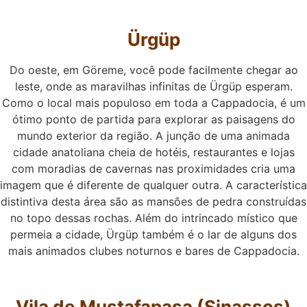
Ürgüp
Do oeste, em Göreme, você pode facilmente chegar ao
leste, onde as maravilhas infinitas de Ürgüp esperam.
Como o local mais populoso em toda a Cappadocia, é um
ótimo ponto de partida para explorar as paisagens do
mundo exterior da região. A junção de uma animada
cidade anatoliana cheia de hotéis, restaurantes e lojas
com moradias de cavernas nas proximidades cria uma
imagem que é diferente de qualquer outra. A característica
distintiva desta área são as mansões de pedra construídas
no topo dessas rochas. Além do intrincado místico que
permeia a cidade, Ürgüp também é o lar de alguns dos
mais animados clubes noturnos e bares de Cappadocia.
Vila de Mustafapaşa (Sinassos)