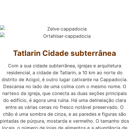
Tatlarin
Cidade subterrânea
Com a sua cidade subterrânea, igrejas e arquitetura
residencial, a cidade de Tatlarin, a 10 km ao norte do
distrito de Acigol, é outro lugar cativante na Cappadocia.
Descansa no lado de uma colina com o mesmo nome. O
nartexo da igreja, que conecta as duas seções principais
do edifício, é agora uma ruína. Há uma delineiação clara
entre as várias cenas no fresco notável preservado. O
chão é uma sombra de cinza, e as paredes e figuras são
pintadas de púrpura, mostarda e vermelho. O tamanho dos
locais, o número de lojas de alimentos e a abundância de