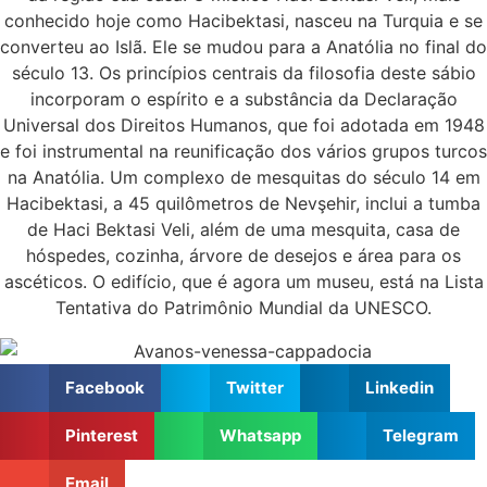
conhecido hoje como Hacibektasi, nasceu na Turquia e se
converteu ao Islã. Ele se mudou para a Anatólia no final do
século 13. Os princípios centrais da filosofia deste sábio
incorporam o espírito e a substância da Declaração
Universal dos Direitos Humanos, que foi adotada em 1948
e foi instrumental na reunificação dos vários grupos turcos
na Anatólia. Um complexo de mesquitas do século 14 em
Hacibektasi, a 45 quilômetros de Nevşehir, inclui a tumba
de Haci Bektasi Veli, além de uma mesquita, casa de
hóspedes, cozinha, árvore de desejos e área para os
ascéticos. O edifício, que é agora um museu, está na Lista
Tentativa do Patrimônio Mundial da UNESCO.
Facebook
Twitter
Linkedin
Pinterest
Whatsapp
Telegram
Email