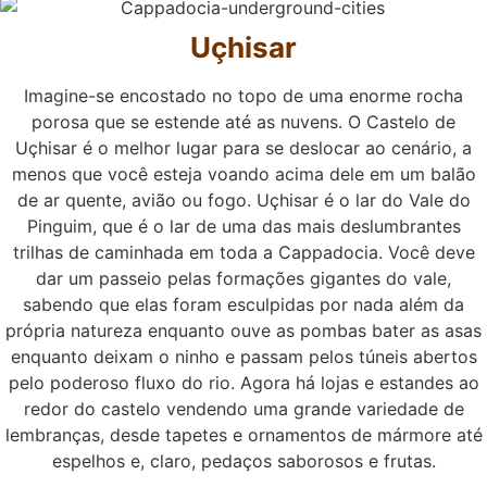
Uçhisar
Imagine-se encostado no topo de uma enorme rocha
porosa que se estende até as nuvens. O Castelo de
Uçhisar é o melhor lugar para se deslocar ao cenário, a
menos que você esteja voando acima dele em um balão
de ar quente, avião ou fogo. Uçhisar é o lar do Vale do
Pinguim, que é o lar de uma das mais deslumbrantes
trilhas de caminhada em toda a Cappadocia. Você deve
dar um passeio pelas formações gigantes do vale,
sabendo que elas foram esculpidas por nada além da
própria natureza enquanto ouve as pombas bater as asas
enquanto deixam o ninho e passam pelos túneis abertos
pelo poderoso fluxo do rio. Agora há lojas e estandes ao
redor do castelo vendendo uma grande variedade de
lembranças, desde tapetes e ornamentos de mármore até
espelhos e, claro, pedaços saborosos e frutas.