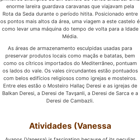
enorme lareira guardava caravanas que viajavam pela
Rota da Seda durante o período hitita. Posicionado entre
os pontos mais altos da área, uma viagem a este castelo é
como levar uma máquina do tempo de volta para a Idade
Média.
As áreas de armazenamento esculpidas usadas para
preservar produtos locais como maçãs e batatas, bem
como os cítricos importados do Mediterrâneo, pontuam
os lados do vale. Os vales circundantes estão pontuados
com belos edifícios religiosos como igrejas e mosteiros.
Entre eles estão o Mosteiro Hallaç Deresi e as igrejas de
Balkan Deresi, a Deresi de Tavşanli, a Deresi de Sarca e a
Deresi de Cambazli.
Atividades (Vanessa
Avanos (Vanessa) is fascinating because of its peculiar