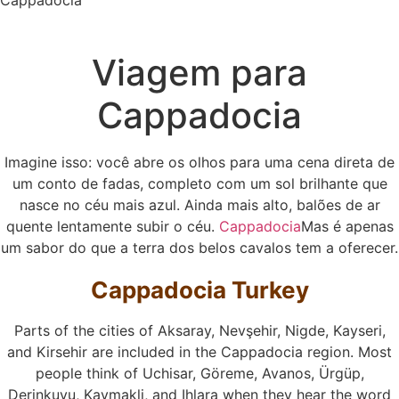
Cappadocia
Viagem para
Cappadocia
Imagine isso: você abre os olhos para uma cena direta de
um conto de fadas, completo com um sol brilhante que
nasce no céu mais azul. Ainda mais alto, balões de ar
quente lentamente subir o céu.
Cappadocia
Mas é apenas
um sabor do que a terra dos belos cavalos tem a oferecer.
Cappadocia Turkey
Parts of the cities of Aksaray, Nevşehir, Nigde, Kayseri,
and Kirsehir are included in the Cappadocia region. Most
people think of Uchisar, Göreme, Avanos, Ürgüp,
Derinkuyu, Kaymakli, and Ihlara when they hear the word