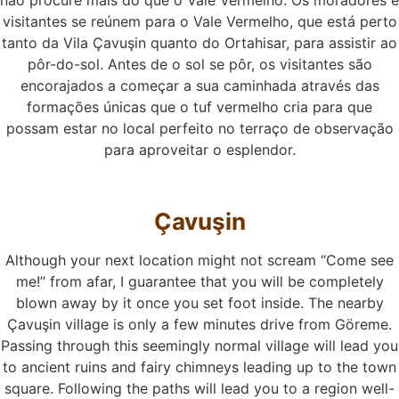
não procure mais do que o Vale Vermelho. Os moradores e
visitantes se reúnem para o Vale Vermelho, que está perto
tanto da Vila Çavuşin quanto do Ortahisar, para assistir ao
pôr-do-sol. Antes de o sol se pôr, os visitantes são
encorajados a começar a sua caminhada através das
formações únicas que o tuf vermelho cria para que
possam estar no local perfeito no terraço de observação
para aproveitar o esplendor.
Çavuşin
Although your next location might not scream “Come see
me!” from afar, I guarantee that you will be completely
blown away by it once you set foot inside. The nearby
Çavuşin village is only a few minutes drive from Göreme.
Passing through this seemingly normal village will lead you
to ancient ruins and fairy chimneys leading up to the town
square. Following the paths will lead you to a region well-