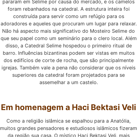
pararam em Selime por causa do mercado, e os camelos
foram rebanhados na catedral. A estrutura inteira foi
construída para servir como um refúgio para os
adoradores e aqueles que procuram um lugar para relaxar.
Não há aspecto mais significativo do Mosteiro Selime do
que seu papel como um seminário para o clero local. Além
disso, a Catedral Selime hospedou o primeiro ritual de
barro. Influências bizantinas podem ser vistas em muitos
dos edifícios de corte de rocha, que são principalmente
igrejas. Também vale a pena não considerar que os níveis
superiores da catedral foram projetados para se
assemelhar a um castelo.
Em homenagem a Haci Bektasi Veli
Como a religião islâmica se espalhou para a Anatólia,
muitos grandes pensadores e estudiosos islâmicos fizeram
da região sua casa. O místico Haci Bektasi Veli, mais