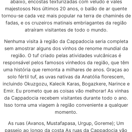
abaixo, encostas texturizadas com veludo e vales
majestosos Nos últimos 20 anos, o balão de ar quente
tornou-se cada vez mais popular na terra de chaminés de
fadas, e os cruzeiros matinais embriagantes da região
atraíram visitantes de todo o mundo.
Nenhuma visita à região da Cappadocia seria completa
sem amostrar alguns dos vinhos de renome mundial da
região. O tuf criado pelas atividades vulcânicas é
responsável pelos famosos vinhedos da região, que têm
uma história que remonta a milhares de anos. Graças ao
solo fértil tuf, as uvas nativas da Anatólia florescem,
incluindo Okuzgozu, Kalecik Karas, Bogazkere, Narince e
Emir. Eu prometo que as coisas vão melhorar! As vinhas
da Cappadocia recebem visitantes durante todo o ano.
Isso torna uma viagem à região conveniente a qualquer
momento.
As ruas (Avanos, Mustafapasa, Urgup, Goreme); Um
passeio ao longo da costa As ruas da Cappadocia vão