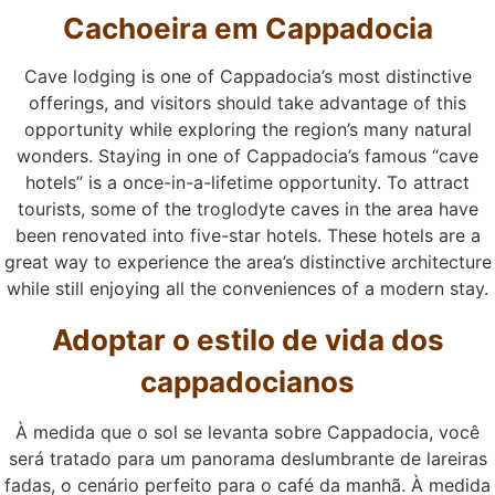
Cachoeira em Cappadocia
Cave lodging is one of Cappadocia’s most distinctive
offerings, and visitors should take advantage of this
opportunity while exploring the region’s many natural
wonders. Staying in one of Cappadocia’s famous “cave
hotels” is a once-in-a-lifetime opportunity. To attract
tourists, some of the troglodyte caves in the area have
been renovated into five-star hotels. These hotels are a
great way to experience the area’s distinctive architecture
while still enjoying all the conveniences of a modern stay.
Adoptar o estilo de vida dos
cappadocianos
À medida que o sol se levanta sobre Cappadocia, você
será tratado para um panorama deslumbrante de lareiras
fadas, o cenário perfeito para o café da manhã. À medida