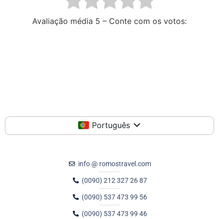
Avaliação média
5 – Conte com os votos:
Português
info @ romostravel.com
(0090) 212 327 26 87
(0090) 537 473 99 56
(0090) 537 473 99 46