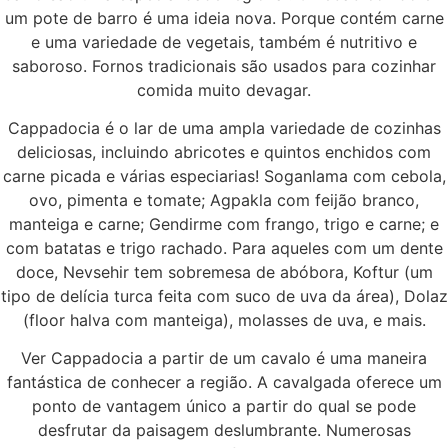
um pote de barro é uma ideia nova. Porque contém carne
e uma variedade de vegetais, também é nutritivo e
saboroso. Fornos tradicionais são usados para cozinhar
comida muito devagar.
Cappadocia é o lar de uma ampla variedade de cozinhas
deliciosas, incluindo abricotes e quintos enchidos com
carne picada e várias especiarias! Soganlama com cebola,
ovo, pimenta e tomate; Agpakla com feijão branco,
manteiga e carne; Gendirme com frango, trigo e carne; e
com batatas e trigo rachado. Para aqueles com um dente
doce, Nevsehir tem sobremesa de abóbora, Koftur (um
tipo de delícia turca feita com suco de uva da área), Dolaz
(floor halva com manteiga), molasses de uva, e mais.
Ver Cappadocia a partir de um cavalo é uma maneira
fantástica de conhecer a região. A cavalgada oferece um
ponto de vantagem único a partir do qual se pode
desfrutar da paisagem deslumbrante. Numerosas