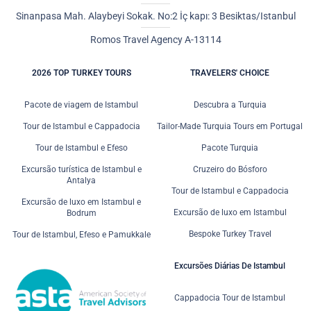
Sinanpasa Mah. Alaybeyi Sokak. No:2 İç kapı: 3 Besiktas/Istanbul
Romos Travel Agency A-13114
2026 TOP TURKEY TOURS
TRAVELERS' CHOICE
Pacote de viagem de Istambul
Descubra a Turquia
Tour de Istambul e Cappadocia
Tailor-Made Turquia Tours em Portugal
Tour de Istambul e Efeso
Pacote Turquia
Excursão turística de Istambul e
Cruzeiro do Bósforo
Antalya
Tour de Istambul e Cappadocia
Excursão de luxo em Istambul e
Excursão de luxo em Istambul
Bodrum
Bespoke Turkey Travel
Tour de Istambul, Efeso e Pamukkale
Excursões Diárias De Istambul
Cappadocia Tour de Istambul