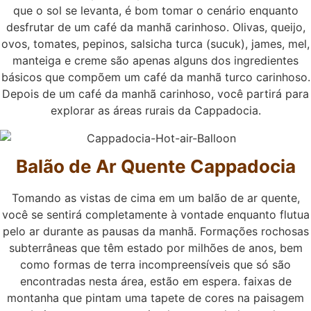
que o sol se levanta, é bom tomar o cenário enquanto
desfrutar de um café da manhã carinhoso. Olivas, queijo,
ovos, tomates, pepinos, salsicha turca (sucuk), james, mel,
manteiga e creme são apenas alguns dos ingredientes
básicos que compõem um café da manhã turco carinhoso.
Depois de um café da manhã carinhoso, você partirá para
explorar as áreas rurais da Cappadocia.
Balão de Ar Quente Cappadocia
Tomando as vistas de cima em um balão de ar quente,
você se sentirá completamente à vontade enquanto flutua
pelo ar durante as pausas da manhã. Formações rochosas
subterrâneas que têm estado por milhões de anos, bem
como formas de terra incompreensíveis que só são
encontradas nesta área, estão em espera. faixas de
montanha que pintam uma tapete de cores na paisagem