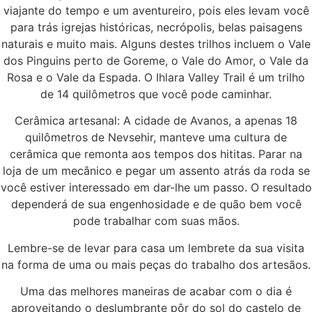
viajante do tempo e um aventureiro, pois eles levam você
para trás igrejas históricas, necrópolis, belas paisagens
naturais e muito mais. Alguns destes trilhos incluem o Vale
dos Pinguins perto de Goreme, o Vale do Amor, o Vale da
Rosa e o Vale da Espada. O Ihlara Valley Trail é um trilho
de 14 quilômetros que você pode caminhar.
Cerâmica artesanal: A cidade de Avanos, a apenas 18
quilômetros de Nevsehir, manteve uma cultura de
cerâmica que remonta aos tempos dos hititas. Parar na
loja de um mecânico e pegar um assento atrás da roda se
você estiver interessado em dar-lhe um passo. O resultado
dependerá de sua engenhosidade e de quão bem você
pode trabalhar com suas mãos.
Lembre-se de levar para casa um lembrete da sua visita
na forma de uma ou mais peças do trabalho dos artesãos.
Uma das melhores maneiras de acabar com o dia é
aproveitando o deslumbrante pôr do sol do castelo de