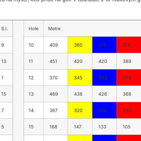
S.I.
Hole
Metre
9
10
409
360
318
318
13
11
451
420
420
389
1
12
370
345
333
303
15
13
469
436
426
368
7
14
367
320
280
280
5
15
168
147
133
105