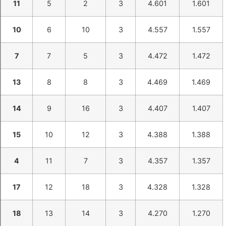
11
5
2
3
4.601
1.601
10
6
10
3
4.557
1.557
7
7
5
3
4.472
1.472
13
8
8
3
4.469
1.469
14
9
16
3
4.407
1.407
15
10
12
3
4.388
1.388
4
11
7
3
4.357
1.357
17
12
18
3
4.328
1.328
18
13
14
3
4.270
1.270