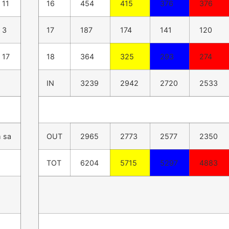
11
16
454
415
376
376
3
17
187
174
141
120
17
18
364
325
293
274
IN
3239
2942
2720
2533
 sa
OUT
2965
2773
2577
2350
TOT
6204
5715
5297
4883
a