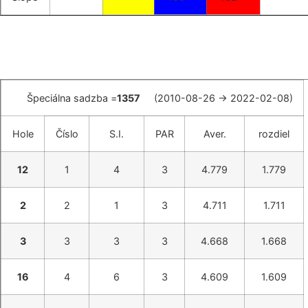
Špeciálna sadzba =
1357
(2010-08-26 -> 2022-02-08)
Hole
Číslo
S.I.
PAR
Aver.
rozdiel
12
1
4
3
4.779
1.779
2
2
1
3
4.711
1.711
3
3
3
3
4.668
1.668
16
4
6
3
4.609
1.609