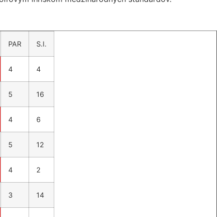
PAR
S.I.
4
4
5
16
4
6
5
12
4
2
3
14