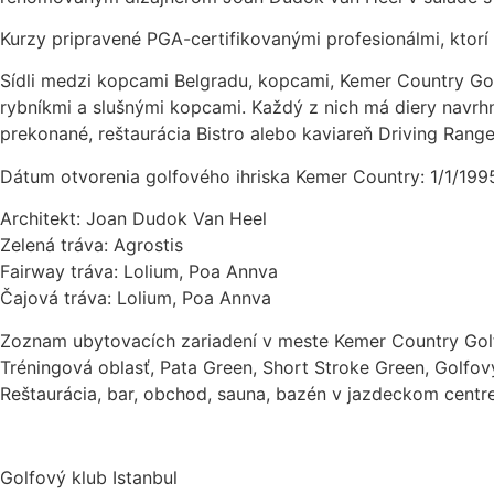
Kurzy pripravené PGA-certifikovanými profesionálmi, ktorí
Sídli medzi kopcami Belgradu, kopcami, Kemer Country Gol
rybníkmi a slušnými kopcami. Každý z nich má diery navrhnu
prekonané, reštaurácia Bistro alebo kaviareň Driving Range
Dátum otvorenia golfového ihriska Kemer Country: 1/1/199
Architekt: Joan Dudok Van Heel
Zelená tráva: Agrostis
Fairway tráva: Lolium, Poa Annva
Čajová tráva: Lolium, Poa Annva
Zoznam ubytovacích zariadení v meste Kemer Country Gol
Tréningová oblasť, Pata Green, Short Stroke Green, Golfový
Reštaurácia, bar, obchod, sauna, bazén v jazdeckom centre,
Golfový klub Istanbul