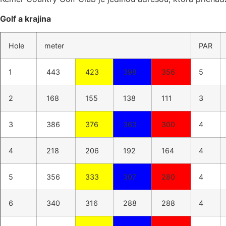
Golf a krajina
Hole
meter
PAR
1
443
423
398
356
5
2
168
155
138
111
3
3
386
376
363
300
4
4
218
206
192
164
4
5
356
333
307
280
4
6
340
316
288
288
4