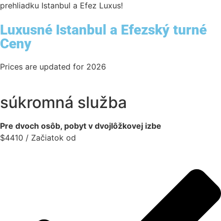
prehliadku Istanbul a Efez Luxus!
Luxusné Istanbul a Efezský turné
Ceny
Prices are updated for 2026
súkromná služba
Pre dvoch osôb, pobyt v dvojlôžkovej izbe
$
4410
/ Začiatok od