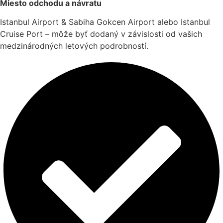
Miesto odchodu a návratu
Istanbul Airport & Sabiha Gokcen Airport alebo Istanbul
Cruise Port – môže byť dodaný v závislosti od vašich
medzinárodných letových podrobností.