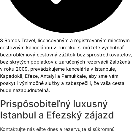
S Romos Travel, licencovaným a registrovaným miestnym
cestovným kanceláriou v Turecku, si môžete vychutnať
bezproblémový cestovný zážitok bez sprostredkovateľov,
bez skrytých poplatkov a zaručených rezervácií.Založená
v roku 2009, prevádzkujeme kancelárie v Istanbule,
Kapadokii, Efeze, Antalyi a Pamukkale, aby sme vám
poskytli výnimočné služby a zabezpečili, že vaša cesta
bude nezabudnuteľná.
Prispôsobiteľný luxusný
Istanbul a Efezský zájazd
Kontaktujte nás ešte dnes a rezervujte si súkromnú