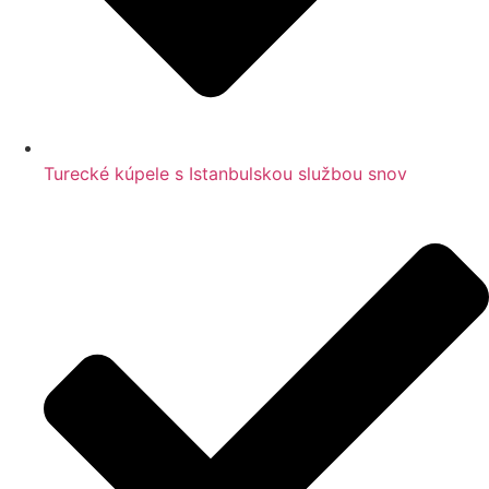
Turecké kúpele s Istanbulskou službou snov