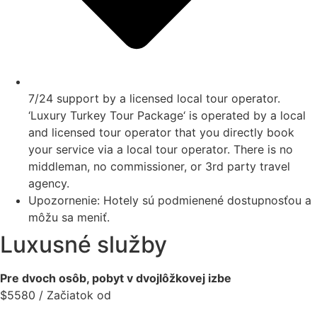
7/24 support by a licensed local tour operator.
‘Luxury Turkey Tour Package‘ is operated by a local
and licensed tour operator that you directly book
your service via a local tour operator. There is no
middleman, no commissioner, or 3rd party travel
agency.
Upozornenie: Hotely sú podmienené dostupnosťou a
môžu sa meniť.
Luxusné služby
Pre dvoch osôb, pobyt v dvojlôžkovej izbe
$
5580
/ Začiatok od