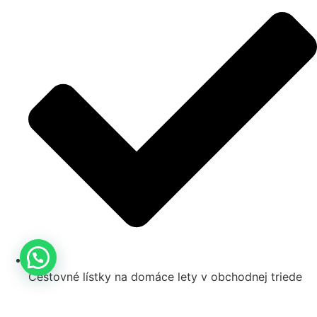
Cestovné lístky na domáce lety v obchodnej triede