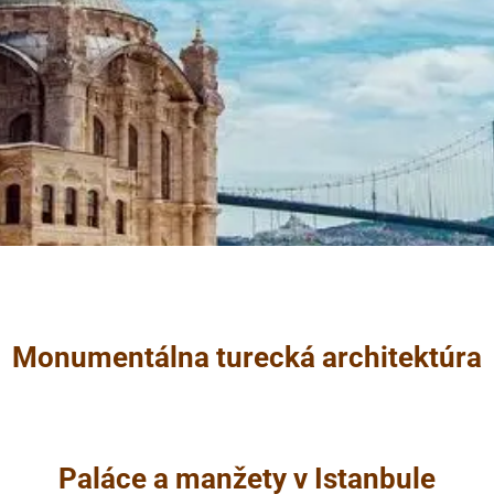
Monumentálna turecká architektúra
Paláce a manžety v Istanbule