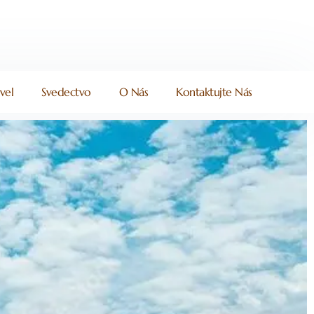
vel
Svedectvo
O Nás
Kontaktujte Nás