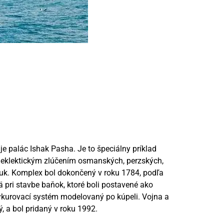
 palác Ishak Pasha. Je to špeciálny príklad
je eklektickým zlúčením osmanských, perzských,
juk. Komplex bol dokončený v roku 1784, podľa
 pri stavbe baňok, ktoré boli postavené ako
ykurovací systém modelovaný po kúpeli. Vojna a
 a bol pridaný v roku 1992.