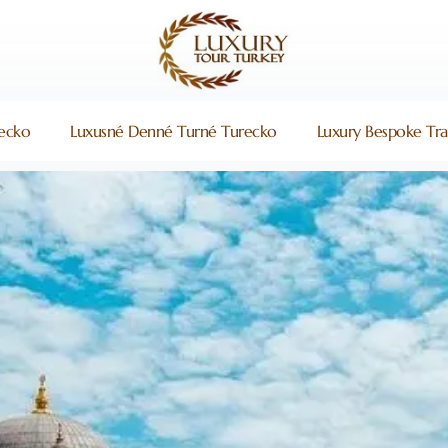
recko
Luxusné Denné Turné Turecko
Luxury Bespoke Tra