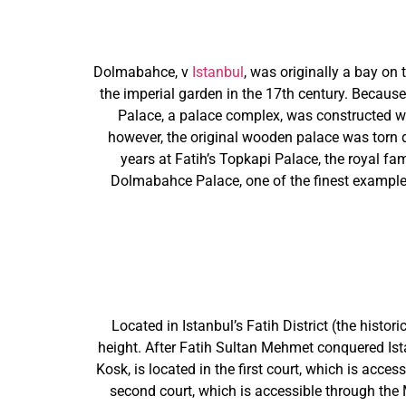
Dolmabahce, v
Istanbul
, was originally a bay on
the imperial garden in the 17th century. Because
Palace, a palace complex, was constructed wit
however, the original wooden palace was torn 
years at Fatih’s Topkapi Palace, the royal fa
Dolmabahce Palace, one of the finest example
Located in Istanbul’s Fatih District (the histo
height. After Fatih Sultan Mehmet conquered Ista
Kosk, is located in the first court, which is acc
second court, which is accessible through the 