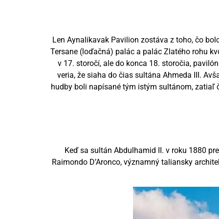
Len Aynalikavak Pavilion zostáva z toho, čo bol
Tersane (loďačná) palác a palác Zlatého rohu kvô
v 17. storočí, ale do konca 18. storočia, pavil
veria, že siaha do čias sultána Ahmeda III. Av
hudby boli napísané tým istým sultánom, zatiaľ 
Keď sa sultán Abdulhamid II. v roku 1880 pr
Raimondo D’Aronco, významný taliansky architekt