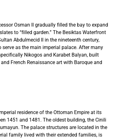
cessor Osman II gradually filled the bay to expand
lates to “filled garden.” The Besiktas Waterfront
ultan Abdulmecid II in the nineteenth century,
 serve as the main imperial palace. After many
specifically Nikogos and Karabet Balyan, built
n and French Renaissance art with Baroque and
 imperial residence of the Ottoman Empire at its
en 1451 and 1481. The oldest building, the Cinili
 Humayun. The palace structures are located in the
l family lived with their extended families, is