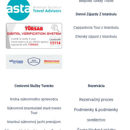
Bespoke Turkey Travel
Denné Zájazdy Z Istanbulu
Cappadocia Tour z Istanbulu
Efezský zájazd z Istanbulu
Cestovné Služby Turecko
Rezervácia
Kniha súkromného sprievodcu
Rezervačný proces
Súkromné Istanbulské staré mesto
Podmienky & podmienky
Tour
svedectvo
Istanbul súkromný jacht prenájom