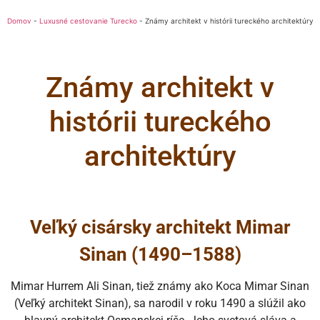
Domov
-
Luxusné cestovanie Turecko
-
Známy architekt v histórii tureckého architektúry
Známy architekt v
histórii tureckého
architektúry
Veľký cisársky architekt Mimar
Sinan (1490–1588)
Mimar Hurrem Ali Sinan, tiež známy ako Koca Mimar Sinan
(Veľký architekt Sinan), sa narodil v roku 1490 a slúžil ako