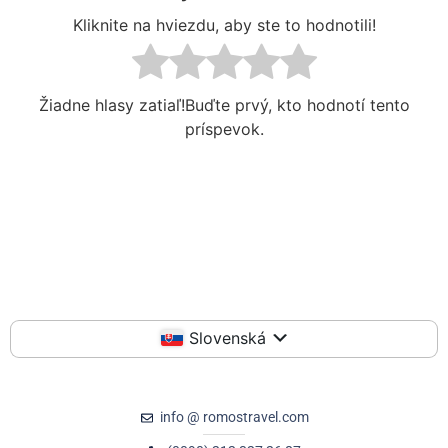
Kliknite na hviezdu, aby ste to hodnotili!
Žiadne hlasy zatiaľ!Buďte prvý, kto hodnotí tento
príspevok.
Slovenská
info @ romostravel.com