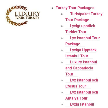
Turkey Tour Packages
Turistpaket Turkey
Tour Package
Lyxigt upptäck
Turkiet Tour
Lyx Istanbul Tour
Package
Lyxiga Upptäck
Istanbul Tour
Luxury Istanbul
and Cappadocia
Tour
Lyx Istanbul och
Efesus Tour
Lyx Istanbul och
Antalya Tour
Lyxig Istanbul