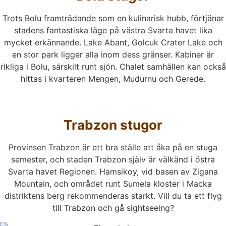
Trots Bolu framträdande som en kulinarisk hubb, förtjänar
stadens fantastiska läge på västra Svarta havet lika
mycket erkännande. Lake Abant, Golcuk Crater Lake och
en stor park ligger alla inom dess gränser. Kabiner är
rikliga i Bolu, särskilt runt sjön. Chalet samhällen kan också
hittas i kvarteren Mengen, Mudurnu och Gerede.
Trabzon stugor
Provinsen Trabzon är ett bra ställe att åka på en stuga
semester, och staden Trabzon själv är välkänd i östra
Svarta havet Regionen. Hamsikoy, vid basen av Zigana
Mountain, och området runt Sumela kloster i Macka
distriktens berg rekommenderas starkt. Vill du ta ett flyg
till Trabzon och gå sightseeing?