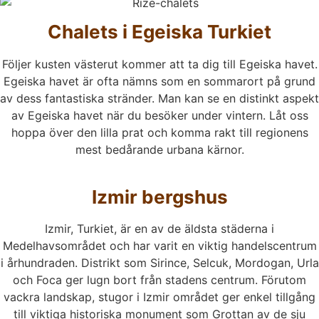
Chalets i Egeiska Turkiet
Följer kusten västerut kommer att ta dig till Egeiska havet.
Egeiska havet är ofta nämns som en sommarort på grund
av dess fantastiska stränder. Man kan se en distinkt aspekt
av Egeiska havet när du besöker under vintern. Låt oss
hoppa över den lilla prat och komma rakt till regionens
mest bedårande urbana kärnor.
Izmir bergshus
Izmir, Turkiet, är en av de äldsta städerna i
Medelhavsområdet och har varit en viktig handelscentrum
i århundraden. Distrikt som Sirince, Selcuk, Mordogan, Urla
och Foca ger lugn bort från stadens centrum. Förutom
vackra landskap, stugor i Izmir området ger enkel tillgång
till viktiga historiska monument som Grottan av de sju