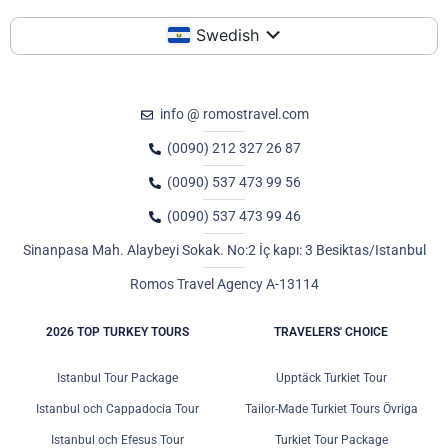
Swedish
info @ romostravel.com
(0090) 212 327 26 87
(0090) 537 473 99 56
(0090) 537 473 99 46
Sinanpasa Mah. Alaybeyi Sokak. No:2 İç kapı: 3 Besiktas/Istanbul
Romos Travel Agency A-13114
2026 TOP TURKEY TOURS
TRAVELERS' CHOICE
Istanbul Tour Package
Upptäck Turkiet Tour
Istanbul och Cappadocia Tour
Tailor-Made Turkiet Tours Övriga
Istanbul och Efesus Tour
Turkiet Tour Package