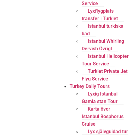
Service
Lyxflygplats
transfer i Turkiet
Istanbul turkiska
bad
Istanbul Whirling
Dervish Övrigt
Istanbul Helicopter
Tour Service
Turkiet Private Jet
Flyg Service
Turkey Daily Tours
Lyxig Istanbul
Gamla stan Tour
Karta över
Istanbul Bosphorus
Cruise
Lyx självguidad tur