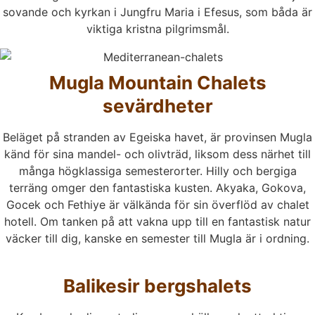
sovande och kyrkan i Jungfru Maria i Efesus, som båda är
viktiga kristna pilgrimsmål.
Mugla Mountain Chalets
sevärdheter
Beläget på stranden av Egeiska havet, är provinsen Mugla
känd för sina mandel- och olivträd, liksom dess närhet till
många högklassiga semesterorter. Hilly och bergiga
terräng omger den fantastiska kusten. Akyaka, Gokova,
Gocek och Fethiye är välkända för sin överflöd av chalet
hotell. Om tanken på att vakna upp till en fantastisk natur
väcker till dig, kanske en semester till Mugla är i ordning.
Balikesir bergshalets