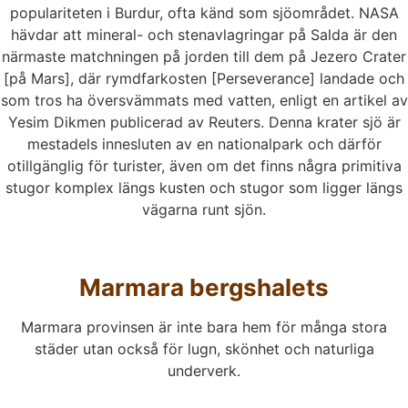
populariteten i Burdur, ofta känd som sjöområdet. NASA
hävdar att mineral- och stenavlagringar på Salda är den
närmaste matchningen på jorden till dem på Jezero Crater
[på Mars], där rymdfarkosten [Perseverance] landade och
som tros ha översvämmats med vatten, enligt en artikel av
Yesim Dikmen publicerad av Reuters. Denna krater sjö är
mestadels innesluten av en nationalpark och därför
otillgänglig för turister, även om det finns några primitiva
stugor komplex längs kusten och stugor som ligger längs
vägarna runt sjön.
Marmara bergshalets
Marmara provinsen är inte bara hem för många stora
städer utan också för lugn, skönhet och naturliga
underverk.