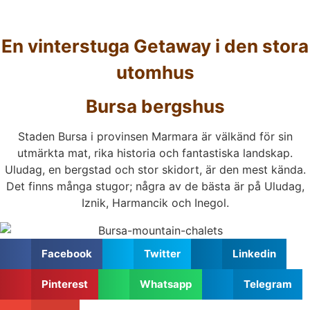
En vinterstuga Getaway i den stora
utomhus
Bursa bergshus
Staden Bursa i provinsen Marmara är välkänd för sin
utmärkta mat, rika historia och fantastiska landskap.
Uludag, en bergstad och stor skidort, är den mest kända.
Det finns många stugor; några av de bästa är på Uludag,
Iznik, Harmancik och Inegol.
Facebook
Twitter
Linkedin
Pinterest
Whatsapp
Telegram