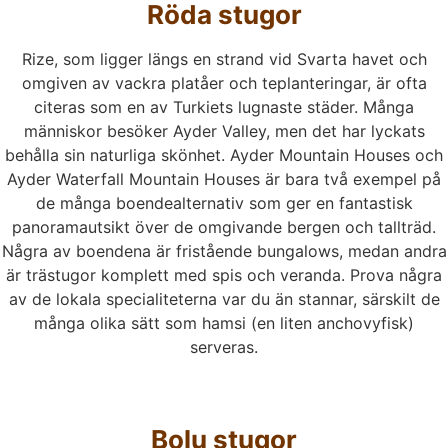
Röda stugor
Rize, som ligger längs en strand vid Svarta havet och
omgiven av vackra platåer och teplanteringar, är ofta
citeras som en av Turkiets lugnaste städer. Många
människor besöker Ayder Valley, men det har lyckats
behålla sin naturliga skönhet. Ayder Mountain Houses och
Ayder Waterfall Mountain Houses är bara två exempel på
de många boendealternativ som ger en fantastisk
panoramautsikt över de omgivande bergen och tallträd.
Några av boendena är fristående bungalows, medan andra
är trästugor komplett med spis och veranda. Prova några
av de lokala specialiteterna var du än stannar, särskilt de
många olika sätt som hamsi (en liten anchovyfisk)
serveras.
Bolu stugor