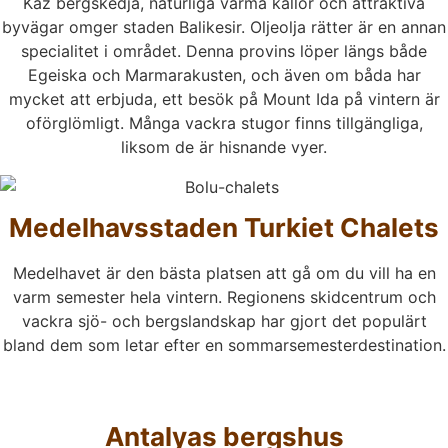
Kaz bergskedja, naturliga varma källor och attraktiva
byvägar omger staden Balikesir. Oljeolja rätter är en annan
specialitet i området. Denna provins löper längs både
Egeiska och Marmarakusten, och även om båda har
mycket att erbjuda, ett besök på Mount Ida på vintern är
oförglömligt. Många vackra stugor finns tillgängliga,
liksom de är hisnande vyer.
Medelhavsstaden Turkiet Chalets
Medelhavet är den bästa platsen att gå om du vill ha en
varm semester hela vintern. Regionens skidcentrum och
vackra sjö- och bergslandskap har gjort det populärt
bland dem som letar efter en sommarsemesterdestination.
Antalyas bergshus