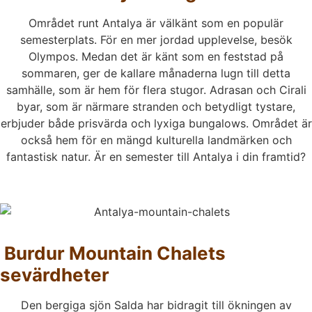
Området runt Antalya är välkänt som en populär
semesterplats. För en mer jordad upplevelse, besök
Olympos. Medan det är känt som en feststad på
sommaren, ger de kallare månaderna lugn till detta
samhälle, som är hem för flera stugor. Adrasan och Cirali
byar, som är närmare stranden och betydligt tystare,
erbjuder både prisvärda och lyxiga bungalows. Området är
också hem för en mängd kulturella landmärken och
fantastisk natur. Är en semester till Antalya i din framtid?
Burdur Mountain Chalets
sevärdheter
Den bergiga sjön Salda har bidragit till ökningen av