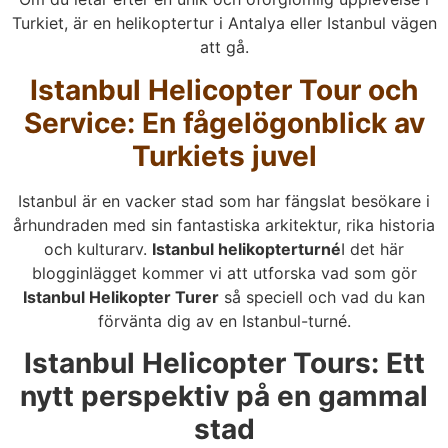
Turkiet, är en helikoptertur i Antalya eller Istanbul vägen
att gå.
Istanbul Helicopter Tour och
Service: En fågelögonblick av
Turkiets juvel
Istanbul är en vacker stad som har fängslat besökare i
århundraden med sin fantastiska arkitektur, rika historia
och kulturarv.
Istanbul helikopterturné
I det här
blogginlägget kommer vi att utforska vad som gör
Istanbul Helikopter Turer
så speciell och vad du kan
förvänta dig av en Istanbul-turné.
Istanbul Helicopter Tours: Ett
nytt perspektiv på en gammal
stad