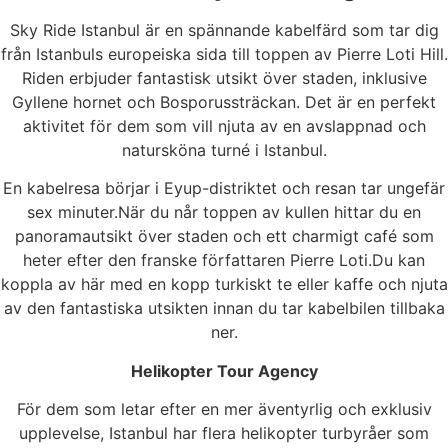
Sky Ride Istanbul är en spännande kabelfärd som tar dig
från Istanbuls europeiska sida till toppen av Pierre Loti Hill.
Riden erbjuder fantastisk utsikt över staden, inklusive
Gyllene hornet och Bosporussträckan. Det är en perfekt
aktivitet för dem som vill njuta av en avslappnad och
natursköna turné i Istanbul.
En kabelresa börjar i Eyup-distriktet och resan tar ungefär
sex minuter.När du når toppen av kullen hittar du en
panoramautsikt över staden och ett charmigt café som
heter efter den franske författaren Pierre Loti.Du kan
koppla av här med en kopp turkiskt te eller kaffe och njuta
av den fantastiska utsikten innan du tar kabelbilen tillbaka
ner.
Helikopter Tour Agency
För dem som letar efter en mer äventyrlig och exklusiv
upplevelse, Istanbul har flera helikopter turbyråer som