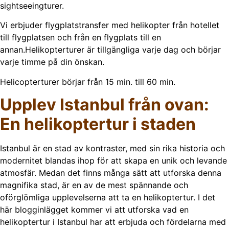
sightseeingturer.
Vi erbjuder flygplatstransfer med helikopter från hotellet
till flygplatsen och från en flygplats till en
annan.Helikopterturer är tillgängliga varje dag och börjar
varje timme på din önskan.
Helicopterturer börjar från 15 min. till 60 min.
Upplev Istanbul från ovan:
En helikoptertur i staden
Istanbul är en stad av kontraster, med sin rika historia och
modernitet blandas ihop för att skapa en unik och levande
atmosfär. Medan det finns många sätt att utforska denna
magnifika stad, är en av de mest spännande och
oförglömliga upplevelserna att ta en helikoptertur. I det
här blogginlägget kommer vi att utforska vad en
helikoptertur i Istanbul har att erbjuda och fördelarna med