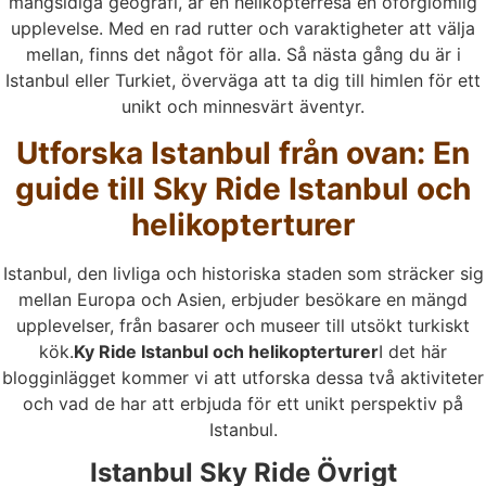
mångsidiga geografi, är en helikopterresa en oförglömlig
upplevelse. Med en rad rutter och varaktigheter att välja
mellan, finns det något för alla. Så nästa gång du är i
Istanbul eller Turkiet, överväga att ta dig till himlen för ett
unikt och minnesvärt äventyr.
Utforska Istanbul från ovan: En
guide till Sky Ride Istanbul och
helikopterturer
Istanbul, den livliga och historiska staden som sträcker sig
mellan Europa och Asien, erbjuder besökare en mängd
upplevelser, från basarer och museer till utsökt turkiskt
kök.
Ky Ride Istanbul och helikopterturer
I det här
blogginlägget kommer vi att utforska dessa två aktiviteter
och vad de har att erbjuda för ett unikt perspektiv på
Istanbul.
Istanbul Sky Ride Övrigt