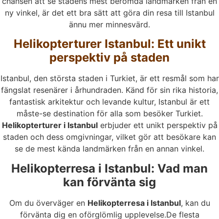
chansen att se stadens mest berömda landmärken från en
ny vinkel, är det ett bra sätt att göra din resa till Istanbul
ännu mer minnesvärd.
Helikopterturer Istanbul: Ett unikt
perspektiv på staden
Istanbul, den största staden i Turkiet, är ett resmål som har
fängslat resenärer i århundraden. Känd för sin rika historia,
fantastisk arkitektur och levande kultur, Istanbul är ett
måste-se destination för alla som besöker Turkiet.
Helikopterturer i Istanbul
erbjuder ett unikt perspektiv på
staden och dess omgivningar, vilket gör att besökare kan
se de mest kända landmärken från en annan vinkel.
Helikopterresa i Istanbul: Vad man
kan förvänta sig
Om du överväger en
Helikopterresa i Istanbul
, kan du
förvänta dig en oförglömlig upplevelse.De flesta