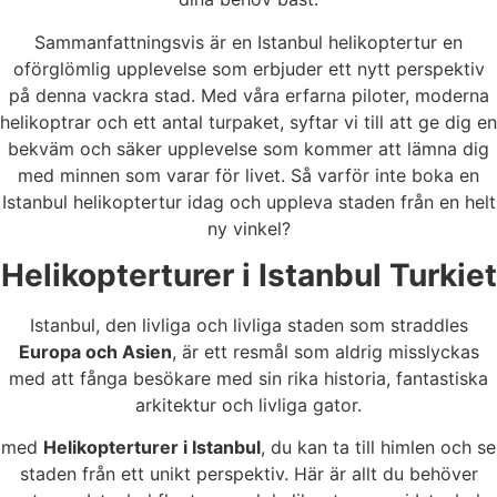
Sammanfattningsvis är en Istanbul helikoptertur en
oförglömlig upplevelse som erbjuder ett nytt perspektiv
på denna vackra stad. Med våra erfarna piloter, moderna
helikoptrar och ett antal turpaket, syftar vi till att ge dig en
bekväm och säker upplevelse som kommer att lämna dig
med minnen som varar för livet. Så varför inte boka en
Istanbul helikoptertur idag och uppleva staden från en helt
ny vinkel?
Helikopterturer i Istanbul Turkiet
Istanbul, den livliga och livliga staden som straddles
Europa och Asien
, är ett resmål som aldrig misslyckas
med att fånga besökare med sin rika historia, fantastiska
arkitektur och livliga gator.
med
Helikopterturer i Istanbul
, du kan ta till himlen och se
staden från ett unikt perspektiv. Här är allt du behöver