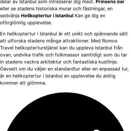
delar av Istanbul som intresserar dig mest.
Prinsens öar
eller se stadens historiska murar och fästningar, en
sedvänja
Helikoptertur i Istanbul
Kan ge dig en
oförglömlig upplevelse.
En helikoptertur i Istanbul är ett unikt och spännande sätt
att utforska stadens många attraktioner. Med Romos
Travel helikopterturstjänst kan du uppleva Istanbul från
ovan, undvika trafik och folkmassor samtidigt som du tar
in stadens vackra arkitektur och fantastiska kustlinje.
Oavsett om du väljer en standardtur eller en anpassad tur,
är en helikoptertur i Istanbul en upplevelse du aldrig
kommer att glömma.