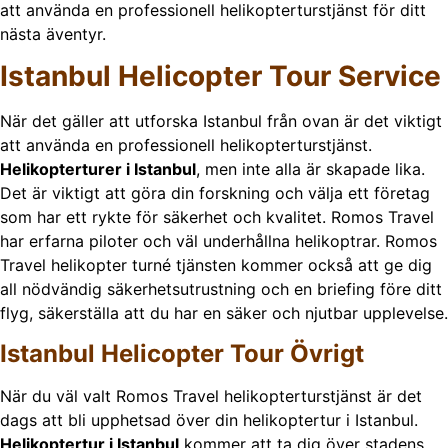
att använda en professionell helikopterturstjänst för ditt
nästa äventyr.
Istanbul Helicopter Tour Service
När det gäller att utforska Istanbul från ovan är det viktigt
att använda en professionell helikopterturstjänst.
Helikopterturer i Istanbul
, men inte alla är skapade lika.
Det är viktigt att göra din forskning och välja ett företag
som har ett rykte för säkerhet och kvalitet. Romos Travel
har erfarna piloter och väl underhållna helikoptrar. Romos
Travel helikopter turné tjänsten kommer också att ge dig
all nödvändig säkerhetsutrustning och en briefing före ditt
flyg, säkerställa att du har en säker och njutbar upplevelse.
Istanbul Helicopter Tour Övrigt
När du väl valt Romos Travel helikopterturstjänst är det
dags att bli upphetsad över din helikoptertur i Istanbul.
Helikoptertur i Istanbul
kommer att ta dig över stadens