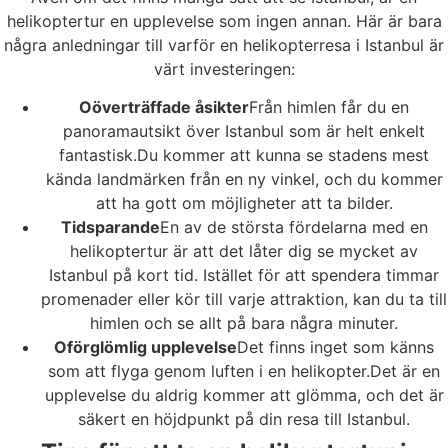
helikoptertur en upplevelse som ingen annan. Här är bara
några anledningar till varför en helikopterresa i Istanbul är
värt investeringen:
Oöverträffade åsikter
Från himlen får du en
panoramautsikt över Istanbul som är helt enkelt
fantastisk.Du kommer att kunna se stadens mest
kända landmärken från en ny vinkel, och du kommer
att ha gott om möjligheter att ta bilder.
Tidsparande
En av de största fördelarna med en
helikoptertur är att det låter dig se mycket av
Istanbul på kort tid. Istället för att spendera timmar
promenader eller kör till varje attraktion, kan du ta till
himlen och se allt på bara några minuter.
Oförglömlig upplevelse
Det finns inget som känns
som att flyga genom luften i en helikopter.Det är en
upplevelse du aldrig kommer att glömma, och det är
säkert en höjdpunkt på din resa till Istanbul.