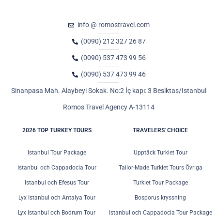
info @ romostravel.com
(0090) 212 327 26 87
(0090) 537 473 99 56
(0090) 537 473 99 46
Sinanpasa Mah. Alaybeyi Sokak. No:2 İç kapı: 3 Besiktas/Istanbul
Romos Travel Agency A-13114
2026 TOP TURKEY TOURS
TRAVELERS' CHOICE
Istanbul Tour Package
Upptäck Turkiet Tour
Istanbul och Cappadocia Tour
Tailor-Made Turkiet Tours Övriga
Istanbul och Efesus Tour
Turkiet Tour Package
Lyx Istanbul och Antalya Tour
Bosporus kryssning
Lyx Istanbul och Bodrum Tour
Istanbul och Cappadocia Tour Package