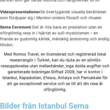
Videopresentationer
Se övertygande visuella berättelser
som fördjupar sig i Mevlevi-ordens filosofi och ritualer.
Sema Ceremoni
Det är inte bara en prestation utan en
oförglömlig resa in i hjärtat av sufi-mysticismen – en
firande av gudomlig kärlek, mänsklig anslutning och andlig
tillväxt.
Med Romos Travel, en licensierad och registrerad lokal
researrangör i Turkiet, kan du njuta av en sömlös
reseupplevelse utan mellanhänder, inga dolda avgifter och
garanterade bokningar.Stiftad 2009, har vi kontor i
Istanbul, Kapadokien, Efesus, Antalya och Pamukkale för
att ge exceptionell service och se till att din resa är
oförglömlig.
Bilder från Istanbul Sema