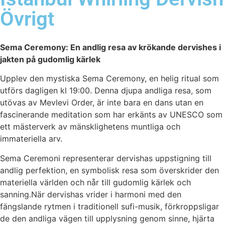
Övrigt
Sema Ceremony: En andlig resa av krökande dervishes i
jakten på gudomlig kärlek
Upplev den mystiska Sema Ceremony, en helig ritual som
utförs dagligen kl 19:00. Denna djupa andliga resa, som
utövas av Mevlevi Order, är inte bara en dans utan en
fascinerande meditation som har erkänts av UNESCO som
ett mästerverk av mänsklighetens muntliga och
immateriella arv.
Sema Ceremoni representerar dervishas uppstigning till
andlig perfektion, en symbolisk resa som överskrider den
materiella världen och når till gudomlig kärlek och
sanning.När dervishas vrider i harmoni med den
fängslande rytmen i traditionell sufi-musik, förkroppsligar
de den andliga vägen till upplysning genom sinne, hjärta