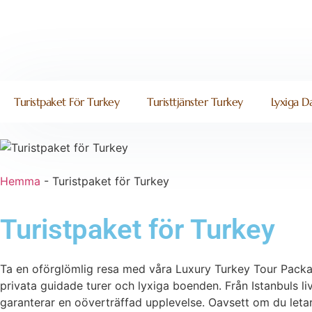
Turistpaket För Turkey
Turisttjänster Turkey
Lyxiga Da
Hemma
-
Turistpaket för Turkey
Turistpaket för Turkey
Ta en oförglömlig resa med våra Luxury Turkey Tour Packag
privata guidade turer och lyxiga boenden. Från Istanbuls li
garanterar en oöverträffad upplevelse. Oavsett om du letar