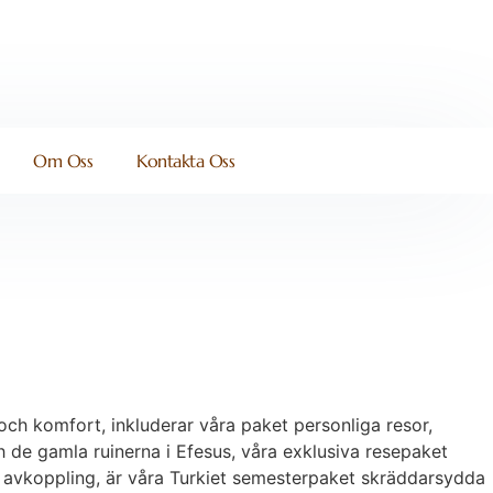
Om Oss
Kontakta Oss
ch komfort, inkluderar våra paket personliga resor,
ch de gamla ruinerna i Efesus, våra exklusiva resepaket
ugn avkoppling, är våra Turkiet semesterpaket skräddarsydda