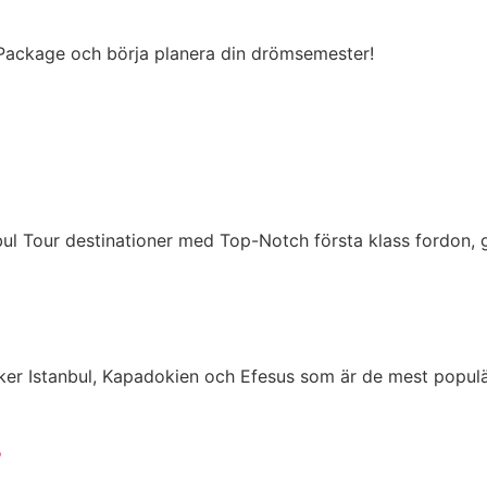
 Package och börja planera din drömsemester!
ul Tour destinationer med Top-Notch första klass fordon, gu
r Istanbul, Kapadokien och Efesus som är de mest populära
r