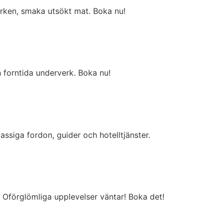
rken, smaka utsökt mat. Boka nu!
h forntida underverk. Boka nu!
assiga fordon, guider och hotelltjänster.
 Oförglömliga upplevelser väntar! Boka det!