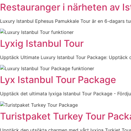
Restauranger i närheten av I
Luxury Istanbul Ephesus Pamukkale Tour är en 6-dagars tur
Lyxig Istanbul Tour
Upptäck Ultimate Luxury Istanbul Tour Package: Upptäck dol
Lyx Istanbul Tour Package
Upptäck det ultimata lyxiga Istanbul Tour Package - Fördju
Turistpaket Turkey Tour Pac
Upptäck den utsökta charmen med vårt lyxiga Turkiet Tour 