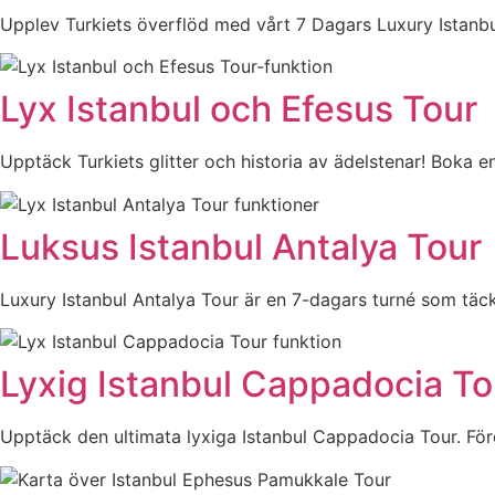
Upplev Turkiets överflöd med vårt 7 Dagars Luxury Istan
Lyx Istanbul och Efesus Tour
Upptäck Turkiets glitter och historia av ädelstenar! Boka e
Luksus Istanbul Antalya Tour
Luxury Istanbul Antalya Tour är en 7-dagars turné som täcke
Lyxig Istanbul Cappadocia To
Upptäck den ultimata lyxiga Istanbul Cappadocia Tour. Förd