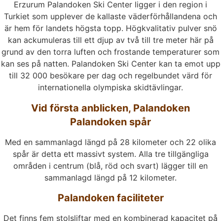
Erzurum Palandoken Ski Center ligger i den region i
Turkiet som upplever de kallaste väderförhållandena och
är hem för landets högsta topp. Högkvalitativ pulver snö
kan ackumuleras till ett djup av två till tre meter här på
grund av den torra luften och frostande temperaturer som
kan ses på natten. Palandoken Ski Center kan ta emot upp
till 32 000 besökare per dag och regelbundet värd för
internationella olympiska skidtävlingar.
Vid första anblicken, Palandoken
Palandoken spår
Med en sammanlagd längd på 28 kilometer och 22 olika
spår är detta ett massivt system. Alla tre tillgängliga
områden i centrum (blå, röd och svart) lägger till en
sammanlagd längd på 12 kilometer.
Palandoken faciliteter
Det finns fem stolsliftar med en kombinerad kapacitet på