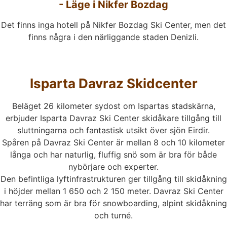
- Läge i Nikfer Bozdag
Det finns inga hotell på Nikfer Bozdag Ski Center, men det
finns några i den närliggande staden Denizli.
Isparta Davraz Skidcenter
Beläget 26 kilometer sydost om Ispartas stadskärna,
erbjuder Isparta Davraz Ski Center skidåkare tillgång till
sluttningarna och fantastisk utsikt över sjön Eirdir.
Spåren på Davraz Ski Center är mellan 8 och 10 kilometer
långa och har naturlig, fluffig snö som är bra för både
nybörjare och experter.
Den befintliga lyftinfrastrukturen ger tillgång till skidåkning
i höjder mellan 1 650 och 2 150 meter. Davraz Ski Center
har terräng som är bra för snowboarding, alpint skidåkning
och turné.