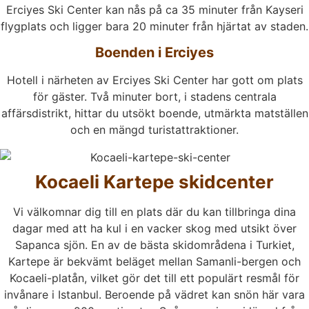
Erciyes Ski Center kan nås på ca 35 minuter från Kayseri
flygplats och ligger bara 20 minuter från hjärtat av staden.
Boenden i Erciyes
Hotell i närheten av Erciyes Ski Center har gott om plats
för gäster. Två minuter bort, i stadens centrala
affärsdistrikt, hittar du utsökt boende, utmärkta matställen
och en mängd turistattraktioner.
Kocaeli Kartepe skidcenter
Vi välkomnar dig till en plats där du kan tillbringa dina
dagar med att ha kul i en vacker skog med utsikt över
Sapanca sjön. En av de bästa skidområdena i Turkiet,
Kartepe är bekvämt beläget mellan Samanli-bergen och
Kocaeli-platån, vilket gör det till ett populärt resmål för
invånare i Istanbul. Beroende på vädret kan snön här vara