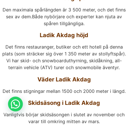
Den maximala spårlängden är 3 500 meter, och det finns
sex av dem.Både nybörjare och experter kan njuta av
spåren tillgängliga.
Ladik Akdag höjd
Det finns restauranger, butiker och ett hotell på denna
plats (som sträcker sig över 1 350 meter av stollyftspår).
Vi har skid- och snowboarduthyrning, skidåkning, all-
terrain vehicle (ATV) turer och snowmobile äventyr.
Väder Ladik Akdag
Det finns stigningar mellan 1500 och 2000 meter i längd.
Skidsäsong i Ladik Akdag
Vanligtvis börjar skidsäsongen i slutet av november och
varar till omkring mitten av mars.