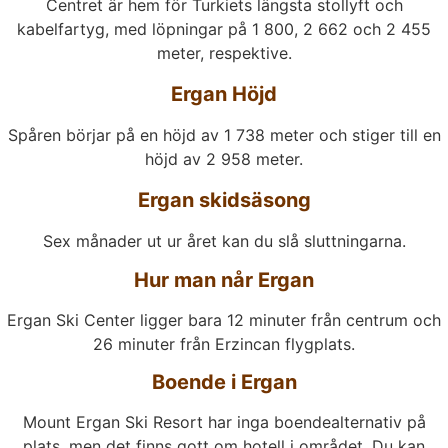
Centret är hem för Turkiets längsta stollyft och
kabelfartyg, med löpningar på 1 800, 2 662 och 2 455
meter, respektive.
Ergan Höjd
Spåren börjar på en höjd av 1 738 meter och stiger till en
höjd av 2 958 meter.
Ergan skidsäsong
Sex månader ut ur året kan du slå sluttningarna.
Hur man når Ergan
Ergan Ski Center ligger bara 12 minuter från centrum och
26 minuter från Erzincan flygplats.
Boende i Ergan
Mount Ergan Ski Resort har inga boendealternativ på
plats, men det finns gott om hotell i området. Du kan