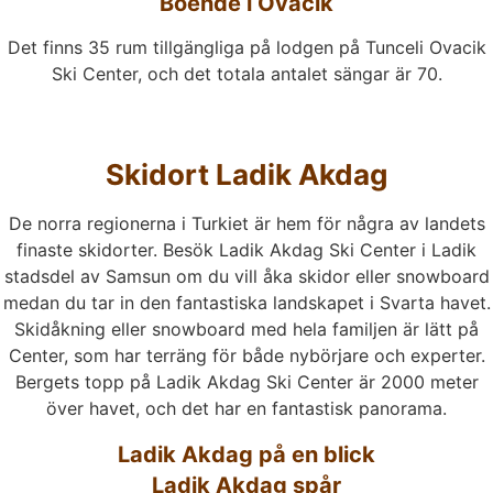
Boende i Ovacik
Det finns 35 rum tillgängliga på lodgen på Tunceli Ovacik
Ski Center, och det totala antalet sängar är 70.
Skidort Ladik Akdag
De norra regionerna i Turkiet är hem för några av landets
finaste skidorter. Besök Ladik Akdag Ski Center i Ladik
stadsdel av Samsun om du vill åka skidor eller snowboard
medan du tar in den fantastiska landskapet i Svarta havet.
Skidåkning eller snowboard med hela familjen är lätt på
Center, som har terräng för både nybörjare och experter.
Bergets topp på Ladik Akdag Ski Center är 2000 meter
över havet, och det har en fantastisk panorama.
Ladik Akdag på en blick
Ladik Akdag spår