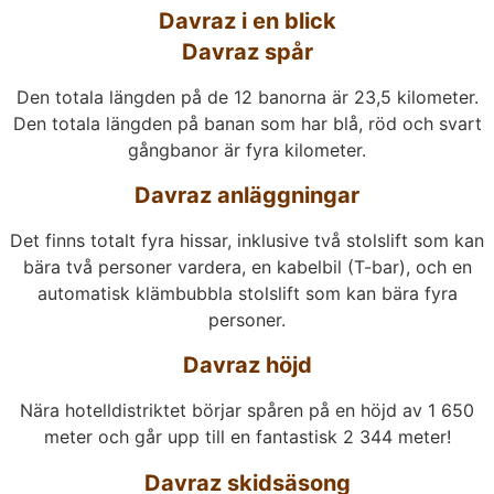
Davraz i en blick
Davraz spår
Den totala längden på de 12 banorna är 23,5 kilometer.
Den totala längden på banan som har blå, röd och svart
gångbanor är fyra kilometer.
Davraz anläggningar
Det finns totalt fyra hissar, inklusive två stolslift som kan
bära två personer vardera, en kabelbil (T-bar), och en
automatisk klämbubbla stolslift som kan bära fyra
personer.
Davraz höjd
Nära hotelldistriktet börjar spåren på en höjd av 1 650
meter och går upp till en fantastisk 2 344 meter!
Davraz skidsäsong