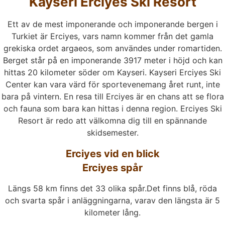
Kayseri Erciyes Ski Resort
Ett av de mest imponerande och imponerande bergen i
Turkiet är Erciyes, vars namn kommer från det gamla
grekiska ordet argaeos, som användes under romartiden.
Berget står på en imponerande 3917 meter i höjd och kan
hittas 20 kilometer söder om Kayseri. Kayseri Erciyes Ski
Center kan vara värd för sportevenemang året runt, inte
bara på vintern. En resa till Erciyes är en chans att se flora
och fauna som bara kan hittas i denna region. Erciyes Ski
Resort är redo att välkomna dig till en spännande
skidsemester.
Erciyes vid en blick
Erciyes spår
Längs 58 km finns det 33 olika spår.Det finns blå, röda
och svarta spår i anläggningarna, varav den längsta är 5
kilometer lång.