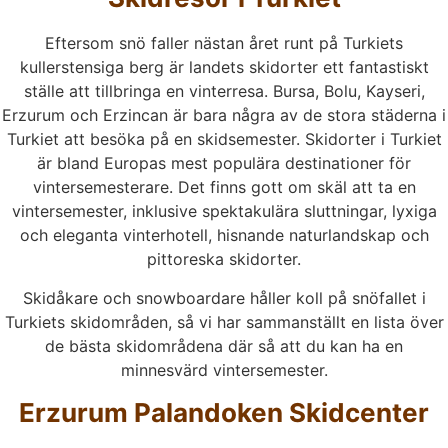
Eftersom snö faller nästan året runt på Turkiets
kullerstensiga berg är landets skidorter ett fantastiskt
ställe att tillbringa en vinterresa. Bursa, Bolu, Kayseri,
Erzurum och Erzincan är bara några av de stora städerna i
Turkiet att besöka på en skidsemester. Skidorter i Turkiet
är bland Europas mest populära destinationer för
vintersemesterare. Det finns gott om skäl att ta en
vintersemester, inklusive spektakulära sluttningar, lyxiga
och eleganta vinterhotell, hisnande naturlandskap och
pittoreska skidorter.
Skidåkare och snowboardare håller koll på snöfallet i
Turkiets skidområden, så vi har sammanställt en lista över
de bästa skidområdena där så att du kan ha en
minnesvärd vintersemester.
Erzurum Palandoken Skidcenter