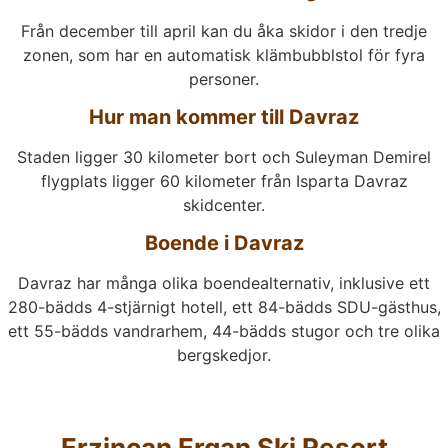
Från december till april kan du åka skidor i den tredje
zonen, som har en automatisk klämbubblstol för fyra
personer.
Hur man kommer till Davraz
Staden ligger 30 kilometer bort och Suleyman Demirel
flygplats ligger 60 kilometer från Isparta Davraz
skidcenter.
Boende i Davraz
Davraz har många olika boendealternativ, inklusive ett
280-bädds 4-stjärnigt hotell, ett 84-bädds SDU-gästhus,
ett 55-bädds vandrarhem, 44-bädds stugor och tre olika
bergskedjor.
Erzincan Ergan Ski Resort