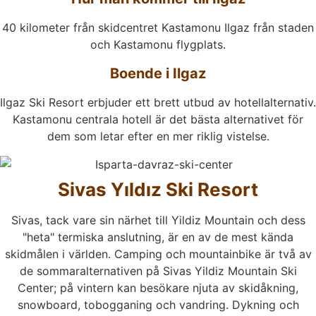
40 kilometer från skidcentret Kastamonu Ilgaz från staden
och Kastamonu flygplats.
Boende i Ilgaz
Ilgaz Ski Resort erbjuder ett brett utbud av hotellalternativ.
Kastamonu centrala hotell är det bästa alternativet för
dem som letar efter en mer riklig vistelse.
Sivas Yıldız Ski Resort
Sivas, tack vare sin närhet till Yildiz Mountain och dess
"heta" termiska anslutning, är en av de mest kända
skidmålen i världen. Camping och mountainbike är två av
de sommaralternativen på Sivas Yildiz Mountain Ski
Center; på vintern kan besökare njuta av skidåkning,
snowboard, tobogganing och vandring. Dykning och