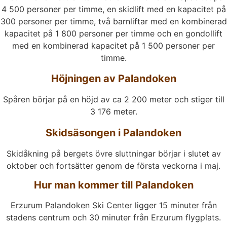
4 500 personer per timme, en skidlift med en kapacitet på
300 personer per timme, två barnliftar med en kombinerad
kapacitet på 1 800 personer per timme och en gondollift
med en kombinerad kapacitet på 1 500 personer per
timme.
Höjningen av Palandoken
Spåren börjar på en höjd av ca 2 200 meter och stiger till
3 176 meter.
Skidsäsongen i Palandoken
Skidåkning på bergets övre sluttningar börjar i slutet av
oktober och fortsätter genom de första veckorna i maj.
Hur man kommer till Palandoken
Erzurum Palandoken Ski Center ligger 15 minuter från
stadens centrum och 30 minuter från Erzurum flygplats.