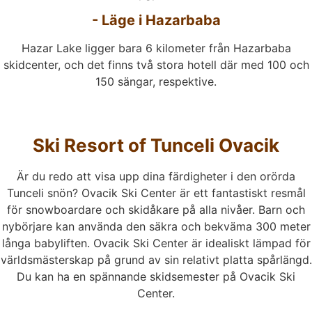
- Läge i Hazarbaba
Hazar Lake ligger bara 6 kilometer från Hazarbaba
skidcenter, och det finns två stora hotell där med 100 och
150 sängar, respektive.
Ski Resort of Tunceli Ovacik
Är du redo att visa upp dina färdigheter i den orörda
Tunceli snön? Ovacik Ski Center är ett fantastiskt resmål
för snowboardare och skidåkare på alla nivåer. Barn och
nybörjare kan använda den säkra och bekväma 300 meter
långa babyliften. Ovacik Ski Center är idealiskt lämpad för
världsmästerskap på grund av sin relativt platta spårlängd.
Du kan ha en spännande skidsemester på Ovacik Ski
Center.