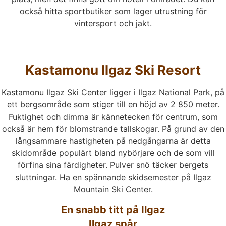
också hitta sportbutiker som lager utrustning för
vintersport och jakt.
Kastamonu Ilgaz Ski Resort
Kastamonu Ilgaz Ski Center ligger i Ilgaz National Park, på
ett bergsområde som stiger till en höjd av 2 850 meter.
Fuktighet och dimma är kännetecken för centrum, som
också är hem för blomstrande tallskogar. På grund av den
långsammare hastigheten på nedgångarna är detta
skidområde populärt bland nybörjare och de som vill
förfina sina färdigheter. Pulver snö täcker bergets
sluttningar. Ha en spännande skidsemester på Ilgaz
Mountain Ski Center.
En snabb titt på Ilgaz
Ilgaz spår