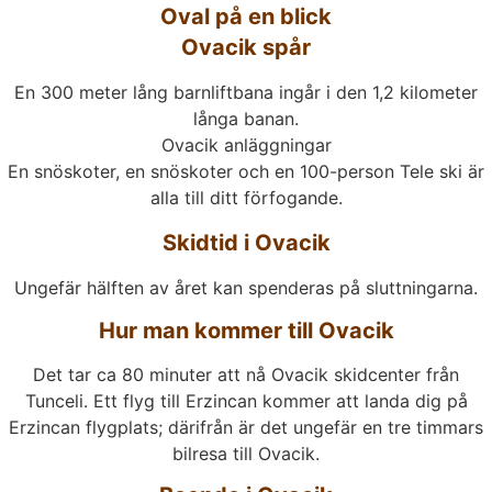
Oval på en blick
Ovacik spår
En 300 meter lång barnliftbana ingår i den 1,2 kilometer
långa banan.
Ovacik anläggningar
En snöskoter, en snöskoter och en 100-person Tele ski är
alla till ditt förfogande.
Skidtid i Ovacik
Ungefär hälften av året kan spenderas på sluttningarna.
Hur man kommer till Ovacik
Det tar ca 80 minuter att nå Ovacik skidcenter från
Tunceli. Ett flyg till Erzincan kommer att landa dig på
Erzincan flygplats; därifrån är det ungefär en tre timmars
bilresa till Ovacik.