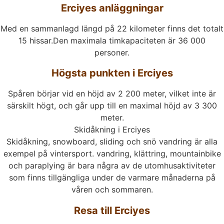
Erciyes anläggningar
Med en sammanlagd längd på 22 kilometer finns det totalt
15 hissar.Den maximala timkapaciteten är 36 000
personer.
Högsta punkten i Erciyes
Spåren börjar vid en höjd av 2 200 meter, vilket inte är
särskilt högt, och går upp till en maximal höjd av 3 300
meter.
Skidåkning i Erciyes
Skidåkning, snowboard, sliding och snö vandring är alla
exempel på vintersport. vandring, klättring, mountainbike
och paraplying är bara några av de utomhusaktiviteter
som finns tillgängliga under de varmare månaderna på
våren och sommaren.
Resa till Erciyes