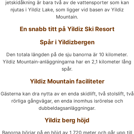
jetskidåkning är bara två av de vattensporter som kan
njutas i Yildiz Lake, som ligger vid basen av Yildiz
Mountain.
En snabb titt på Yildiz Ski Resort
Spår i Yildizbergen
Den totala längden på de sju banorna är 10 kilometer.
Yildiz Mountain-anläggningarna har en 2,1 kilometer lång
spår.
Yildiz Mountain faciliteter
Gästerna kan dra nytta av en enda skidlift, två stolslift, två
rörliga gångvägar, en enda inomhus isrörelse och
dubbeldagsanläggningar.
Yildiz berg höjd
Banorna börjar på en höjd av 1 720 meter och går upp till