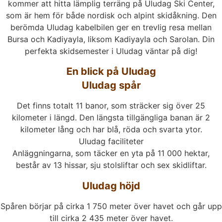
kommer att hitta lämplig terräng på Uludag Ski Center,
som är hem för både nordisk och alpint skidåkning. Den
berömda Uludag kabelbilen ger en trevlig resa mellan
Bursa och Kadiyayla, liksom Kadiyayla och Sarolan. Din
perfekta skidsemester i Uludag väntar på dig!
En blick på Uludag
Uludag spår
Det finns totalt 11 banor, som sträcker sig över 25
kilometer i längd. Den längsta tillgängliga banan är 2
kilometer lång och har blå, röda och svarta ytor.
Uludag faciliteter
Anläggningarna, som täcker en yta på 11 000 hektar,
består av 13 hissar, sju stolsliftar och sex skidliftar.
Uludag höjd
Spåren börjar på cirka 1 750 meter över havet och går upp
till cirka 2 435 meter över havet.