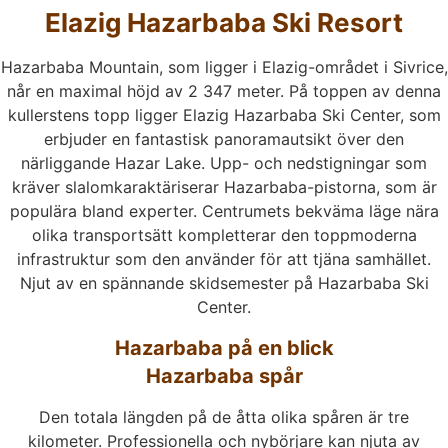
Elazig Hazarbaba Ski Resort
Hazarbaba Mountain, som ligger i Elazig-området i Sivrice,
når en maximal höjd av 2 347 meter. På toppen av denna
kullerstens topp ligger Elazig Hazarbaba Ski Center, som
erbjuder en fantastisk panoramautsikt över den
närliggande Hazar Lake. Upp- och nedstigningar som
kräver slalomkaraktäriserar Hazarbaba-pistorna, som är
populära bland experter. Centrumets bekväma läge nära
olika transportsätt kompletterar den toppmoderna
infrastruktur som den använder för att tjäna samhället.
Njut av en spännande skidsemester på Hazarbaba Ski
Center.
Hazarbaba på en blick
Hazarbaba spår
Den totala längden på de åtta olika spåren är tre
kilometer. Professionella och nybörjare kan njuta av