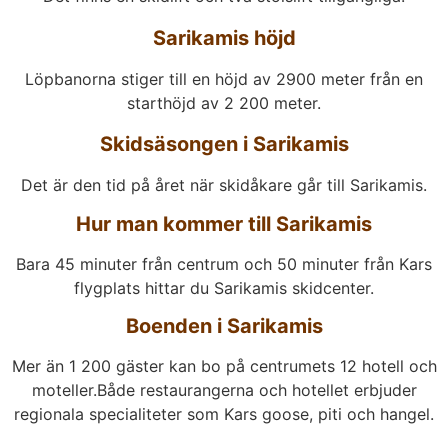
Sarikamis höjd
Löpbanorna stiger till en höjd av 2900 meter från en
starthöjd av 2 200 meter.
Skidsäsongen i Sarikamis
Det är den tid på året när skidåkare går till Sarikamis.
Hur man kommer till Sarikamis
Bara 45 minuter från centrum och 50 minuter från Kars
flygplats hittar du Sarikamis skidcenter.
Boenden i Sarikamis
Mer än 1 200 gäster kan bo på centrumets 12 hotell och
moteller.Både restaurangerna och hotellet erbjuder
regionala specialiteter som Kars goose, piti och hangel.