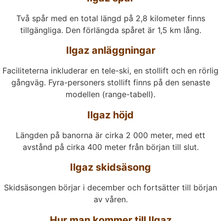
Två spår med en total längd på 2,8 kilometer finns
tillgängliga. Den förlängda spåret är 1,5 km lång.
Ilgaz anläggningar
Faciliteterna inkluderar en tele-ski, en stollift och en rörlig
gångväg. Fyra-personers stollift finns på den senaste
modellen (range-tabell).
Ilgaz höjd
Längden på banorna är cirka 2 000 meter, med ett
avstånd på cirka 400 meter från början till slut.
Ilgaz skidsäsong
Skidsäsongen börjar i december och fortsätter till början
av våren.
Hur man kommer till Ilgaz