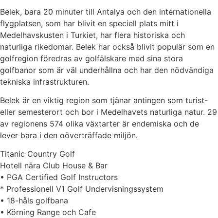
Belek, bara 20 minuter till Antalya och den internationella
flygplatsen, som har blivit en speciell plats mitt i
Medelhavskusten i Turkiet, har flera historiska och
naturliga rikedomar. Belek har också blivit populär som en
golfregion föredras av golfälskare med sina stora
golfbanor som är väl underhållna och har den nödvändiga
tekniska infrastrukturen.
Belek är en viktig region som tjänar antingen som turist-
eller semesterort och bor i Medelhavets naturliga natur. 29
av regionens 574 olika växtarter är endemiska och de
lever bara i den oöverträffade miljön.
Titanic Country Golf
Hotell nära Club House & Bar
• PGA Certified Golf Instructors
* Professionell V1 Golf Undervisningssystem
• 18-håls golfbana
• Körning Range och Cafe