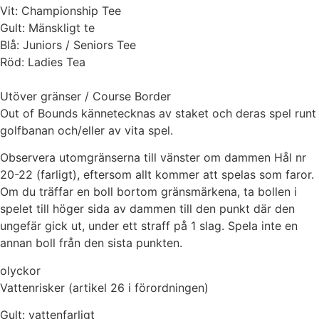
Vit: Championship Tee
Gult: Mänskligt te
Blå: Juniors / Seniors Tee
Röd: Ladies Tea
Utöver gränser / Course Border
Out of Bounds kännetecknas av staket och deras spel runt
golfbanan och/eller av vita spel.
Observera utomgränserna till vänster om dammen Hål nr
20-22 (farligt), eftersom allt kommer att spelas som faror.
Om du träffar en boll bortom gränsmärkena, ta bollen i
spelet till höger sida av dammen till den punkt där den
ungefär gick ut, under ett straff på 1 slag. Spela inte en
annan boll från den sista punkten.
olyckor
Vattenrisker (artikel 26 i förordningen)
Gult: vattenfarligt