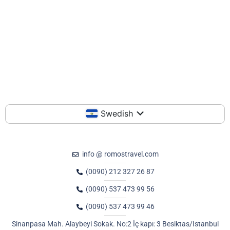
Swedish
info @ romostravel.com
(0090) 212 327 26 87
(0090) 537 473 99 56
(0090) 537 473 99 46
Sinanpasa Mah. Alaybeyi Sokak. No:2 İç kapı: 3 Besiktas/Istanbul