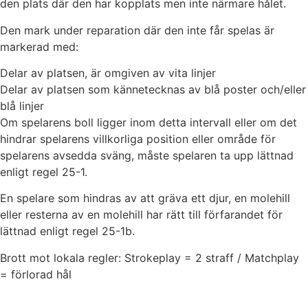
den plats där den har kopplats men inte närmare hålet.
Den mark under reparation där den inte får spelas är
markerad med:
Delar av platsen, är omgiven av vita linjer
Delar av platsen som kännetecknas av blå poster och/eller
blå linjer
Om spelarens boll ligger inom detta intervall eller om det
hindrar spelarens villkorliga position eller område för
spelarens avsedda sväng, måste spelaren ta upp lättnad
enligt regel 25-1.
En spelare som hindras av att gräva ett djur, en molehill
eller resterna av en molehill har rätt till förfarandet för
lättnad enligt regel 25-1b.
Brott mot lokala regler: Strokeplay = 2 straff / Matchplay
= förlorad hål