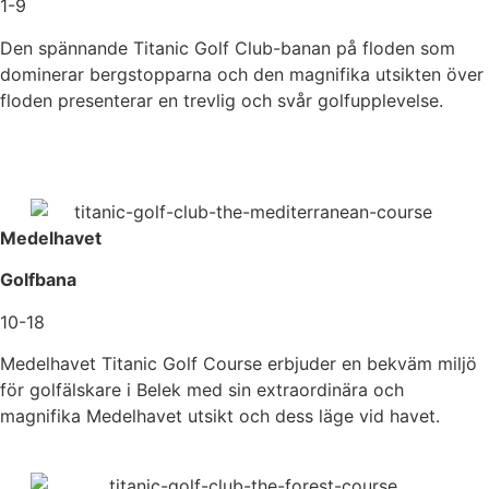
1-9
Den spännande Titanic Golf Club-banan på floden som
dominerar bergstopparna och den magnifika utsikten över
floden presenterar en trevlig och svår golfupplevelse.
Medelhavet
Golfbana
10-18
Medelhavet Titanic Golf Course erbjuder en bekväm miljö
för golfälskare i Belek med sin extraordinära och
magnifika Medelhavet utsikt och dess läge vid havet.