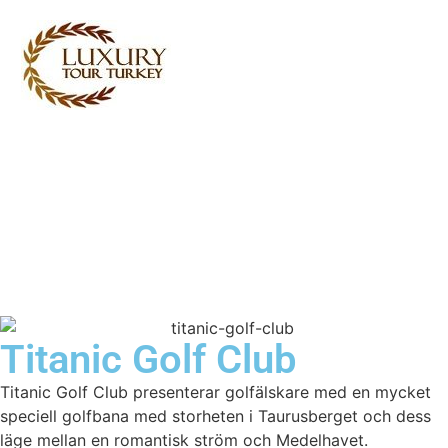
Turkey Tour Packages
Turkiet Resetjänster
Turkey Daily Tours
vittnesmål
Om oss
Kontakta oss
Titanic Golf Club
Titanic Golf Club presenterar golfälskare med en mycket
speciell golfbana med storheten i Taurusberget och dess
läge mellan en romantisk ström och Medelhavet.