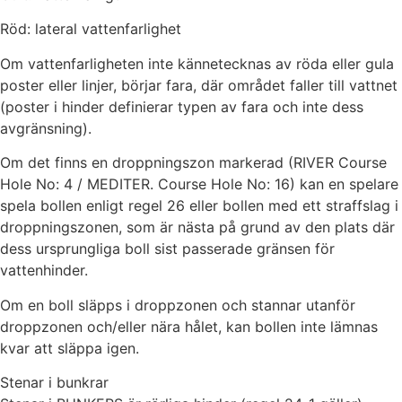
Röd: lateral vattenfarlighet
Om vattenfarligheten inte kännetecknas av röda eller gula
poster eller linjer, börjar fara, där området faller till vattnet
(poster i hinder definierar typen av fara och inte dess
avgränsning).
Om det finns en droppningszon markerad (RIVER Course
Hole No: 4 / MEDITER. Course Hole No: 16) kan en spelare
spela bollen enligt regel 26 eller bollen med ett straffslag i
droppningszonen, som är nästa på grund av den plats där
dess ursprungliga boll sist passerade gränsen för
vattenhinder.
Om en boll släpps i droppzonen och stannar utanför
droppzonen och/eller nära hålet, kan bollen inte lämnas
kvar att släppa igen.
Stenar i bunkrar