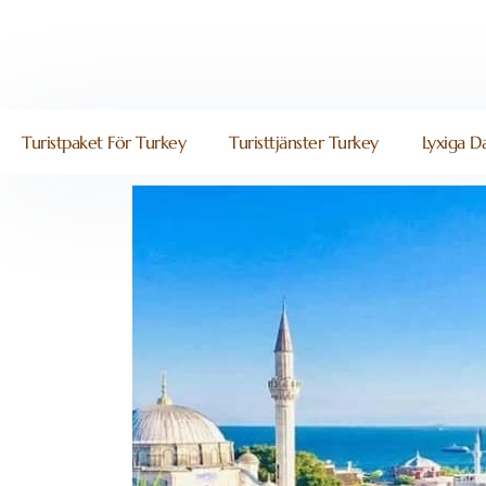
Turistpaket För Turkey
Turisttjänster Turkey
Lyxiga Da