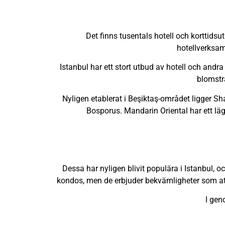
Det finns tusentals hotell och korttidsu
hotellverksamh
Istanbul har ett stort utbud av hotell och andr
blomstr
Nyligen etablerat i Beşiktaş-området ligger 
Bosporus. Mandarin Oriental har ett lä
Dessa har nyligen blivit populära i Istanbul, 
kondos, men de erbjuder bekvämligheter som att
I gen