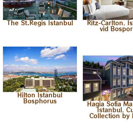
The St.Regis Istanbul
Ritz-Carlton, I
vid Bospo
Hilton Istanbul
Bosphorus
Hagia Sofia Ma
Istanbul, C
Collection by 