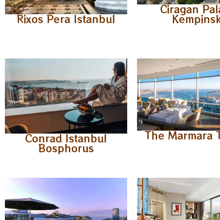
Ciragan Pal
Rixos Pera Istanbul
Kempinsk
The Marmara 
Conrad Istanbul
Bosphorus