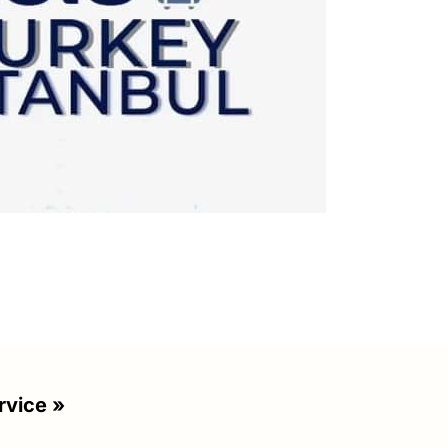
rvice »