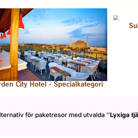
Su
rden City Hotel - Specialkategori
lternativ för paketresor med utvalda ''
Lyxiga tj