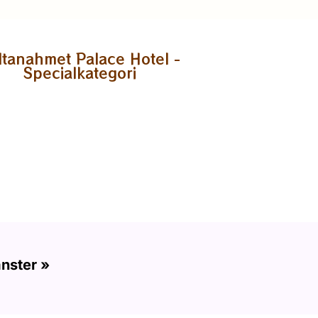
ltanahmet Palace Hotel -
Specialkategori
änster »