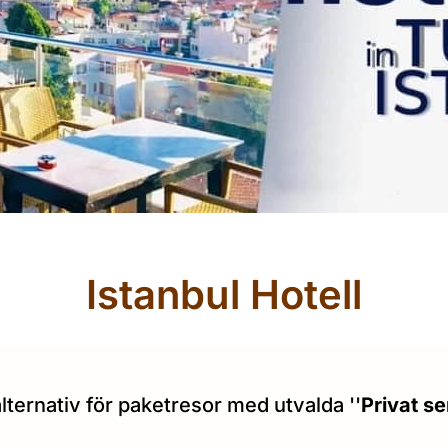
Istanbul Hotell
lternativ för paketresor med utvalda ''
Privat se