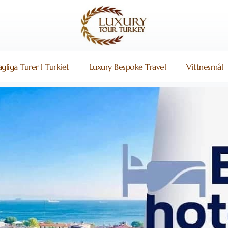
gliga Turer I Turkiet
Luxury Bespoke Travel
Vittnesmål