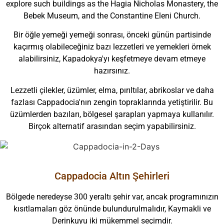
explore such buildings as the Hagia Nicholas Monastery, the
Bebek Museum, and the Constantine Eleni Church.
Bir öğle yemeği yemeği sonrası, önceki günün partisinde
kaçırmış olabileceğiniz bazı lezzetleri ve yemekleri örnek
alabilirsiniz, Kapadokya'yı keşfetmeye devam etmeye
hazırsınız.
Lezzetli çilekler, üzümler, elma, pırıltılar, abrikoslar ve daha
fazlası Cappadocia'nın zengin topraklarında yetiştirilir. Bu
üzümlerden bazıları, bölgesel şarapları yapmaya kullanılır.
Birçok alternatif arasından seçim yapabilirsiniz.
Cappadocia Altın Şehirleri
Bölgede neredeyse 300 yeraltı şehir var, ancak programınızın
kısıtlamaları göz önünde bulundurulmalıdır, Kaymakli ve
Derinkuyu iki mükemmel seçimdir.