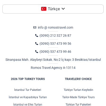
Türkçe
info @ romostravel.com
(0090) 212 327 26 87
(0090) 537 473 99 56
(0090) 537 473 99 46
Sinanpasa Mah. Alaybeyi Sokak. No:2 İç kapı: 3 Besiktas/Istanbul
Romos Travel Agency A-13114
2026 TOP TURKEY TOURS
TRAVELERS' CHOICE
İstanbul Tur Paketleri
Türkiye Turları Keşfedin
İstanbul ve Kapadokya Turları
Tailor-Made Türkiye Tours
İstanbul ve Efes Turları
Türkiye Tur Paketleri