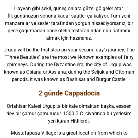
Hayvan gibi şekil, güneş onlara güzel gölgeler atar.
İlk gününüzün sonuna kadar saatler çalkalıyor. Tüm yeni
manzaralar ve sesler tarafından yorgun hissediyorsanız, bir
gece çağırmadan önce otelin restoranından gün batımını
almak için hazırsınız.
Urgup will be the first stop on your second day’s journey. The
“Three Beauties” are the most well-known examples of fairy
chimneys. During the Byzantine era, the city of Urgup was
known as Osiana or Assiana; during the Seljuk and Ottoman
periods, it was known as Bashisar and Burgur Castle.
2 günde Cappadocia
Ortahisar Kalesi Urgup’ta bir kale olmaktan başka, esasen
dev bir çamur çamurudur. 1500 B.C. civarında bu yerleşim
yeri kuran Hittilerdi.
Mustafapasa Village is a great location from which to