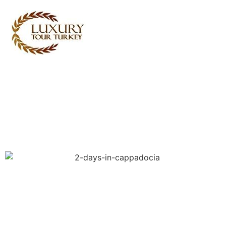
Turkey Tour Packages
Türkiye Seyahat Hizmetleri
Turkey Daily Tours
tanıklık
Hakkımızda
Bize İletişime Geçin