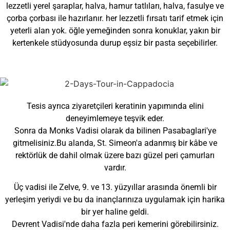
lezzetli yerel şaraplar, halva, hamur tatlıları, halva, fasulye ve
çorba çorbası ile hazırlanır. her lezzetli fırsatı tarif etmek için
yeterli alan yok. öğle yemeğinden sonra konuklar, yakın bir
kertenkele stüdyosunda durup eşsiz bir pasta seçebilirler.
Tesis ayrıca ziyaretçileri keratinin yapımında elini
deneyimlemeye teşvik eder.
Sonra da Monks Vadisi olarak da bilinen Pasabaglari'ye
gitmelisiniz.Bu alanda, St. Simeon'a adanmış bir kâbe ve
rektörlük de dahil olmak üzere bazı güzel peri çamurları
vardır.
Üç vadisi ile Zelve, 9. ve 13. yüzyıllar arasında önemli bir
yerleşim yeriydi ve bu da inançlarınıza uygulamak için harika
bir yer haline geldi.
Devrent Vadisi'nde daha fazla peri kemerini görebilirsiniz.