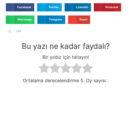
Facebook
Twitter
Linkedin
Pinterest
Whatsapp
Telegram
Email
199
Bu yazı ne kadar faydalı?
Bir yıldız için tıklayın!
Ortalama derecelendirme
5. Oy sayısı :