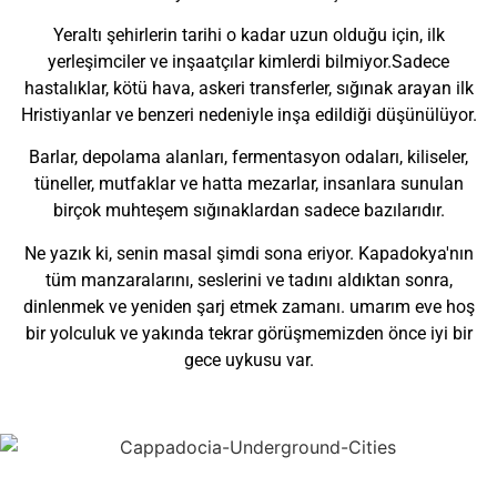
Yeraltı şehirlerin tarihi o kadar uzun olduğu için, ilk
yerleşimciler ve inşaatçılar kimlerdi bilmiyor.Sadece
hastalıklar, kötü hava, askeri transferler, sığınak arayan ilk
Hristiyanlar ve benzeri nedeniyle inşa edildiği düşünülüyor.
Barlar, depolama alanları, fermentasyon odaları, kiliseler,
tüneller, mutfaklar ve hatta mezarlar, insanlara sunulan
birçok muhteşem sığınaklardan sadece bazılarıdır.
Ne yazık ki, senin masal şimdi sona eriyor. Kapadokya'nın
tüm manzaralarını, seslerini ve tadını aldıktan sonra,
dinlenmek ve yeniden şarj etmek zamanı. umarım eve hoş
bir yolculuk ve yakında tekrar görüşmemizden önce iyi bir
gece uykusu var.