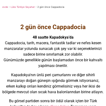
evde
-
Lüks Türkiye Seyahat
-
2 gün önce Cappadocia
2 gün önce Cappadocia
48 saatte Kapadokya’da
Cappadocia, tarih, macera, fantastik tadlar ve nefes kesen
manzaralar yolunda sunacak çok şey var ki seçeneklerinizi
sadece birine sınırlamak zor olabilir.
Günümüzde genellikle günün başlamadan önce bir kahvaltı
yapılması önerilir.
Kapadokya'nın ünlü peri çamurlarını ve diğer sihirli
manzarayı doğan güneşin ışığında görmek istiyorsanız,
erken kalkıp onları kendiniz görmelisiniz veya her ikisi de
bölgede mevcut olan sıcak hava balonlarından birine atlayın.
Bu görsel partiden sonra bir ödül olarak içten bir Türk