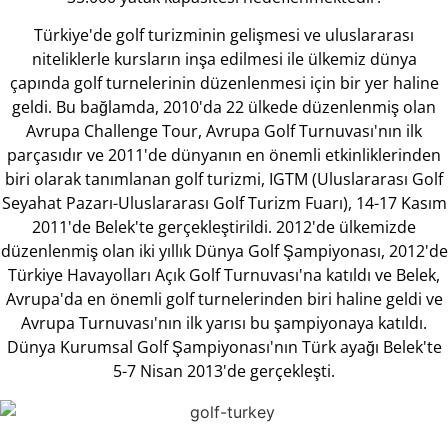
Türkiye'de golf turizminin gelişmesi ve uluslararası
niteliklerle kursların inşa edilmesi ile ülkemiz dünya
çapında golf turnelerinin düzenlenmesi için bir yer haline
geldi. Bu bağlamda, 2010'da 22 ülkede düzenlenmiş olan
Avrupa Challenge Tour, Avrupa Golf Turnuvası'nın ilk
parçasıdır ve 2011'de dünyanın en önemli etkinliklerinden
biri olarak tanımlanan golf turizmi, IGTM (Uluslararası Golf
Seyahat Pazarı-Uluslararası Golf Turizm Fuarı), 14-17 Kasım
2011'de Belek'te gerçekleştirildi. 2012'de ülkemizde
düzenlenmiş olan iki yıllık Dünya Golf Şampiyonası, 2012'de
Türkiye Havayolları Açık Golf Turnuvası'na katıldı ve Belek,
Avrupa'da en önemli golf turnelerinden biri haline geldi ve
Avrupa Turnuvası'nın ilk yarısı bu şampiyonaya katıldı.
Dünya Kurumsal Golf Şampiyonası'nın Türk ayağı Belek'te
5-7 Nisan 2013'de gerçekleşti.