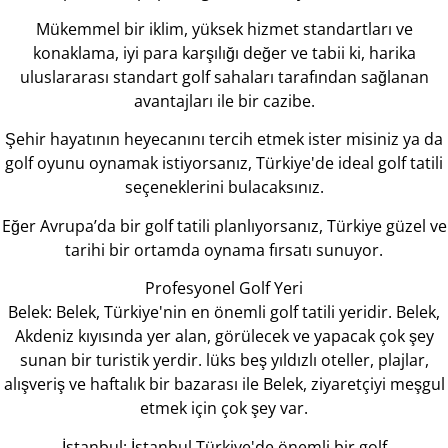
Mükemmel bir iklim, yüksek hizmet standartları ve
konaklama, iyi para karşılığı değer ve tabii ki, harika
uluslararası standart golf sahaları tarafından sağlanan
avantajları ile bir cazibe.
Şehir hayatının heyecanını tercih etmek ister misiniz ya da
golf oyunu oynamak istiyorsanız, Türkiye'de ideal golf tatili
seçeneklerini bulacaksınız.
Eğer Avrupa’da bir golf tatili planlıyorsanız, Türkiye güzel ve
tarihi bir ortamda oynama fırsatı sunuyor.
Profesyonel Golf Yeri
Belek: Belek, Türkiye'nin en önemli golf tatili yeridir. Belek,
Akdeniz kıyısında yer alan, görülecek ve yapacak çok şey
sunan bir turistik yerdir. lüks beş yıldızlı oteller, plajlar,
alışveriş ve haftalık bir bazarası ile Belek, ziyaretçiyi meşgul
etmek için çok şey var.
İstanbul: İstanbul Türkiye'de önemli bir golf