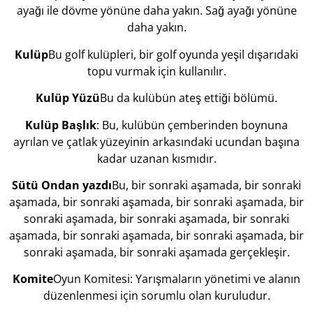
ayağı ile dövme yönüne daha yakın. Sağ ayağı yönüne
daha yakın.
Kulüp
Bu golf kulüpleri, bir golf oyunda yeşil dışarıdaki
topu vurmak için kullanılır.
Kulüp
Yüzü
Bu da kulübün ateş ettiği bölümü.
Kulüp
Başlık
: Bu, kulübün çemberinden boynuna
ayrılan ve çatlak yüzeyinin arkasındaki ucundan başına
kadar uzanan kısmıdır.
Sütü
Ondan
yazdı
Bu, bir sonraki aşamada, bir sonraki
aşamada, bir sonraki aşamada, bir sonraki aşamada, bir
sonraki aşamada, bir sonraki aşamada, bir sonraki
aşamada, bir sonraki aşamada, bir sonraki aşamada, bir
sonraki aşamada, bir sonraki aşamada gerçekleşir.
Komite
Oyun Komitesi: Yarışmaların yönetimi ve alanın
düzenlenmesi için sorumlu olan kuruludur.