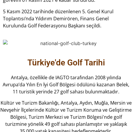
görevini 01 Kasım 2021'e kadar sürdürdü.
5 Kasım 2022 tarihinde düzenlenen 5. Genel Kurul
Toplantısı’nda Yıldırım Demirören, Finans Genel
Kurulunda Golf Federasyonu Başkanı seçildi.
Türkiye'de Golf Tarihi
Antalya, özellikle de IAGTO tarafından 2008 yılında
Avrupa’da Yılın En İyi Golf Bölgesi ödülünü kazanan Belek,
11 turistik yerinde 27 golf sahası bulunmaktadır.
Kültür ve Turizm Bakanlığı, Antalya, Aydın, Muğla, Mersin ve
Nevşehir İlçelerinde Kültür ve Turizm Koruma ve Geliştirme
Bölgesi, Turizm Merkezi ve Turizm Bölgesi'nde golf
turizmine yönelik 49 golf sahası planlamıştır ve yaklaşık
35.000 yatak kapasitesi hedeflenmektedir.