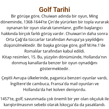
Golf Tarihi
Bir görüşe göre, Chuiwan adında bir oyun, Ming
döneminde, 1368-1644'te Çin'de yürürken bir topla vurarak
oynanan bir oyun olarak tanımlanır, golfin başlangıcı
hakkında birçok farklı görüş vardır. Chuiwan'ın daha sonra
Orta Çağ'da tüccarlar tarafından Avrupa'ya yayıldığını
düşünülmektedir. Bir başka görüşe göre, golf M.He.1'de
Romalılar tarafından kabul edildi.
Kitap resimleri, 15. Bu, yüzyılın dönümünde, Hollanda'nın
donmuş kanallarda benzer bir oyun oynadığını
göstermektedir.
Çeşitli Avrupa ülkelerinde, paganica benzeri oyunlar vardı,
İngiltere'de cambuca, Fransa'da mail oyunları ve
Hollanda'da het kolven deniyordu.
1457'te, golf, savunmada çok önemli bir yer olan okçuluk ile
karıştırılmasının sebebi olarak İskoçya'da da yasaklandı.