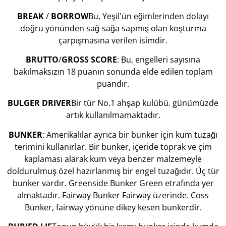
BREAK
/
BORROW
Bu, Yeşil'ün eğimlerinden dolayı
doğru yönünden sağ-sağa sapmış olan koşturma
çarpışmasına verilen isimdir.
BRUTTO
/
GROSS
SCORE
: Bu, engelleri sayısına
bakılmaksızın 18 puanın sonunda elde edilen toplam
puandır.
BULGER DRIVER
Bir tür No.1 ahşap kulübü. günümüzde
artık kullanılmamaktadır.
BUNKER
: Amerikalılar ayrıca bir bunker için kum tuzağı
terimini kullanırlar. Bir bunker, içeride toprak ve çim
kaplaması alarak kum veya benzer malzemeyle
doldurulmuş özel hazırlanmış bir engel tuzağıdır. Üç tür
bunker vardır. Greenside Bunker Green etrafında yer
almaktadır. Fairway Bunker Fairway üzerinde. Coss
Bunker, fairway yönüne dikey kesen bunkerdir.