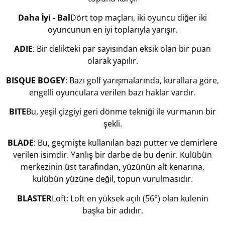
Daha İyi - Bal
Dört top maçları, iki oyuncu diğer iki
oyuncunun en iyi toplarıyla yarışır.
ADIE
: Bir delikteki par sayısından eksik olan bir puan
olarak yapılır.
BISQUE BOGEY
: Bazı golf yarışmalarında, kurallara göre,
engelli oyunculara verilen bazı haklar vardır.
BITE
Bu, yeşil çizgiyi geri dönme tekniği ile vurmanın bir
şekli.
BLADE
: Bu, geçmişte kullanılan bazı putter ve demirlere
verilen isimdir. Yanlış bir darbe de bu denir. Kulübün
merkezinin üst tarafından, yüzünün alt kenarına,
kulübün yüzüne değil, topun vurulmasıdır.
BLASTER
Loft: Loft en yüksek açılı (56°) olan kulenin
başka bir adıdır.