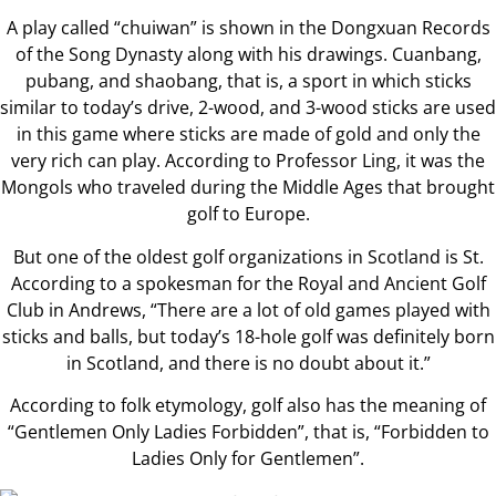
A play called “chuiwan” is shown in the Dongxuan Records
of the Song Dynasty along with his drawings. Cuanbang,
pubang, and shaobang, that is, a sport in which sticks
similar to today’s drive, 2-wood, and 3-wood sticks are used
in this game where sticks are made of gold and only the
very rich can play. According to Professor Ling, it was the
Mongols who traveled during the Middle Ages that brought
golf to Europe.
But one of the oldest golf organizations in Scotland is St.
According to a spokesman for the Royal and Ancient Golf
Club in Andrews, “There are a lot of old games played with
sticks and balls, but today’s 18-hole golf was definitely born
in Scotland, and there is no doubt about it.”
According to folk etymology, golf also has the meaning of
“Gentlemen Only Ladies Forbidden”, that is, “Forbidden to
Ladies Only for Gentlemen”.