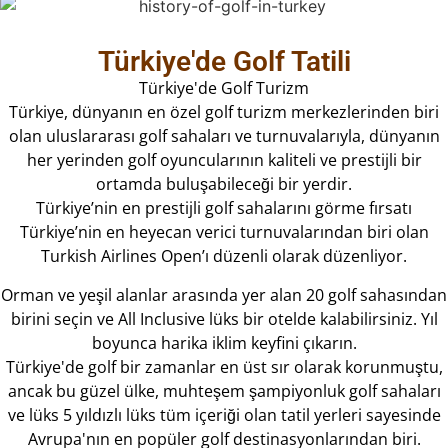
Türkiye'de Golf Tatili
Türkiye'de Golf Turizm
Türkiye, dünyanın en özel golf turizm merkezlerinden biri
olan uluslararası golf sahaları ve turnuvalarıyla, dünyanın
her yerinden golf oyuncularının kaliteli ve prestijli bir
ortamda buluşabileceği bir yerdir.
Türkiye’nin en prestijli golf sahalarını görme fırsatı
Türkiye’nin en heyecan verici turnuvalarından biri olan
Turkish Airlines Open’ı düzenli olarak düzenliyor.
Orman ve yeşil alanlar arasında yer alan 20 golf sahasından
birini seçin ve All Inclusive lüks bir otelde kalabilirsiniz. Yıl
boyunca harika iklim keyfini çıkarın.
Türkiye'de golf bir zamanlar en üst sır olarak korunmuştu,
ancak bu güzel ülke, muhteşem şampiyonluk golf sahaları
ve lüks 5 yıldızlı lüks tüm içeriği olan tatil yerleri sayesinde
Avrupa'nın en popüler golf destinasyonlarından biri.