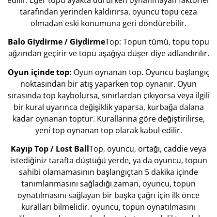
tarafından yerinden kaldırırsa, oyuncu topu ceza
olmadan eski konumuna geri döndürebilir.
Balo Giydirme / Giydirme
Top: Topun tümü, topu topu
ağzından geçirir ve topu aşağıya düşer diye adlandırılır.
Oyun içinde top:
Oyun oynanan top. Oyuncu başlangıç
noktasından bir atış yaparken top oynanır. Oyun
sırasında top kaybolursa, sınırlardan çıkıyorsa veya ilgili
bir kural uyarınca değişiklik yaparsa, kurbağa dalana
kadar oynanan toptur. Kurallarına göre değiştirilirse,
yeni top oynanan top olarak kabul edilir.
Kayıp Top / Lost Ball
Top, oyuncu, ortağı, caddie veya
istediğiniz tarafta düştüğü yerde, ya da oyuncu, topun
sahibi olamamasının başlangıçtan 5 dakika içinde
tanımlanmasını sağladığı zaman, oyuncu, topun
oynatılmasını sağlayan bir başka çağrı için ilk önce
kuralları bilmelidir. oyuncu, topun oynatılmasını