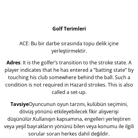
Golf Terimleri
ACE: Bu bir darbe sırasında topu delik içine
yerleştirmektir.
Adres
: It is the golfer’s transition to the stroke state. A
player indicates that he has entered a “batting state” by
touching his club somewhere behind the ball. Such a
condition is not required in Hazard strokes. This is also
called a set-up.
Tavsiye
Oyuncunun oyun tarzını, kulübün seçimini,
dövüş yönünü etkileyebilecek fikir alışverişi
düşünülür.Kullanışın kapsamına, engelleri yerleştiren
veya yeşil bayrakların yönünü bilen veya konumu ile ilgili
sorular soran herkes dahil değildir.