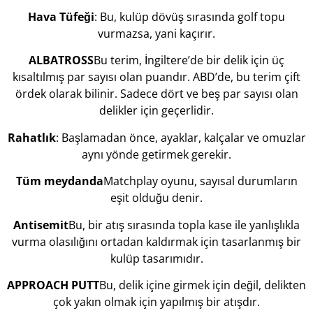
Hava Tüfeği
: Bu, kulüp dövüş sırasında golf topu
vurmazsa, yani kaçırır.
ALBATROSS
Bu terim, İngiltere’de bir delik için üç
kısaltılmış par sayısı olan puandır. ABD’de, bu terim çift
ördek olarak bilinir. Sadece dört ve beş par sayısı olan
delikler için geçerlidir.
Rahatlık
: Başlamadan önce, ayaklar, kalçalar ve omuzlar
aynı yönde getirmek gerekir.
Tüm meydanda
Matchplay oyunu, sayısal durumların
eşit olduğu denir.
Antisemit
Bu, bir atış sırasında topla kase ile yanlışlıkla
vurma olasılığını ortadan kaldırmak için tasarlanmış bir
kulüp tasarımıdır.
APPROACH PUTT
Bu, delik içine girmek için değil, delikten
çok yakın olmak için yapılmış bir atışdır.