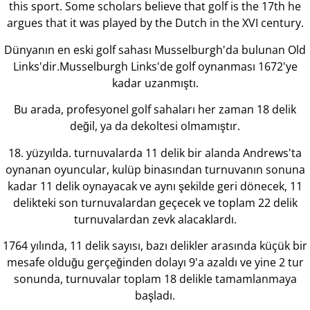
this sport. Some scholars believe that golf is the 17th he
argues that it was played by the Dutch in the XVI century.
Dünyanın en eski golf sahası Musselburgh'da bulunan Old
Links'dir.Musselburgh Links'de golf oynanması 1672'ye
kadar uzanmıştı.
Bu arada, profesyonel golf sahaları her zaman 18 delik
değil, ya da dekoltesi olmamıştır.
18. yüzyılda. turnuvalarda 11 delik bir alanda Andrews'ta
oynanan oyuncular, kulüp binasından turnuvanın sonuna
kadar 11 delik oynayacak ve aynı şekilde geri dönecek, 11
delikteki son turnuvalardan geçecek ve toplam 22 delik
turnuvalardan zevk alacaklardı.
1764 yılında, 11 delik sayısı, bazı delikler arasında küçük bir
mesafe olduğu gerçeğinden dolayı 9'a azaldı ve yine 2 tur
sonunda, turnuvalar toplam 18 delikle tamamlanmaya
başladı.