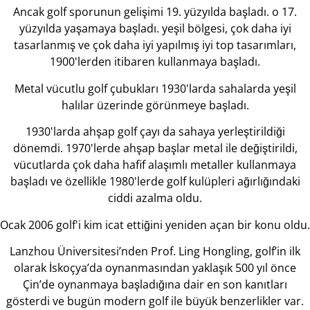
Ancak golf sporunun gelişimi 19. yüzyılda başladı. o 17.
yüzyılda yaşamaya başladı. yeşil bölgesi, çok daha iyi
tasarlanmış ve çok daha iyi yapılmış iyi top tasarımları,
1900'lerden itibaren kullanmaya başladı.
Metal vücutlu golf çubukları 1930'larda sahalarda yeşil
halılar üzerinde görünmeye başladı.
1930'larda ahşap golf çayı da sahaya yerleştirildiği
dönemdi. 1970'lerde ahşap başlar metal ile değiştirildi,
vücutlarda çok daha hafif alaşımlı metaller kullanmaya
başladı ve özellikle 1980'lerde golf kulüpleri ağırlığındaki
ciddi azalma oldu.
Ocak 2006 golf'i kim icat ettiğini yeniden açan bir konu oldu.
Lanzhou Üniversitesi’nden Prof. Ling Hongling, golf’in ilk
olarak İskoçya’da oynanmasından yaklaşık 500 yıl önce
Çin’de oynanmaya başladığına dair en son kanıtları
gösterdi ve bugün modern golf ile büyük benzerlikler var.