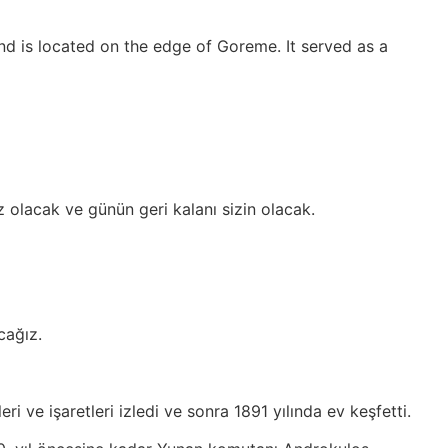
nd is located on the edge of Goreme. It served as a
z olacak ve günün geri kalanı sizin olacak.
cağız.
ri ve işaretleri izledi ve sonra 1891 yılında ev keşfetti.