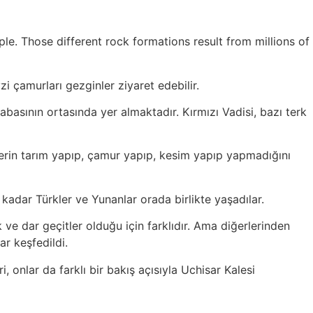
e. Those different rock formations result from millions of
yzi çamurları gezginler ziyaret edebilir.
sabasının ortasında yer almaktadır. Kırmızı Vadisi, bazı terk
ylerin tarım yapıp, çamur yapıp, kesim yapıp yapmadığını
kadar Türkler ve Yunanlar orada birlikte yaşadılar.
 ve dar geçitler olduğu için farklıdır. Ama diğerlerinden
ar keşfedildi.
onlar da farklı bir bakış açısıyla Uchisar Kalesi