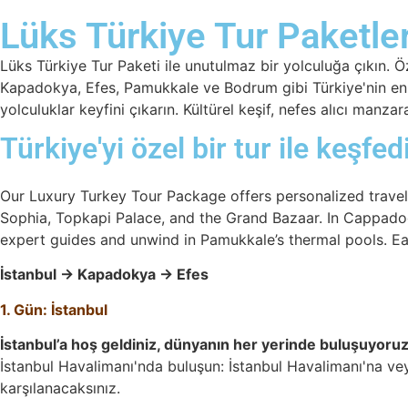
Lüks Türkiye Tur Paketler
Lüks Türkiye Tur Paketi ile unutulmaz bir yolculuğa çıkın. Öz
Kapadokya, Efes, Pamukkale ve Bodrum gibi Türkiye'nin en ik
yolculuklar keyfini çıkarın. Kültürel keşif, nefes alıcı manza
Türkiye'yi özel bir tur ile keşfed
Our Luxury Turkey Tour Package offers personalized travel p
Sophia, Topkapi Palace, and the Grand Bazaar. In Cappadocia
expert guides and unwind in Pamukkale’s thermal pools. Each
İstanbul → Kapadokya → Efes
1. Gün: İstanbul
İstanbul’a hoş geldiniz, dünyanın her yerinde buluşuyoruz
İstanbul Havalimanı'nda buluşun: İstanbul Havalimanı'na v
karşılanacaksınız.