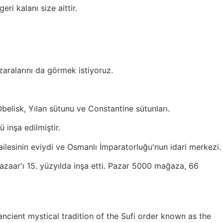
ri kalanı size aittir.
aralarını da görmek istiyoruz.
Obelisk, Yılan sütunu ve Constantine sütunları.
 inşa edilmiştir.
 ailesinin eviydi ve Osmanlı İmparatorluğu'nun idari merkezi.
azaar'ı 15. yüzyılda inşa etti. Pazar 5000 mağaza, 66
cient mystical tradition of the Sufi order known as the