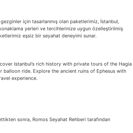
 gezginler için tasarlanmış olan paketlerimiz, İstanbul,
onaklama yerleri ve tercihlerinize uygun özelleştirilmiş
aketlerimiz eşsiz bir seyahat deneyimi sunar.
over Istanbul’s rich history with private tours of the Hagia
 balloon ride. Explore the ancient ruins of Ephesus with
ravel experience.
 ettikten sonra, Romos Seyahat Rehberi tarafından