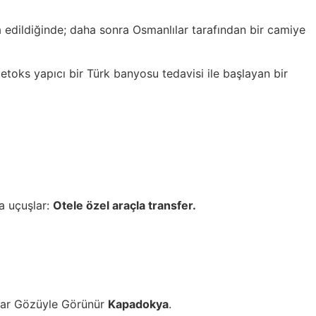
 edildiğinde; daha sonra Osmanlılar tarafından bir camiye
toks yapıcı bir Türk banyosu tedavisi ile başlayan bir
a uçuşlar:
Otele özel araçla transfer.
lar Gözüyle Görünür
Kapadokya
.