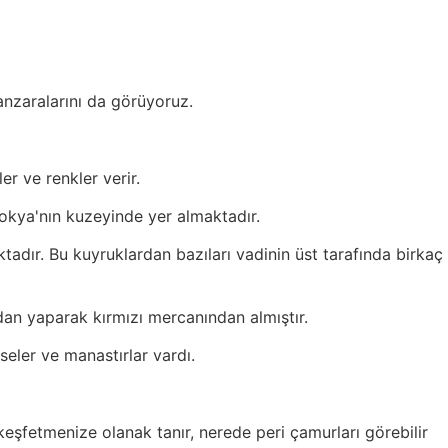
nzaralarını da görüyoruz.
er ve renkler verir.
dokya'nın kuzeyinde yer almaktadır.
adır. Bu kuyruklardan bazıları vadinin üst tarafında birkaç
rdan yaparak kırmızı mercanından almıştır.
seler ve manastırlar vardı.
fetmenize olanak tanır, nerede peri çamurları görebilir