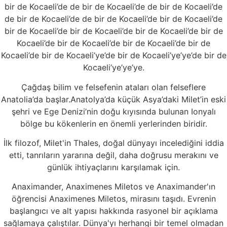
bir de Kocaeli’de de bir de Kocaeli’de de bir de Kocaeli’de
de bir de Kocaeli’de de bir de Kocaeli’de bir de Kocaeli’de
bir de Kocaeli’de bir de Kocaeli’de bir de Kocaeli’de bir de
Kocaeli’de bir de Kocaeli’de bir de Kocaeli’de bir de
Kocaeli’de bir de Kocaeli’ye’de bir de Kocaeli’ye’ye’de bir de
Kocaeli’ye’ye’ye.
Çağdaş bilim ve felsefenin ataları olan felseflere
Anatolia’da başlar.Anatolya’da küçük Asya’daki Milet’in eski
şehri ve Ege Denizi’nin doğu kıyısında bulunan Ionyalı
bölge bu kökenlerin en önemli yerlerinden biridir.
İlk filozof, Milet'in Thales, doğal dünyayı incelediğini iddia
etti, tanrıların yararına değil, daha doğrusu merakını ve
günlük ihtiyaçlarını karşılamak için.
Anaximander, Anaximenes Miletos ve Anaximander'ın
öğrencisi Anaximenes Miletos, mirasını taşıdı. Evrenin
başlangıcı ve alt yapısı hakkında rasyonel bir açıklama
sağlamaya çalıştılar. Dünya'yı herhangi bir temel olmadan