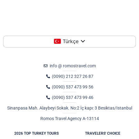
Türkçe
info @ romostravel.com
(0090) 212 327 26 87
(0090) 537 473 99 56
(0090) 537 473 99 46
Sinanpasa Mah. Alaybeyi Sokak. No:2 İç kapı: 3 Besiktas/Istanbul
Romos Travel Agency A-13114
2026 TOP TURKEY TOURS
TRAVELERS' CHOICE