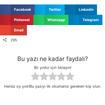
Facebook
Twitter
Linkedin
Pinterest
Whatsapp
Telegram
Email
295
Bu yazı ne kadar faydalı?
Bir yıldız için tıklayın!
Henüz oy yok!Bu yazıyı ilk okumanız gereken kişi olun.