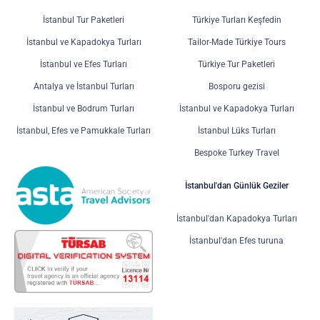
İstanbul Tur Paketleri
Türkiye Turları Keşfedin
İstanbul ve Kapadokya Turları
Tailor-Made Türkiye Tours
İstanbul ve Efes Turları
Türkiye Tur Paketleri
Antalya ve İstanbul Turları
Bosporu gezisi
İstanbul ve Bodrum Turları
İstanbul ve Kapadokya Turları
İstanbul, Efes ve Pamukkale Turları
İstanbul Lüks Turları
Bespoke Turkey Travel
İstanbul'dan Günlük Geziler
İstanbul'dan Kapadokya Turları
İstanbul'dan Efes turuna