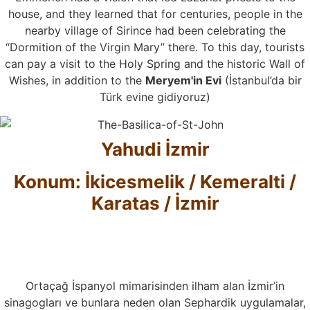
house, and they learned that for centuries, people in the
nearby village of Sirince had been celebrating the
“Dormition of the Virgin Mary” there. To this day, tourists
can pay a visit to the Holy Spring and the historic Wall of
Wishes, in addition to the
Meryem'in Evi
(İstanbul’da bir
Türk evine gidiyoruz)
Yahudi İzmir
Konum: İkicesmelik / Kemeralti /
Karatas / İzmir
Ortaçağ İspanyol mimarisinden ilham alan İzmir’in
sinagogları ve bunlara neden olan Sephardik uygulamalar,