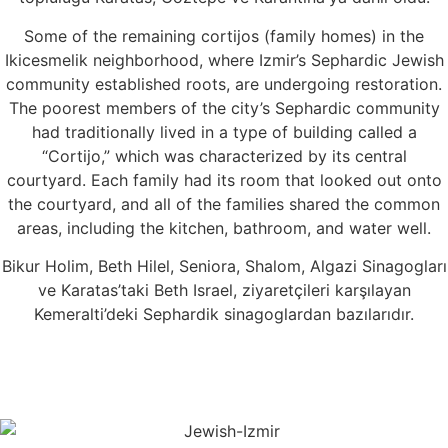
Some of the remaining cortijos (family homes) in the
Ikicesmelik neighborhood, where Izmir’s Sephardic Jewish
community established roots, are undergoing restoration.
The poorest members of the city’s Sephardic community
had traditionally lived in a type of building called a
“Cortijo,” which was characterized by its central
courtyard. Each family had its room that looked out onto
the courtyard, and all of the families shared the common
areas, including the kitchen, bathroom, and water well.
Bikur Holim, Beth Hilel, Seniora, Shalom, Algazi Sinagogları
ve Karatas’taki Beth Israel, ziyaretçileri karşılayan
Kemeralti’deki Sephardik sinagoglardan bazılarıdır.