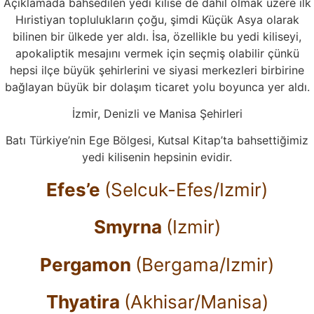
Açıklamada bahsedilen yedi kilise de dahil olmak üzere ilk
Hıristiyan toplulukların çoğu, şimdi Küçük Asya olarak
bilinen bir ülkede yer aldı. İsa, özellikle bu yedi kiliseyi,
apokaliptik mesajını vermek için seçmiş olabilir çünkü
hepsi ilçe büyük şehirlerini ve siyasi merkezleri birbirine
bağlayan büyük bir dolaşım ticaret yolu boyunca yer aldı.
İzmir, Denizli ve Manisa Şehirleri
Batı Türkiye’nin Ege Bölgesi, Kutsal Kitap’ta bahsettiğimiz
yedi kilisenin hepsinin evidir.
Efes’e
(Selcuk-Efes/Izmir)
Smyrna
(Izmir)
Pergamon
(Bergama/Izmir)
Thyatira
(Akhisar/Manisa)