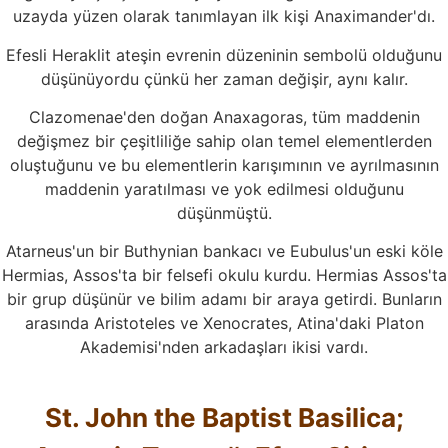
uzayda yüzen olarak tanımlayan ilk kişi Anaximander'dı.
Efesli Heraklit ateşin evrenin düzeninin sembolü olduğunu
düşünüyordu çünkü her zaman değişir, aynı kalır.
Clazomenae'den doğan Anaxagoras, tüm maddenin
değişmez bir çeşitliliğe sahip olan temel elementlerden
oluştuğunu ve bu elementlerin karışımının ve ayrılmasının
maddenin yaratılması ve yok edilmesi olduğunu
düşünmüştü.
Atarneus'un bir Buthynian bankacı ve Eubulus'un eski köle
Hermias, Assos'ta bir felsefi okulu kurdu. Hermias Assos'ta
bir grup düşünür ve bilim adamı bir araya getirdi. Bunların
arasında Aristoteles ve Xenocrates, Atina'daki Platon
Akademisi'nden arkadaşları ikisi vardı.
St. John the Baptist Basilica;