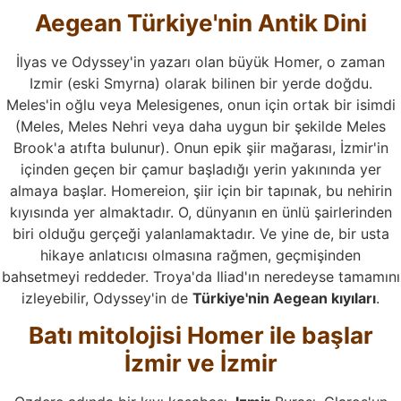
Aegean Türkiye'nin Antik Dini
İlyas ve Odyssey'in yazarı olan büyük Homer, o zaman
Izmir (eski Smyrna) olarak bilinen bir yerde doğdu.
Meles'in oğlu veya Melesigenes, onun için ortak bir isimdi
(Meles, Meles Nehri veya daha uygun bir şekilde Meles
Brook'a atıfta bulunur). Onun epik şiir mağarası, İzmir'in
içinden geçen bir çamur başladığı yerin yakınında yer
almaya başlar. Homereion, şiir için bir tapınak, bu nehirin
kıyısında yer almaktadır. O, dünyanın en ünlü şairlerinden
biri olduğu gerçeği yalanlamaktadır. Ve yine de, bir usta
hikaye anlatıcısı olmasına rağmen, geçmişinden
bahsetmeyi reddeder. Troya'da Iliad'ın neredeyse tamamını
izleyebilir, Odyssey'in de
Türkiye'nin Aegean kıyıları
.
Batı mitolojisi Homer ile başlar
İzmir ve İzmir