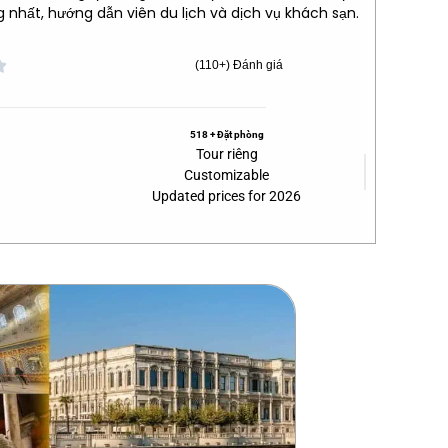
 nhất, hướng dẫn viên du lịch và dịch vụ khách sạn.

(110+) Đánh giá
518 + Đặt phòng
Tour riêng
Customizable
Updated prices for 2026