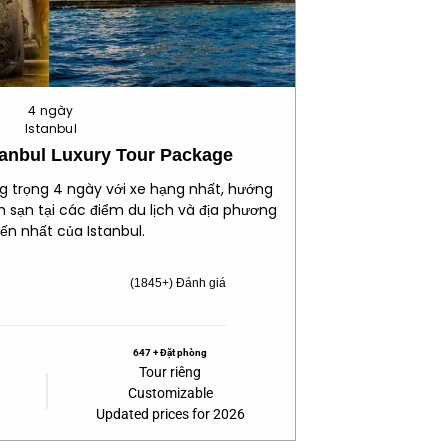
4 ngày
Istanbul
stanbul Luxury Tour Package
ng trọng 4 ngày với xe hạng nhất, hướng
h sạn tại các điểm du lịch và địa phương
ến nhất của Istanbul.
(1845+) Đánh giá
647 + Đặt phòng
Tour riêng
Customizable
Updated prices for 2026