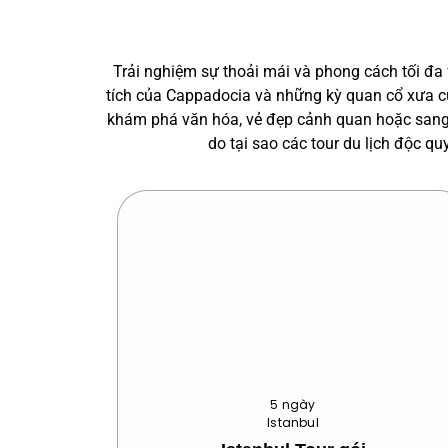
Trải nghiệm sự thoải mái và phong cách tối đa
tích của Cappadocia và những kỳ quan cổ xưa củ
khám phá văn hóa, vẻ đẹp cảnh quan hoặc sang 
do tại sao các tour du lịch độc q
5 ngày
Istanbul