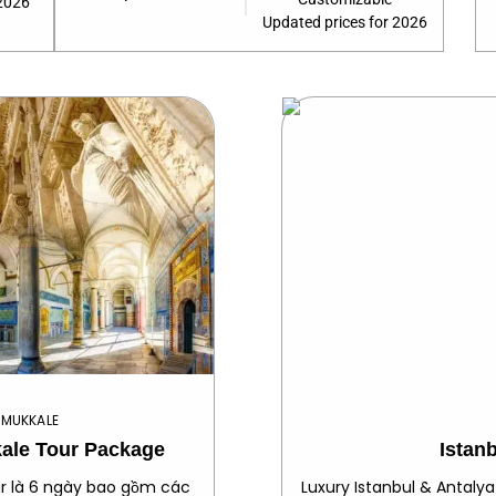
 2026
Updated prices for 2026
AMUKKALE
kale Tour Package
Istan
ur là 6 ngày bao gồm các
Luxury Istanbul & Antalya