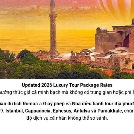
Updated 2026 Luxury Tour Package Rates
ưởng thức giá cả minh bạch mà không có trung gian hoặc phí 
uan du lịch Roma
a a
Giấy phép
và
Nhà điều hành tour địa phư
09.
Istanbul, Cappadocia, Ephesus, Antalya và Pamukkale
, chú
độ dịch vụ cá nhân không thể so sánh.