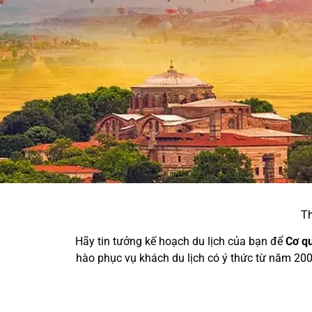
Th
Hãy tin tưởng kế hoạch du lịch của bạn để
Cơ q
hào phục vụ khách du lịch có ý thức từ năm 20