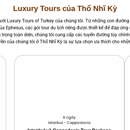
Luxury Tours của Thổ Nhĩ Kỳ
 với Luxury Tours of Turkey của chúng tôi. Từ những con đườn
a Ephesus, các gói tour du lịch riêng được thiết kế để đáp ứn
trọng toàn diện, chúng tôi cung cấp các tuyến đường tùy chỉnh
uyền của chúng tôi ở Thổ Nhĩ Kỳ là sự lựa chọn ưa thích cho nh
6 ngày
Istanbul - Cappadocia