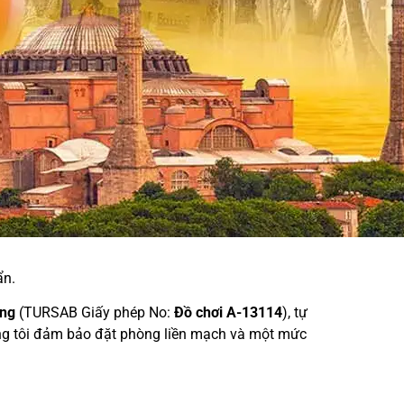
ẩn.
ơng
(TURSAB Giấy phép No:
Đồ chơi A-13114
), tự
ng tôi đảm bảo đặt phòng liền mạch và một mức