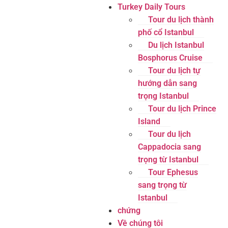
Turkey Daily Tours
Tour du lịch thành
phố cổ Istanbul
Du lịch Istanbul
Bosphorus Cruise
Tour du lịch tự
hướng dẫn sang
trọng Istanbul
Tour du lịch Prince
Island
Tour du lịch
Cappadocia sang
trọng từ Istanbul
Tour Ephesus
sang trọng từ
Istanbul
chứng
Về chúng tôi