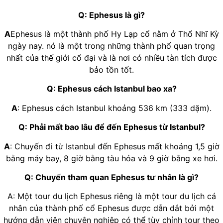
Q: Ephesus là gì?
A
Ephesus là một thành phố Hy Lạp cổ nằm ở Thổ Nhĩ Kỳ
ngày nay. nó là một trong những thành phố quan trọng
nhất của thế giới cổ đại và là nơi có nhiều tàn tích được
bảo tồn tốt.
Q: Ephesus cách Istanbul bao xa?
A
: Ephesus cách Istanbul khoảng 536 km (333 dặm).
Q: Phải mất bao lâu để đến Ephesus từ Istanbul?
A
: Chuyến đi từ Istanbul đến Ephesus mất khoảng 1,5 giờ
bằng máy bay, 8 giờ bằng tàu hỏa và 9 giờ bằng xe hơi.
Q: Chuyến tham quan Ephesus tư nhân là gì?
A: Một tour du lịch Ephesus riêng là một tour du lịch cá
nhân của thành phố cổ Ephesus được dẫn dắt bởi một
hướng dẫn viên chuyên nghiệp có thể tùy chỉnh tour theo