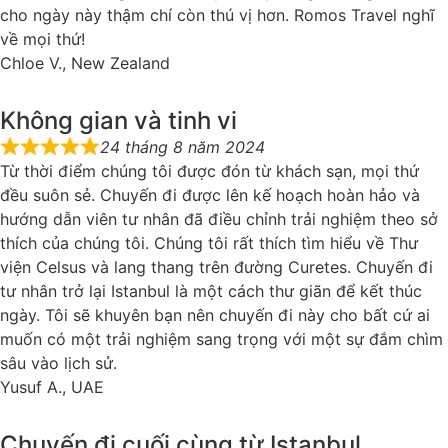
cho ngày này thậm chí còn thú vị hơn. Romos Travel nghĩ
về mọi thứ!
Chloe V., New Zealand
Không gian và tinh vi
24 tháng 8 năm 2024
Từ thời điểm chúng tôi được đón từ khách sạn, mọi thứ
đều suôn sẻ. Chuyến đi được lên kế hoạch hoàn hảo và
hướng dẫn viên tư nhân đã điều chỉnh trải nghiệm theo sở
thích của chúng tôi. Chúng tôi rất thích tìm hiểu về Thư
viện Celsus và lang thang trên đường Curetes. Chuyến đi
tư nhân trở lại Istanbul là một cách thư giãn để kết thúc
ngày. Tôi sẽ khuyên bạn nên chuyến đi này cho bất cứ ai
muốn có một trải nghiệm sang trọng với một sự đắm chìm
sâu vào lịch sử.
Yusuf A., UAE
Chuyến đi cuối cùng từ Istanbul