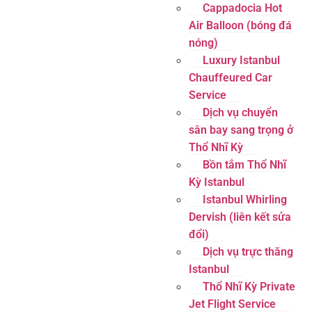
Cappadocia Hot
Air Balloon (bóng đá
nóng)
Luxury Istanbul
Chauffeured Car
Service
Dịch vụ chuyển
sân bay sang trọng ở
Thổ Nhĩ Kỳ
Bồn tắm Thổ Nhĩ
Kỳ Istanbul
Istanbul Whirling
Dervish (liên kết sửa
đổi)
Dịch vụ trực thăng
Istanbul
Thổ Nhĩ Kỳ Private
Jet Flight Service