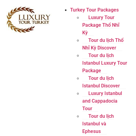
Turkey Tour Packages
Luxury Tour
Package Thổ Nhĩ
Kỳ
Tour du lịch Thổ
Nhĩ Kỳ Discover
Tour du lịch
Istanbul Luxury Tour
Package
Tour du lịch
Istanbul Discover
Luxury Istanbul
and Cappadocia
Tour
Tour du lịch
Istanbul và
Ephesus