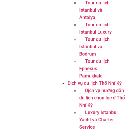
Tour du lịch
Istanbul và
Antalya
Tour du lịch
Istanbul Luxury
Tour du lịch
Istanbul và
Bodrum
Tour du lịch
Ephesus
Pamukkale
Dịch vụ du lịch Thổ Nhĩ Kỳ
Dịch vụ hướng dẫn
du lịch chọn lọc ở Thổ
Nhĩ Kỳ
Luxury Istanbul
Yacht và Charter
Service