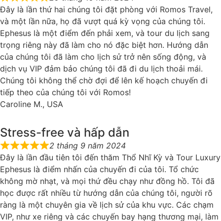
Đây là lần thứ hai chúng tôi đặt phòng với Romos Travel,
và một lần nữa, họ đã vượt quá kỳ vọng của chúng tôi.
Ephesus là một điểm đến phải xem, và tour du lịch sang
trọng riêng này đã làm cho nó đặc biệt hơn. Hướng dẫn
của chúng tôi đã làm cho lịch sử trở nên sống động, và
dịch vụ VIP đảm bảo chúng tôi đã đi du lịch thoải mái.
Chúng tôi không thể chờ đợi để lên kế hoạch chuyến đi
tiếp theo của chúng tôi với Romos!
Caroline M., USA
Stress-free và hấp dẫn
2 tháng 9 năm 2024
Đây là lần đầu tiên tôi đến thăm Thổ Nhĩ Kỳ và Tour Luxury
Ephesus là điểm nhấn của chuyến đi của tôi. Tổ chức
không mờ nhạt, và mọi thứ đều chạy như đồng hồ. Tôi đã
học được rất nhiều từ hướng dẫn của chúng tôi, người rõ
ràng là một chuyên gia về lịch sử của khu vực. Các chạm
VIP, như xe riêng và các chuyến bay hạng thương mại, làm