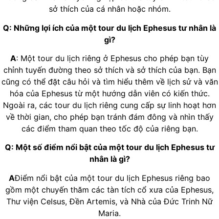
sở thích của cá nhân hoặc nhóm.
Q: Những lợi ích của một tour du lịch Ephesus tư nhân là
gì?
A
: Một tour du lịch riêng ở Ephesus cho phép bạn tùy
chỉnh tuyến đường theo sở thích và sở thích của bạn. Bạn
cũng có thể đặt câu hỏi và tìm hiểu thêm về lịch sử và văn
hóa của Ephesus từ một hướng dẫn viên có kiến thức.
Ngoài ra, các tour du lịch riêng cung cấp sự linh hoạt hơn
về thời gian, cho phép bạn tránh đám đông và nhìn thấy
các điểm tham quan theo tốc độ của riêng bạn.
Q: Một số điểm nổi bật của một tour du lịch Ephesus tư
nhân là gì?
A
Điểm nổi bật của một tour du lịch Ephesus riêng bao
gồm một chuyến thăm các tàn tích cổ xưa của Ephesus,
Thư viện Celsus, Đền Artemis, và Nhà của Đức Trinh Nữ
Maria.