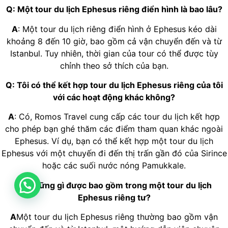
Q: Một tour du lịch Ephesus riêng điển hình là bao lâu?
A
: Một tour du lịch riêng điển hình ở Ephesus kéo dài
khoảng 8 đến 10 giờ, bao gồm cả vận chuyển đến và từ
Istanbul. Tuy nhiên, thời gian của tour có thể được tùy
chỉnh theo sở thích của bạn.
Q: Tôi có thể kết hợp tour du lịch Ephesus riêng của tôi
với các hoạt động khác không?
A
: Có, Romos Travel cung cấp các tour du lịch kết hợp
cho phép bạn ghé thăm các điểm tham quan khác ngoài
Ephesus. Ví dụ, bạn có thể kết hợp một tour du lịch
Ephesus với một chuyến đi đến thị trấn gần đó của Sirince
hoặc các suối nước nóng Pamukkale.
Q: Những gì được bao gồm trong một tour du lịch
Ephesus riêng tư?
A
Một tour du lịch Ephesus riêng thường bao gồm vận