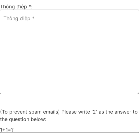
Thông điệp *:
(To prevent spam emails) Please write '2' as the answer to
the question below:
1+1=?