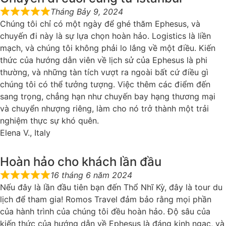
Tháng Bảy 9, 2024
Chúng tôi chỉ có một ngày để ghé thăm Ephesus, và
chuyến đi này là sự lựa chọn hoàn hảo. Logistics là liền
mạch, và chúng tôi không phải lo lắng về một điều. Kiến
thức của hướng dẫn viên về lịch sử của Ephesus là phi
thường, và những tàn tích vượt ra ngoài bất cứ điều gì
chúng tôi có thể tưởng tượng. Việc thêm các điểm đến
sang trọng, chẳng hạn như chuyến bay hạng thương mại
và chuyển nhượng riêng, làm cho nó trở thành một trải
nghiệm thực sự khó quên.
Elena V., Italy
Hoàn hảo cho khách lần đầu
16 tháng 6 năm 2024
Nếu đây là lần đầu tiên bạn đến Thổ Nhĩ Kỳ, đây là tour du
lịch để tham gia! Romos Travel đảm bảo rằng mọi phần
của hành trình của chúng tôi đều hoàn hảo. Độ sâu của
kiến thức của hướng dẫn về Ephesus là đáng kinh ngạc, và