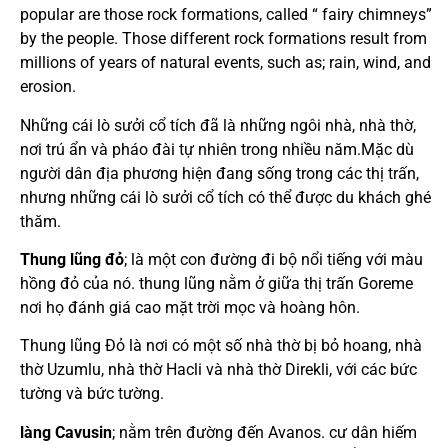
popular are those rock formations, called “ fairy chimneys”
by the people. Those different rock formations result from
millions of years of natural events, such as; rain, wind, and
erosion.
Những cái lò sưởi cổ tích đã là những ngôi nhà, nhà thờ,
nơi trú ẩn và pháo đài tự nhiên trong nhiều năm.Mặc dù
người dân địa phương hiện đang sống trong các thị trấn,
nhưng những cái lò sưởi cổ tích có thể được du khách ghé
thăm.
Thung lũng đỏ
; là một con đường đi bộ nổi tiếng với màu
hồng đỏ của nó. thung lũng nằm ở giữa thị trấn Goreme
nơi họ đánh giá cao mặt trời mọc và hoàng hôn.
Thung lũng Đỏ là nơi có một số nhà thờ bị bỏ hoang, nhà
thờ Uzumlu, nhà thờ Hacli và nhà thờ Direkli, với các bức
tường và bức tường.
làng Cavusin
; nằm trên đường đến Avanos. cư dân hiếm