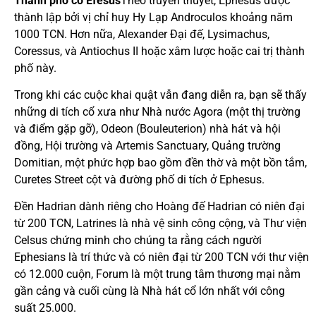
Thành phố cổ Efesus
Theo truyền thuyết, Ephesus được
thành lập bởi vị chỉ huy Hy Lạp Androculos khoảng năm
1000 TCN. Hơn nữa, Alexander Đại đế, Lysimachus,
Coressus, và Antiochus II hoặc xâm lược hoặc cai trị thành
phố này.
Trong khi các cuộc khai quật vẫn đang diễn ra, bạn sẽ thấy
những di tích cổ xưa như Nhà nước Agora (một thị trường
và điểm gặp gỡ), Odeon (Bouleuterion) nhà hát và hội
đồng, Hội trường và Artemis Sanctuary, Quảng trường
Domitian, một phức hợp bao gồm đền thờ và một bồn tắm,
Curetes Street cột và đường phố di tích ở Ephesus.
Đền Hadrian dành riêng cho Hoàng đế Hadrian có niên đại
từ 200 TCN, Latrines là nhà vệ sinh công cộng, và Thư viện
Celsus chứng minh cho chúng ta rằng cách người
Ephesians là trí thức và có niên đại từ 200 TCN với thư viện
có 12.000 cuộn, Forum là một trung tâm thương mại nằm
gần cảng và cuối cùng là Nhà hát cổ lớn nhất với công
suất 25.000.