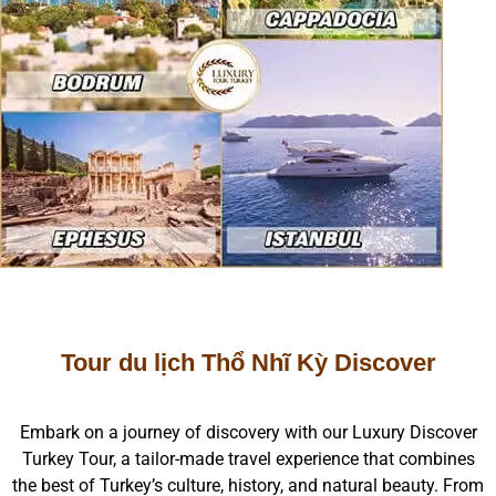
Tour du lịch Thổ Nhĩ Kỳ Discover
Embark on a journey of discovery with our Luxury Discover
Turkey Tour, a tailor-made travel experience that combines
the best of Turkey’s culture, history, and natural beauty. From