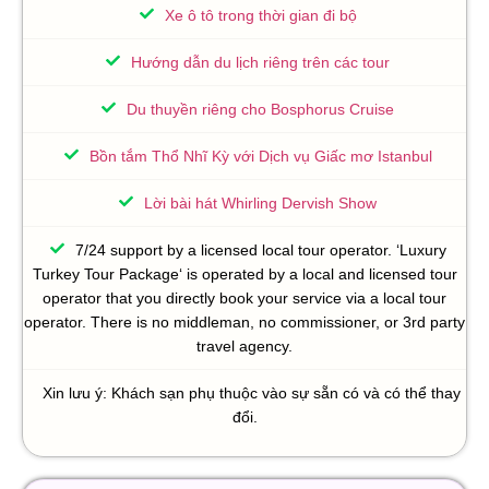
Xe ô tô trong thời gian đi bộ
Hướng dẫn du lịch riêng trên các tour
Du thuyền riêng cho Bosphorus Cruise
Bồn tắm Thổ Nhĩ Kỳ với Dịch vụ Giấc mơ Istanbul
Lời bài hát Whirling Dervish Show
7/24 support by a licensed local tour operator. ‘Luxury
Turkey Tour Package‘ is operated by a local and licensed tour
operator that you directly book your service via a local tour
operator. There is no middleman, no commissioner, or 3rd party
travel agency.
Xin lưu ý: Khách sạn phụ thuộc vào sự sẵn có và có thể thay
đổi.