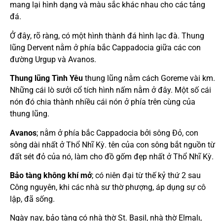
mang lại hình dạng và màu sắc khác nhau cho các tảng
đá.
Ở đây, rõ ràng, có một hình thành đá hình lạc đà. Thung
lũng Dervent nằm ở phía bắc Cappadocia giữa các con
đường Urgup và Avanos.
Thung lũng Tình Yêu
thung lũng nằm cách Goreme vài km.
Những cái lò sưởi cổ tích hình nấm nằm ở đây. Một số cái
nón đó chia thành nhiều cái nón ở phía trên cùng của
thung lũng.
Avanos
; nằm ở phía bắc Cappadocia bởi sông Đỏ, con
sông dài nhất ở Thổ Nhĩ Kỳ. tên của con sông bắt nguồn từ
đất sét đỏ của nó, làm cho đồ gốm đẹp nhất ở Thổ Nhĩ Kỳ.
Bảo tàng không khí mở
; có niên đại từ thế kỷ thứ 2 sau
Công nguyên, khi các nhà sư thờ phượng, áp dụng sự cô
lập, đã sống.
Ngày nay, bảo tàng có nhà thờ St. Basil, nhà thờ Elmalı,