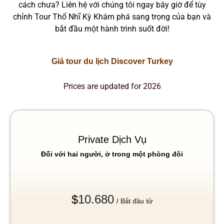
cách chưa? Liên hệ với chúng tôi ngay bây giờ để tùy
chỉnh Tour Thổ Nhĩ Kỳ Khám phá sang trọng của bạn và
bắt đầu một hành trình suốt đời!
Giá tour du lịch Discover Turkey
Prices are updated for 2026
Private Dịch Vụ
Đối với hai người, ở trong một phòng đôi
$
10.680
/ Bắt đầu từ