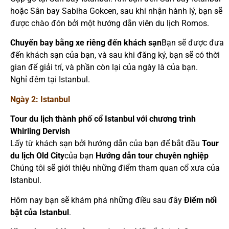
hoặc Sân bay Sabiha Gokcen, sau khi nhận hành lý, bạn sẽ
được chào đón bởi một hướng dẫn viên du lịch Romos.
Chuyến bay bằng xe riêng đến khách sạn
Bạn sẽ được đưa
đến khách sạn của bạn, và sau khi đăng ký, bạn sẽ có thời
gian để giải trí, và phần còn lại của ngày là của bạn.
Nghỉ đêm tại Istanbul.
Ngày 2: Istanbul
Tour du lịch thành phố cổ Istanbul với chương trình
Whirling Dervish
Lấy từ khách sạn bởi hướng dẫn của bạn để bắt đầu
Tour
du lịch Old City
của bạn
Hướng dẫn tour chuyên nghiệp
Chúng tôi sẽ giới thiệu những điểm tham quan cổ xưa của
Istanbul.
Hôm nay bạn sẽ khám phá những điều sau đây
Điểm nổi
bật của Istanbul
.