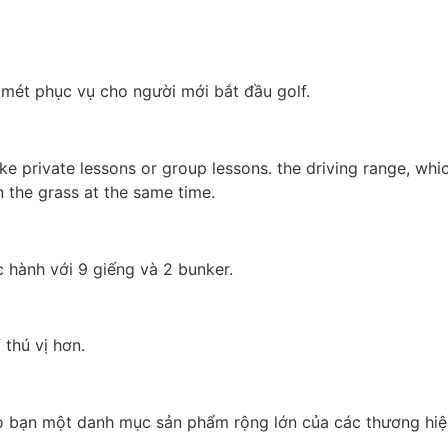
 mét phục vụ cho người mới bắt đầu golf.
 take private lessons or group lessons. the driving range, w
 the grass at the same time.
 hành với 9 giếng và 2 bunker.
thú vị hơn.
ho bạn một danh mục sản phẩm rộng lớn của các thương hiệ