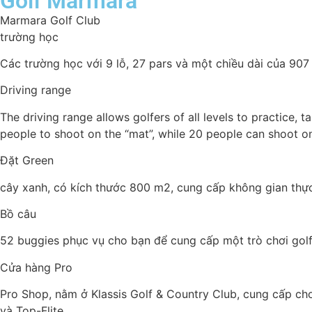
Golf Marmara
Marmara Golf Club
trường học
Các trường học với 9 lỗ, 27 pars và một chiều dài của 907
Driving range
The driving range allows golfers of all levels to practice,
people to shoot on the “mat”, while 20 people can shoot on
Đặt Green
cây xanh, có kích thước 800 m2, cung cấp không gian thực
Bồ câu
52 buggies phục vụ cho bạn để cung cấp một trò chơi golf 
Cửa hàng Pro
Pro Shop, nằm ở Klassis Golf & Country Club, cung cấp c
và Top-Flite.