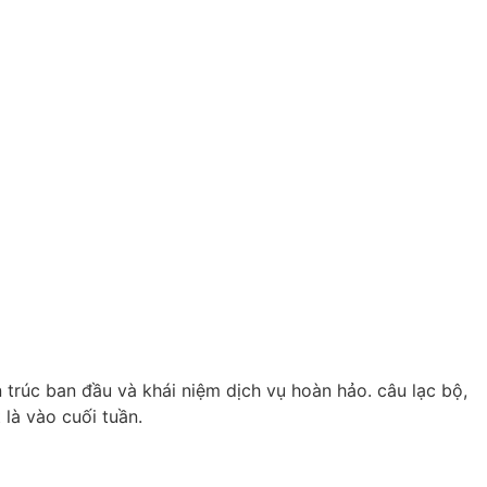
 trúc ban đầu và khái niệm dịch vụ hoàn hảo. câu lạc bộ,
 là vào cuối tuần.