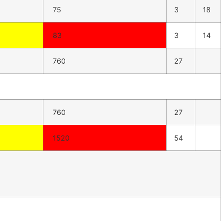
75
3
18
83
3
14
760
27
760
27
1520
54