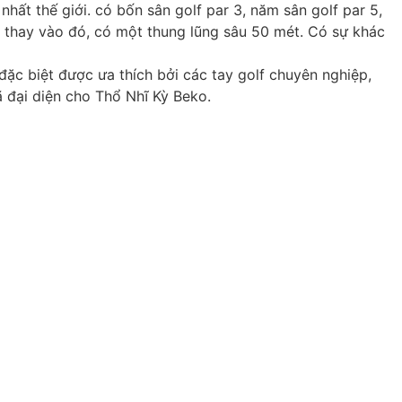
hất thế giới. có bốn sân golf par 3, năm sân golf par 5,
f, thay vào đó, có một thung lũng sâu 50 mét. Có sự khác
 đặc biệt được ưa thích bởi các tay golf chuyên nghiệp,
 đại diện cho Thổ Nhĩ Kỳ Beko.