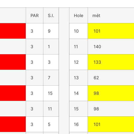
PAR
S.I.
Hole
mét
3
9
10
101
3
1
11
140
3
3
12
133
3
7
13
62
3
15
14
98
3
11
15
98
3
5
16
101