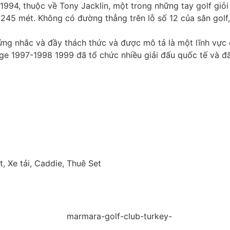
94, thuộc về Tony Jacklin, một trong những tay golf giỏi n
f 6245 mét. Không có đường thẳng trên lỗ số 12 của sân gol
 cứng nhắc và đầy thách thức và được mô tả là một lĩnh vực
e 1997-1998 1999 đã tổ chức nhiều giải đấu quốc tế và đã
, Xe tải, Caddie, Thuê Set