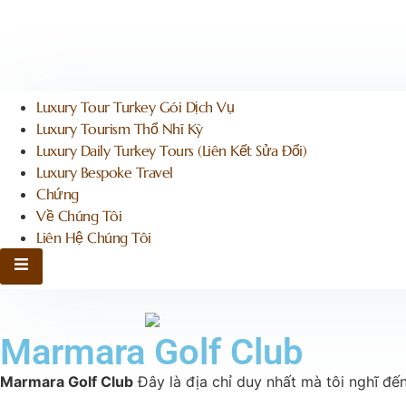
Luxury Tour Turkey Gói Dịch Vụ
Luxury Tourism Thổ Nhĩ Kỳ
Luxury Daily Turkey Tours (liên Kết Sửa Đổi)
Luxury Bespoke Travel
Chứng
Về Chúng Tôi
Liên Hệ Chúng Tôi
Bánh mì Toggle Menu
Marmara Golf Club
Marmara Golf Club
Đây là địa chỉ duy nhất mà tôi nghĩ đế