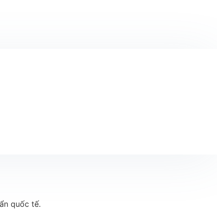
uẩn quốc tế.