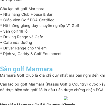
Câu lạc bộ golf Marmara
• Nhà hàng Club House & Bar
• Giáo viên Golf PGA Certified
* Hệ thống giảng dạy chuyên nghiệp V1 Golf
• Sân golf 18 lỗ
• Driving Range và Cafe
• Cafe nửa đường
• Driver Range cho trẻ em
* Dịch vụ Caddy & Golf Equipment
Sân golf Marmara
Marmara Golf Club là địa chỉ duy nhất mà bạn nghĩ đến khi n
Câu lạc bộ golf Marmara (Klassis Golf & Country) được xây
đã thực hiện sân golf 18 lỗ đầu tiên được chứng nhận PGA c
Học viện Marmara Golf & Country Klassis