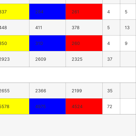
337
284
261
4
5
448
411
378
5
13
350
310
260
4
9
2923
2609
2325
37
2655
2366
2199
35
5578
4975
4524
72