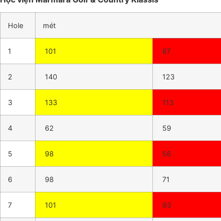
Hole
mét
1
101
87
2
140
123
3
133
113
4
62
59
5
98
56
6
98
71
7
101
93