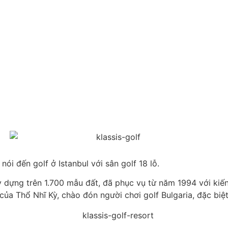
ói đến golf ở Istanbul với sân golf 18 lỗ.
 dựng trên 1.700 mẫu đất, đã phục vụ từ năm 1994 với kiến
ủa Thổ Nhĩ Kỳ, chào đón người chơi golf Bulgaria, đặc biệt