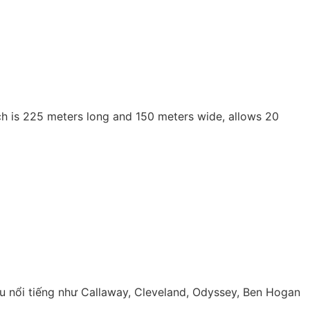
hich is 225 meters long and 150 meters wide, allows 20
u nổi tiếng như Callaway, Cleveland, Odyssey, Ben Hogan