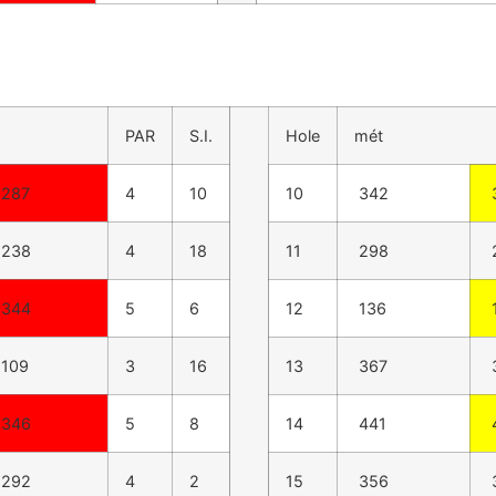
PAR
S.I.
Hole
mét
287
4
10
10
342
238
4
18
11
298
344
5
6
12
136
109
3
16
13
367
346
5
8
14
441
292
4
2
15
356