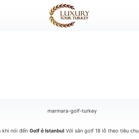
n khi nói đến
Golf ở Istanbul
Với sân golf 18 lỗ theo tiêu ch