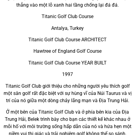
thẳng vào một lỗ xanh hai tầng chống lại đá đá.
Titanic Golf Club Course
Antalya, Turkey
Titanic Golf Club Course ARCHITECT
Hawtree of England Golf Course
Titanic Golf Club Course YEAR BUILT
1997
Titanic Golf Club giới thiệu cho những người yêu thích golf
một sân golf rất đặc biệt với sự hùng vĩ của Núi Taurus và vị
trí của nó giữa một dòng chảy lãng mạn và Địa Trung Hải.
Ở một bên của Titanic Golf Club và ở phía bên kia của Địa
Trung Hải, Belek trình bày cho bạn các thiết kế khác nhau ở
mỗi hố với môi trường sống hấp dẫn của nó và hứa hẹn một
niềm vui thị giác và trải nghiệm golf không thể so sánh.