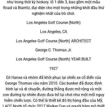
như trong thời kỳ hickory. lỗ 1 đến 3, bao gồm một mẫu
Road và Biarritz, đại diện cho một trong những khởi đầu thử
nghiệm nhất của trò chơi.
Los Angeles Golf Course (North)
Los Angeles, CA
Los Angeles Golf Course (North) ARCHITECT
George C. Thomas Jr.
Los Angeles Golf Course (North) YEAR BUILT
1927
Gil Hanse và nhóm đã khôi phục lại chiếc xe cổ điển của
George Thomas vào năm 2010. Các bunker đã được định
hình lại và di chuyển, đường thẳng được mở rộng và một
con đường tự nhiên được đưa trở lại chơi như một mối nguy
hiểm chiến lược. Có thể là thiết kế đô thị hàng đầu của Mỹ,
LACC North tổ chức 2017 Walker Cup và người hâm mộ thiết