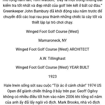
kiểm tra tốt nhất và đẹp nhất của golf liên kết ở bất cứ đâu.”
Greenkeeper John Bambury đã khởi động sáu năm trước để
chuyển đổi các loại rau poa thành những chiếc lá cây tốt và
thiết lập lại trò chơi chạy.
Winged Foot Golf Course (West)
Mamaroneck, NY
Winged Foot Golf Course (West) ARCHITECT
A.W. Tillinghast
Winged Foot Golf Course (West) YEAR BUILT
1923
Hale Irwin sống sót sau cuộc “Tội ác ở cánh chân” 1974 US
Open để giành chiến thắng ở bảy trên par. Geoff Ogilvy
không có nhiều điều tốt hơn vào năm 2006 khi tổng số năm
của anh ấy đã lấy ngôi vô địch. Mark Brooks, nhà vô địch