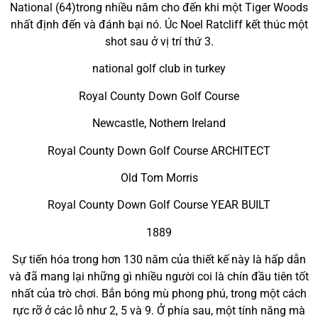
National (64)trong nhiều năm cho đến khi một Tiger Woods
nhất định đến và đánh bại nó. Úc Noel Ratcliff kết thúc một
shot sau ở vị trí thứ 3.
national golf club in turkey
Royal County Down Golf Course
Newcastle, Nothern Ireland
Royal County Down Golf Course ARCHITECT
Old Tom Morris
Royal County Down Golf Course YEAR BUILT
1889
Sự tiến hóa trong hơn 130 năm của thiết kế này là hấp dẫn
và đã mang lại những gì nhiều người coi là chín đầu tiên tốt
nhất của trò chơi. Bắn bóng mù phong phú, trong một cách
rực rỡ ở các lỗ như 2, 5 và 9. Ở phía sau, một tính năng mà