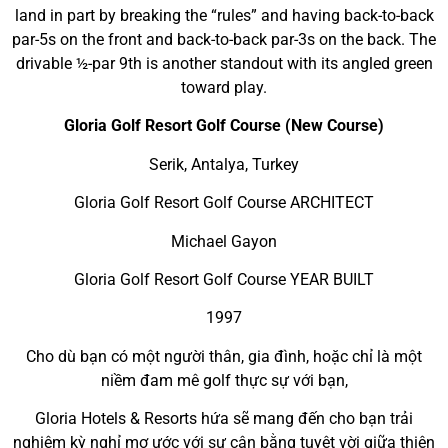
land in part by breaking the “rules” and having back-to-back
par-5s on the front and back-to-back par-3s on the back. The
drivable ½-par 9th is another standout with its angled green
toward play.
Gloria Golf Resort Golf Course (New Course)
Serik, Antalya, Turkey
Gloria Golf Resort Golf Course ARCHITECT
Michael Gayon
Gloria Golf Resort Golf Course YEAR BUILT
1997
Cho dù bạn có một người thân, gia đình, hoặc chỉ là một
niềm đam mê golf thực sự với bạn,
Gloria Hotels & Resorts hứa sẽ mang đến cho bạn trải
nghiệm kỳ nghỉ mơ ước với sự cân bằng tuyệt vời giữa thiên