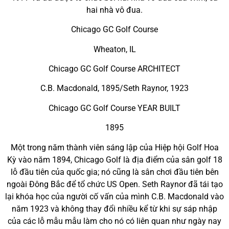
hai nhà vô đua.
Chicago GC Golf Course
Wheaton, IL
Chicago GC Golf Course ARCHITECT
C.B. Macdonald, 1895/Seth Raynor, 1923
Chicago GC Golf Course YEAR BUILT
1895
Một trong năm thành viên sáng lập của Hiệp hội Golf Hoa
Kỳ vào năm 1894, Chicago Golf là địa điểm của sân golf 18
lỗ đầu tiên của quốc gia; nó cũng là sân chơi đầu tiên bên
ngoài Đông Bắc để tổ chức US Open. Seth Raynor đã tái tạo
lại khóa học của người cố vấn của mình C.B. Macdonald vào
năm 1923 và không thay đổi nhiều kể từ khi sự sáp nhập
của các lỗ mẫu mẫu làm cho nó có liên quan như ngày nay