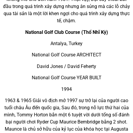
đầu trong quá trình xây dựng nhưng ân sủng mà các lỗ chảy
qua tài sản là một lời khen ngợi cho quá trình xây dựng thực
tế, chậm.
National Golf Club Course (Thổ Nhĩ Kỳ)
Antalya, Turkey
National Golf Course ARCHITECT
David Jones / David Feherty
National Golf Course YEAR BUILT
1994
1963 & 1965 Giải vô địch mở 1997 sự trở lại của người cao
tuổi châu Âu đến quốc gia, Sau đó, trong nỗ lực thứ hai của
mình, Tommy Horton bắn một 6 tuyệt vời dưới tổng số đánh
bại người chơi Ryder Cup Maurice Bembridge bằng 2 shot.
Maurıce là chủ sở hữu của kỷ lục của khóa học tại Augusta