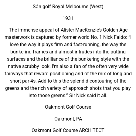
Sân golf Royal Melbourne (West)
1931
The immense appeal of Alister MacKenzie’s Golden Age
masterwork is captured by former world No. 1 Nick Faldo: “I
love the way it plays firm and fast-running, the way the
bunkering frames and almost intrudes into the putting
surfaces and the brilliance of the bunkering style with the
native scrubby look. I’m also a fan of the often very wide
fairways that reward positioning and of the mix of long and
short par-4s. Add to this the splendid contouring of the
greens and the rich variety of approach shots that you play
into those greens.” Sir Nick said it all.
Oakmont Golf Course
Oakmont, PA
Oakmont Golf Course ARCHITECT