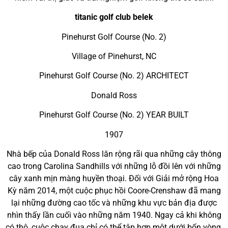
titanic golf club belek
Pinehurst Golf Course (No. 2)
Village of Pinehurst, NC
Pinehurst Golf Course (No. 2) ARCHITECT
Donald Ross
Pinehurst Golf Course (No. 2) YEAR BUILT
1907
Nhà bếp của Donald Ross lăn rộng rãi qua những cây thông
cao trong Carolina Sandhills với những lỗ đồi lên với những
cây xanh mịn màng huyền thoại. Đối với Giải mở rộng Hoa
Kỳ năm 2014, một cuộc phục hồi Coore-Crenshaw đã mang
lại những đường cao tốc và những khu vực bản địa được
nhìn thấy lần cuối vào những năm 1940. Ngay cả khi không
có thô, cuộc chạy đua chỉ có thể tập hợp một dưới bốn vòng.