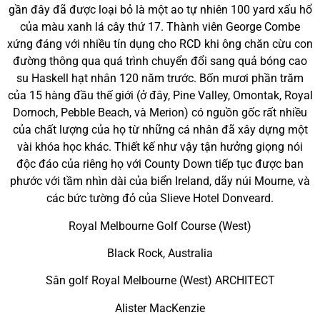
gần đây đã được loại bỏ là một ao tự nhiên 100 yard xấu hổ
của màu xanh lá cây thứ 17. Thành viên George Combe
xứng đáng với nhiều tín dụng cho RCD khi ông chăn cừu con
đường thông qua quá trình chuyển đổi sang quả bóng cao
su Haskell hạt nhân 120 năm trước. Bốn mươi phần trăm
của 15 hàng đầu thế giới (ở đây, Pine Valley, Omontak, Royal
Dornoch, Pebble Beach, và Merion) có nguồn gốc rất nhiều
của chất lượng của họ từ những cá nhân đã xây dựng một
vài khóa học khác. Thiết kế như vậy tận hưởng giọng nói
độc đáo của riêng họ với County Down tiếp tục được ban
phước với tầm nhìn dài của biển Ireland, dãy núi Mourne, và
các bức tường đỏ của Slieve Hotel Donveard.
Royal Melbourne Golf Course (West)
Black Rock, Australia
Sân golf Royal Melbourne (West) ARCHITECT
Alister MacKenzie