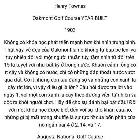
Henry Fownes
Oakmont Golf Course YEAR BUILT
1903
Không có khóa học phát triển mạnh hơn khi nhìn trung bình.
Thật vậy, vẻ đẹp của Oakmont là nó không tự búp bê lên, và
tuy nhiên đối với một người thuần túy, tầm nhìn từ đồi trên
15 là tuyệt vời như bất kỳ ở trong nước. Khuôn cảnh rỗng có
ít cây và không có nước, chỉ có những đập thoát nước vượt
qua đất. Có ít những con tàu đáng sợ và những con xanh lá
cây rất lớn, vì vậy điều gì là lớn? Câu hỏi được trả lời vào
ngày 1, với một con xanh lá cây theo đường viền tự nhiên và
dốc ra khỏi người chơi. Hãy để cho sự đánh bại bắt đầu! Đối
với một khóa học được biết đến với sự khó khăn của nó,
những gì bị mất trong shuffle là sự rực rỡ của bốn phần của
nó ngắn par-4 ở 2, 14, và 17.
Augusta National Golf Course