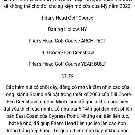
kế không thể chờ đợi cho sự kiện mở cửa của Mỹ năm 2023.
Friar’s Head Golf Course
Baiting Hollow, NY
Friar’s Head Golf Course ARCHITECT
Bill Coore/Ben Crenshaw
Friar’s Head Golf Course YEAR BUILT
2003
Các hẻm núi có chồi cây, đồng cỏ mở và tầm nhìn cao của
Long Island Sound nổi bật trong thiết kế 2003 của Bill Coore-
Ben Crenshaw mà Phil Mickelson đã gọi là khóa học hiện
đại yêu thích của mình. Lỗ như par-5 14th gọi đến một phiên
bản East Coast của Cypress Point. Những cải tiến liên tục,
bất kể nhỏ, đã giúp Friar's Head liên tục leo lên cao hơn
trong bảng xếp hạng. Từ quan điểm trình bày, ít khóa học