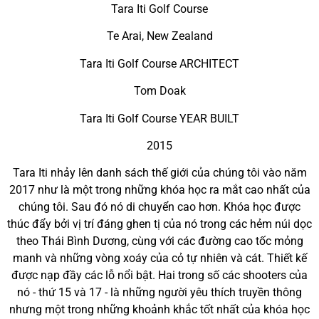
Tara Iti Golf Course
Te Arai, New Zealand
Tara Iti Golf Course ARCHITECT
Tom Doak
Tara Iti Golf Course YEAR BUILT
2015
Tara Iti nhảy lên danh sách thế giới của chúng tôi vào năm
2017 như là một trong những khóa học ra mắt cao nhất của
chúng tôi. Sau đó nó di chuyển cao hơn. Khóa học được
thúc đẩy bởi vị trí đáng ghen tị của nó trong các hẻm núi dọc
theo Thái Bình Dương, cùng với các đường cao tốc mỏng
manh và những vòng xoáy của cỏ tự nhiên và cát. Thiết kế
được nạp đầy các lỗ nổi bật. Hai trong số các shooters của
nó - thứ 15 và 17 - là những người yêu thích truyền thông
nhưng một trong những khoảnh khắc tốt nhất của khóa học