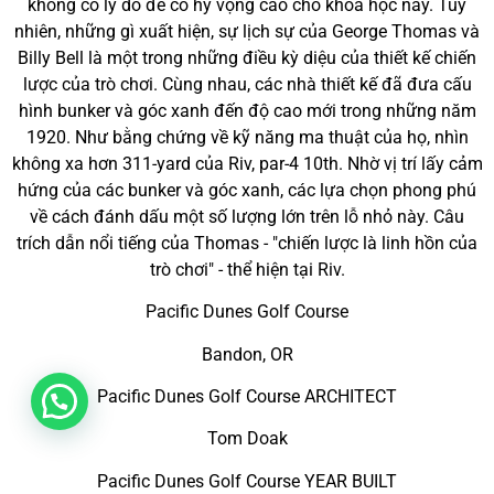
không có lý do để có hy vọng cao cho khóa học này. Tuy
nhiên, những gì xuất hiện, sự lịch sự của George Thomas và
Billy Bell là một trong những điều kỳ diệu của thiết kế chiến
lược của trò chơi. Cùng nhau, các nhà thiết kế đã đưa cấu
hình bunker và góc xanh đến độ cao mới trong những năm
1920. Như bằng chứng về kỹ năng ma thuật của họ, nhìn
không xa hơn 311-yard của Riv, par-4 10th. Nhờ vị trí lấy cảm
hứng của các bunker và góc xanh, các lựa chọn phong phú
về cách đánh dấu một số lượng lớn trên lỗ nhỏ này. Câu
trích dẫn nổi tiếng của Thomas - "chiến lược là linh hồn của
trò chơi" - thể hiện tại Riv.
Pacific Dunes Golf Course
Bandon, OR
Pacific Dunes Golf Course ARCHITECT
Tom Doak
Pacific Dunes Golf Course YEAR BUILT