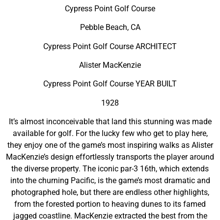
Cypress Point Golf Course
Pebble Beach, CA
Cypress Point Golf Course ARCHITECT
Alister MacKenzie
Cypress Point Golf Course YEAR BUILT
1928
It’s almost inconceivable that land this stunning was made
available for golf. For the lucky few who get to play here,
they enjoy one of the game’s most inspiring walks as Alister
MacKenzie’s design effortlessly transports the player around
the diverse property. The iconic par-3 16th, which extends
into the churning Pacific, is the game’s most dramatic and
photographed hole, but there are endless other highlights,
from the forested portion to heaving dunes to its famed
jagged coastline. MacKenzie extracted the best from the