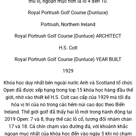
thú vị, ngoạn mục hơn là lỗ 4 đến 10.
Royal Portrush Golf Course (Dunluce)
Portrush, Northern Ireland
Royal Portrush Golf Course (Dunluce) ARCHITECT
H.S. Colt
Royal Portrush Golf Course (Dunluce) YEAR BUILT
1929
Khóa học duy nhất bên ngoài nước Anh và Scotland tổ chức
Open đã được xếp hạng trong top 15 khóa học hàng đầu thế
giới, nhờ vào thiết kế H.S. Colt cao cấp của 1929 mà tối đa
hóa vị trí của nó trong các hẻm núi cao dọc theo Biển
Ireland. Thế giới golf đã thấy hai lỗ mới trong hành động tại
2019 Open: 7 và 8, thay thế các lỗ cổ, tương đối nhàm chán
17 và 18. Cả chín chạm vào đường đá, với khoảnh khắc
ngoạn mục nhất của khóa học đến vào ngày 5 khi nó chạm