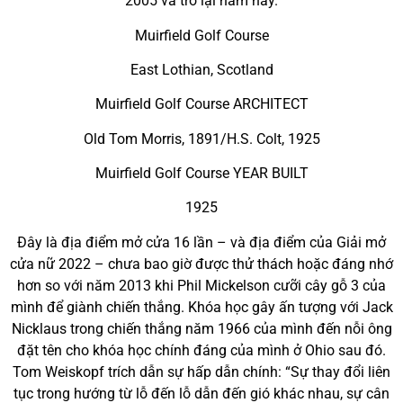
2005 và trở lại năm nay.
Muirfield Golf Course
East Lothian, Scotland
Muirfield Golf Course ARCHITECT
Old Tom Morris, 1891/H.S. Colt, 1925
Muirfield Golf Course YEAR BUILT
1925
Đây là địa điểm mở cửa 16 lần – và địa điểm của Giải mở
cửa nữ 2022 – chưa bao giờ được thử thách hoặc đáng nhớ
hơn so với năm 2013 khi Phil Mickelson cưỡi cây gỗ 3 của
mình để giành chiến thắng. Khóa học gây ấn tượng với Jack
Nicklaus trong chiến thắng năm 1966 của mình đến nỗi ông
đặt tên cho khóa học chính đáng của mình ở Ohio sau đó.
Tom Weiskopf trích dẫn sự hấp dẫn chính: “Sự thay đổi liên
tục trong hướng từ lỗ đến lỗ dẫn đến gió khác nhau, sự cân