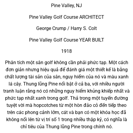
Pine Valley, NJ
Pine Valley Golf Course ARCHITECT
George Crump / Harry S. Colt
Pine Valley Golf Course YEAR BUILT
1918
Phân tích một sân golf không cần phải phức tạp. Một cách
đơn giản nhưng hiệu quả để đánh giá một thiết kế là bằng
chất lượng tài sản của sân, nguy hiểm của nó và màu xanh
lá cây. Thung lũng Pine nổi bật ở cả ba, với nhiều người
tranh luận rằng nó có những nguy hiểm khủng khiếp nhất và
phức tạp nhất xanh trong golf. Thả trong một tuyến đường
tuyệt vời mà hopcotches từ một hòn đảo cỏ đến tiếp theo
trên các phong cảnh lởm, cát và bạn có một khóa học đã
không nổi lên từ vị trí số 1 trong nhiều thập kỷ, có nghĩa là
chỉ tiêu của Thung lũng Pine trong chính nó.