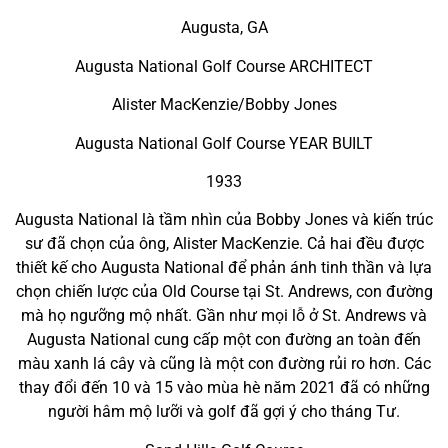
Augusta, GA
Augusta National Golf Course ARCHITECT
Alister MacKenzie/Bobby Jones
Augusta National Golf Course YEAR BUILT
1933
Augusta National là tầm nhìn của Bobby Jones và kiến trúc
sư đã chọn của ông, Alister MacKenzie. Cả hai đều được
thiết kế cho Augusta National để phản ánh tinh thần và lựa
chọn chiến lược của Old Course tại St. Andrews, con đường
mà họ ngưỡng mộ nhất. Gần như mọi lỗ ở St. Andrews và
Augusta National cung cấp một con đường an toàn đến
màu xanh lá cây và cũng là một con đường rủi ro hơn. Các
thay đổi đến 10 và 15 vào mùa hè năm 2021 đã có những
người hâm mộ lưỡi và golf đã gợi ý cho tháng Tư.