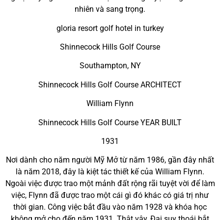
nhiên và sang trọng.
gloria resort golf hotel in turkey
Shinnecock Hills Golf Course
Southampton, NY
Shinnecock Hills Golf Course ARCHITECT
William Flynn
Shinnecock Hills Golf Course YEAR BUILT
1931
Nơi dành cho năm người Mỹ Mở từ năm 1986, gần đây nhất
là năm 2018, đây là kiệt tác thiết kế của William Flynn.
Ngoài việc được trao một mảnh đất rộng rãi tuyệt vời để làm
việc, Flynn đã được trao một cái gì đó khác có giá trị như
thời gian. Công việc bắt đầu vào năm 1928 và khóa học
không mở cho đến năm 1931. Thật vậy, Đại suy thoái bắt