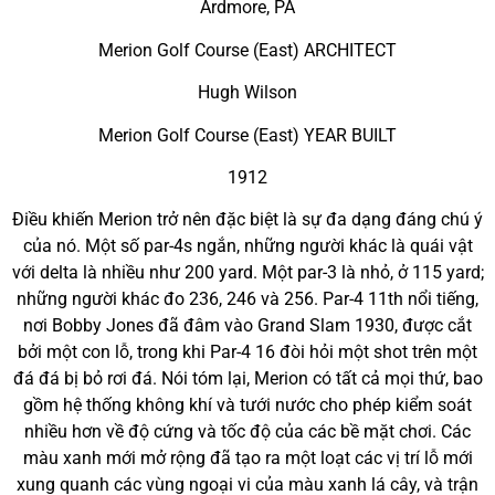
Ardmore, PA
Merion Golf Course (East) ARCHITECT
Hugh Wilson
Merion Golf Course (East) YEAR BUILT
1912
Điều khiến Merion trở nên đặc biệt là sự đa dạng đáng chú ý
của nó. Một số par-4s ngắn, những người khác là quái vật
với delta là nhiều như 200 yard. Một par-3 là nhỏ, ở 115 yard;
những người khác đo 236, 246 và 256. Par-4 11th nổi tiếng,
nơi Bobby Jones đã đâm vào Grand Slam 1930, được cắt
bởi một con lỗ, trong khi Par-4 16 đòi hỏi một shot trên một
đá đá bị bỏ rơi đá. Nói tóm lại, Merion có tất cả mọi thứ, bao
gồm hệ thống không khí và tưới nước cho phép kiểm soát
nhiều hơn về độ cứng và tốc độ của các bề mặt chơi. Các
màu xanh mới mở rộng đã tạo ra một loạt các vị trí lỗ mới
xung quanh các vùng ngoại vi của màu xanh lá cây, và trận