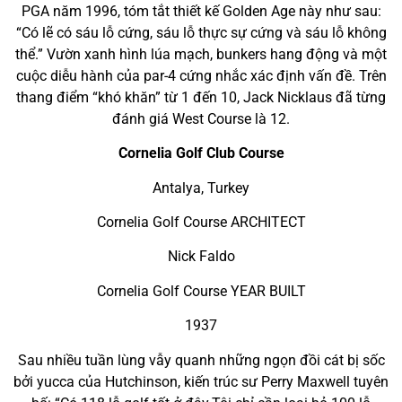
PGA năm 1996, tóm tắt thiết kế Golden Age này như sau:
“Có lẽ có sáu lỗ cứng, sáu lỗ thực sự cứng và sáu lỗ không
thể.” Vườn xanh hình lúa mạch, bunkers hang động và một
cuộc diễu hành của par-4 cứng nhắc xác định vấn đề. Trên
thang điểm “khó khăn” từ 1 đến 10, Jack Nicklaus đã từng
đánh giá West Course là 12.
Cornelia Golf Club Course
Antalya, Turkey
Cornelia Golf Course ARCHITECT
Nick Faldo
Cornelia Golf Course YEAR BUILT
1937
Sau nhiều tuần lùng vẫy quanh những ngọn đồi cát bị sốc
bởi yucca của Hutchinson, kiến trúc sư Perry Maxwell tuyên