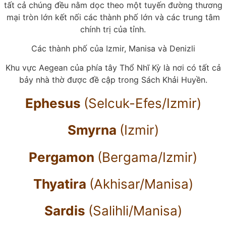
tất cả chúng đều nằm dọc theo một tuyến đường thương
mại tròn lớn kết nối các thành phố lớn và các trung tâm
chính trị của tỉnh.
Các thành phố của Izmir, Manisa và Denizli
Khu vực Aegean của phía tây Thổ Nhĩ Kỳ là nơi có tất cả
bảy nhà thờ được đề cập trong Sách Khải Huyền.
Ephesus
(Selcuk-Efes/Izmir)
Smyrna
(Izmir)
Pergamon
(Bergama/Izmir)
Thyatira
(Akhisar/Manisa)
Sardis
(Salihli/Manisa)