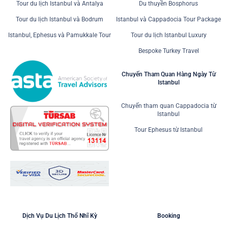
Tour du lịch Istanbul và Antalya
Du thuyền Bosphorus
Tour du lịch Istanbul và Bodrum
Istanbul và Cappadocia Tour Package
Istanbul, Ephesus và Pamukkale Tour
Tour du lịch Istanbul Luxury
Bespoke Turkey Travel
Chuyến Tham Quan Hàng Ngày Từ
Istanbul
Chuyến tham quan Cappadocia từ
Istanbul
Tour Ephesus từ Istanbul
Dịch Vụ Du Lịch Thổ Nhĩ Kỳ
Booking