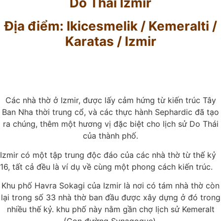
Do Thái Izmir
Địa điểm: Ikicesmelik / Kemeralti /
Karatas / Izmir
Các nhà thờ ở Izmir, được lấy cảm hứng từ kiến trúc Tây
Ban Nha thời trung cổ, và các thực hành Sephardic đã tạo
ra chúng, thêm một hương vị đặc biệt cho lịch sử Do Thái
của thành phố.
Izmir có một tập trung độc đáo của các nhà thờ từ thế kỷ
16, tất cả đều là ví dụ về cùng một phong cách kiến trúc.
Khu phố Havra Sokagi của Izmir là nơi có tám nhà thờ còn
lại trong số 33 nhà thờ ban đầu được xây dựng ở đó trong
nhiều thế kỷ. khu phố này nằm gần chợ lịch sử Kemeralt