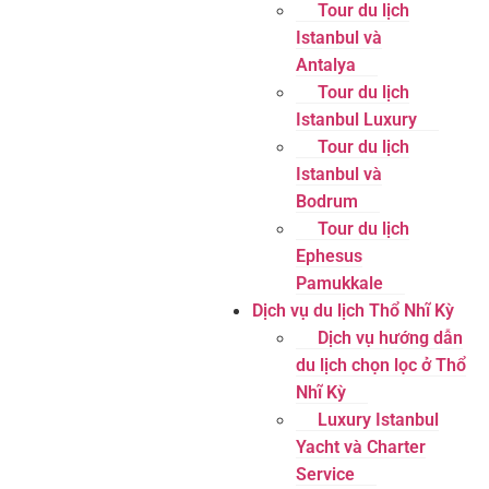
Tour du lịch
Istanbul và
Antalya
Tour du lịch
Istanbul Luxury
Tour du lịch
Istanbul và
Bodrum
Tour du lịch
Ephesus
Pamukkale
Dịch vụ du lịch Thổ Nhĩ Kỳ
Dịch vụ hướng dẫn
du lịch chọn lọc ở Thổ
Nhĩ Kỳ
Luxury Istanbul
Yacht và Charter
Service