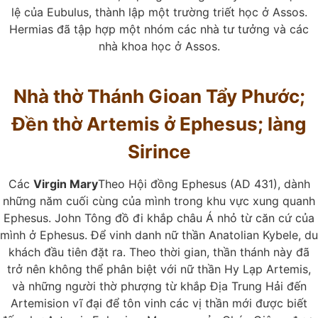
lệ của Eubulus, thành lập một trường triết học ở Assos.
Hermias đã tập hợp một nhóm các nhà tư tưởng và các
nhà khoa học ở Assos.
Nhà thờ Thánh Gioan Tẩy Phước;
Đền thờ Artemis ở Ephesus; làng
Sirince
Các
Virgin Mary
Theo Hội đồng Ephesus (AD 431), dành
những năm cuối cùng của mình trong khu vực xung quanh
Ephesus. John Tông đồ đi khắp châu Á nhỏ từ căn cứ của
mình ở Ephesus. Để vinh danh nữ thần Anatolian Kybele, du
khách đầu tiên đặt ra. Theo thời gian, thần thánh này đã
trở nên không thể phân biệt với nữ thần Hy Lạp Artemis,
và những người thờ phượng từ khắp Địa Trung Hải đến
Artemision vĩ đại để tôn vinh các vị thần mới được biết