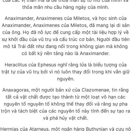
thỏa mãn nhu cầu hàng ngày của mình.
Anaximander, Anaximenes của Miletos, và học sinh của
Anaximander, Anaximenes của Miletos, đã mang lại di sản
của ông. Họ đã nỗ lực để cung cấp một tài liệu hợp lý về
sự khởi đầu của vũ trụ và cấu trúc cơ bản. Người đầu tiên
mô tả Trái đất như đang nổi trong không gian mà không
có bất kỳ nền tảng nào là Anaximander.
Heraclitus của Ephesus nghĩ rằng lửa là biểu tượng của
trật tự của vũ trụ bởi vì nó luôn thay đổi trong khi vẫn giữ
nguyên.
Anaxagoras, một người bản xứ của Clazomenae, tin rằng
tất cả vật chất được tạo thành từ một loạt vô hạn các
nguyên tố nguyên tố không thể thay đổi và rằng sự pha
trộn và tách biệt của các nguyên tố này tính đến sự tạo ra
và phá hủy vật chất.
Hermias của Atarneus, một ngân hàng Buthynian và cựu nô