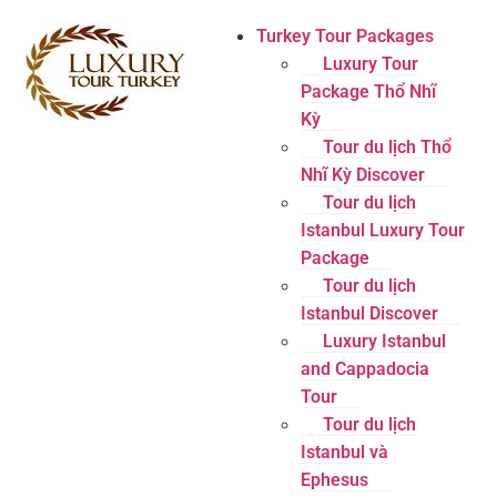
Turkey Tour Packages
Luxury Tour
Package Thổ Nhĩ
Kỳ
Tour du lịch Thổ
Nhĩ Kỳ Discover
Tour du lịch
Istanbul Luxury Tour
Package
Tour du lịch
Istanbul Discover
Luxury Istanbul
and Cappadocia
Tour
Tour du lịch
Istanbul và
Ephesus