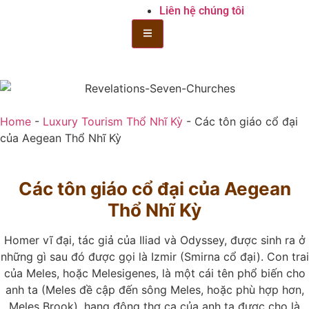
Liên hệ chúng tôi
Bánh mì Toggle Menu
Home
-
Luxury Tourism Thổ Nhĩ Kỳ
-
Các tôn giáo cổ đại
của Aegean Thổ Nhĩ Kỳ
Các tôn giáo cổ đại của Aegean
Thổ Nhĩ Kỳ
Homer vĩ đại, tác giả của Iliad và Odyssey, được sinh ra ở
những gì sau đó được gọi là Izmir (Smirna cổ đại). Con trai
của Meles, hoặc Melesigenes, là một cái tên phổ biến cho
anh ta (Meles đề cập đến sông Meles, hoặc phù hợp hơn,
Meles Brook). hang động thơ ca của anh ta được cho là