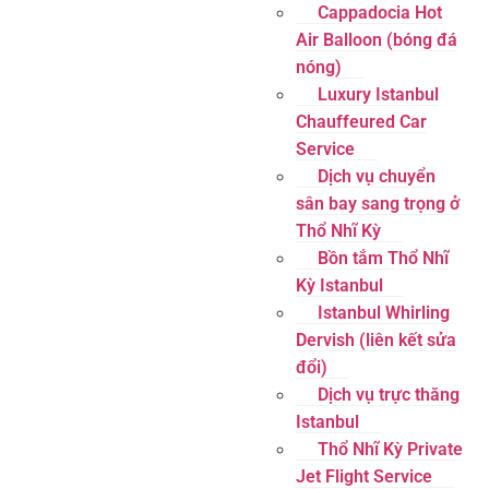
Cappadocia Hot
Air Balloon (bóng đá
nóng)
Luxury Istanbul
Chauffeured Car
Service
Dịch vụ chuyển
sân bay sang trọng ở
Thổ Nhĩ Kỳ
Bồn tắm Thổ Nhĩ
Kỳ Istanbul
Istanbul Whirling
Dervish (liên kết sửa
đổi)
Dịch vụ trực thăng
Istanbul
Thổ Nhĩ Kỳ Private
Jet Flight Service