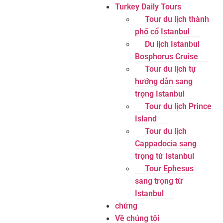
Turkey Daily Tours
Tour du lịch thành
phố cổ Istanbul
Du lịch Istanbul
Bosphorus Cruise
Tour du lịch tự
hướng dẫn sang
trọng Istanbul
Tour du lịch Prince
Island
Tour du lịch
Cappadocia sang
trọng từ Istanbul
Tour Ephesus
sang trọng từ
Istanbul
chứng
Về chúng tôi