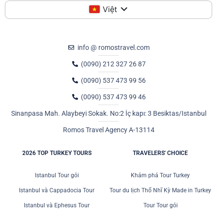
Việt
info @ romostravel.com
(0090) 212 327 26 87
(0090) 537 473 99 56
(0090) 537 473 99 46
Sinanpasa Mah. Alaybeyi Sokak. No:2 İç kapı: 3 Besiktas/Istanbul
Romos Travel Agency A-13114
2026 TOP TURKEY TOURS
TRAVELERS' CHOICE
Istanbul Tour gói
Khám phá Tour Turkey
Istanbul và Cappadocia Tour
Tour du lịch Thổ Nhĩ Kỳ Made in Turkey
Istanbul và Ephesus Tour
Tour Tour gói