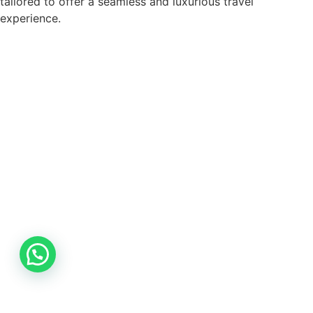
tailored to offer a seamless and luxurious travel
experience.