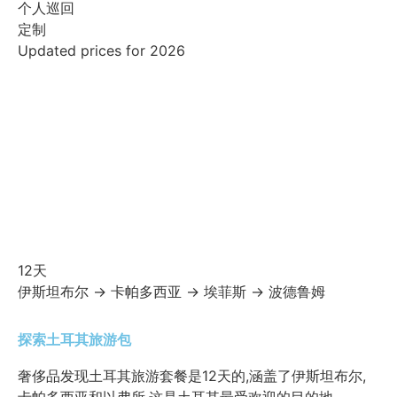
个人巡回
定制
Updated prices for 2026
12天
伊斯坦布尔 → 卡帕多西亚 → 埃菲斯 → 波德鲁姆
探索土耳其旅游包
奢侈品发现土耳其旅游套餐是12天的,涵盖了伊斯坦布尔,
卡帕多西亚和以弗所,这是土耳其最受欢迎的目的地。