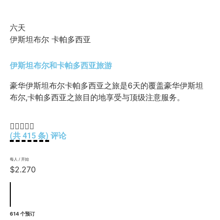
六天
伊斯坦布尔 卡帕多西亚
伊斯坦布尔和卡帕多西亚旅游
豪华伊斯坦布尔卡帕多西亚之旅是6天的覆盖豪华伊斯坦
布尔,卡帕多西亚之旅目的地享受与顶级注意服务。





(共 415 条) 评论
每人 / 开始
$2.270
614 个预订