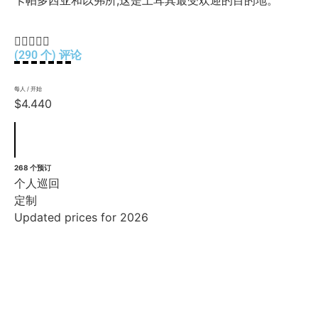





(290 个) 评论
每人 / 开始
$4.440
268 个预订
个人巡回
定制
Updated prices for 2026