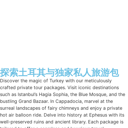
探索土耳其与独家私人旅游包
Discover the magic of Turkey with our meticulously
crafted private tour packages. Visit iconic destinations
such as Istanbul’s Hagia Sophia, the Blue Mosque, and the
bustling Grand Bazaar. In Cappadocia, marvel at the
surreal landscapes of fairy chimneys and enjoy a private
hot air balloon ride. Delve into history at Ephesus with its
well-preserved ruins and ancient library. Each package is