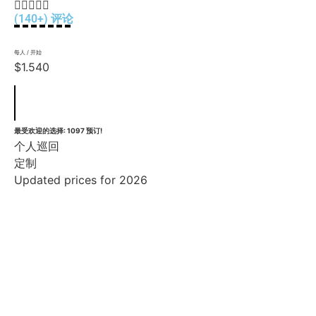





(140+) 评论
每人 / 开始
$1.540
最受欢迎的选择: 1097 预订!
个人巡回
定制
Updated prices for 2026