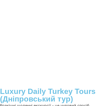
Luxury Daily Turkey Tours
(Дніпровський тур)
Розкішні щоденні екскурсії - це чудовий спосіб