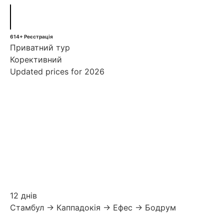
614+ Реєстрація
Приватний тур
Корективний
Updated prices for 2026
12 днів
Стамбул → Каппадокія → Ефес → Бодрум