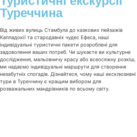
Туристичні екскурсії
Туреччина
Від живих вулиць Стамбула до казкових пейзажів
Каппадокії та стародавніх чудес Ефеса, наші
індивідуальні туристичні пакети розроблені для
задоволення ваших потреб. Чи шукаєте ви культурне
дослідження, мальовничу красу або всеосяжну розкіш,
ми надаємо індивідуальні маршрути для створення
незабутніх спогадів. Дізнайтеся, чому наші ексклюзивні
тури в Туреччину є кращим вибором для
розважальних мандрівників по всьому світу.