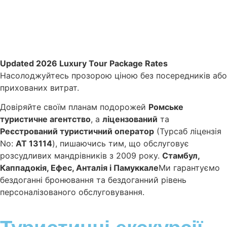
Updated 2026 Luxury Tour Package Rates
Насолоджуйтесь прозорою ціною без посередників або
прихованих витрат.
Довіряйте своїм планам подорожей
Ромське
туристичне агентство
, а
ліцензований
та
Реєстрований туристичний оператор
(Турсаб ліцензія
No:
АТ 13114
), пишаючись тим, що обслуговує
розсудливих мандрівників з 2009 року.
Стамбул,
Каппадокія, Ефес, Анталія і Памуккале
Ми гарантуємо
бездоганні бронювання та бездоганний рівень
персоналізованого обслуговування.