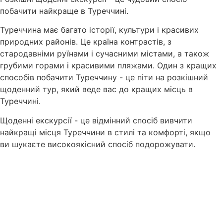
побачити найкраще в Туреччині.
Туреччина має багато історії, культури і красивих
природних районів. Це країна контрастів, з
стародавніми руїнами і сучасними містами, а також
грубими горами і красивими пляжами. Один з кращих
способів побачити Туреччину - це піти на розкішний
щоденний тур, який веде вас до кращих місць в
Туреччині.
Щоденні екскурсії - це відмінний спосіб вивчити
найкращі місця Туреччини в стилі та комфорті, якщо
ви шукаєте високоякісний спосіб подорожувати.