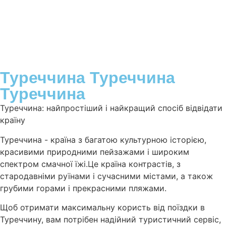
Туреччина Туреччина
Туреччина
Туреччина: найпростіший і найкращий спосіб відвідати
країну
Туреччина - країна з багатою культурною історією,
красивими природними пейзажами і широким
спектром смачної їжі.Це країна контрастів, з
стародавніми руїнами і сучасними містами, а також
грубими горами і прекрасними пляжами.
Щоб отримати максимальну користь від поїздки в
Туреччину, вам потрібен надійний туристичний сервіс,