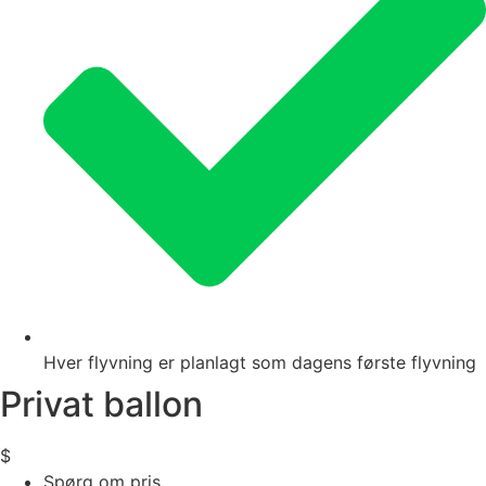
Hver flyvning er planlagt som dagens første flyvning
Privat ballon
$
Spørg om pris