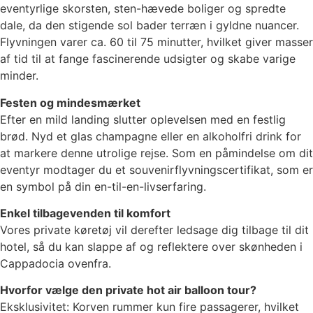
eventyrlige skorsten, sten-hævede boliger og spredte
dale, da den stigende sol bader terræn i gyldne nuancer.
Flyvningen varer ca. 60 til 75 minutter, hvilket giver masser
af tid til at fange fascinerende udsigter og skabe varige
minder.
Festen og mindesmærket
Efter en mild landing slutter oplevelsen med en festlig
brød. Nyd et glas champagne eller en alkoholfri drink for
at markere denne utrolige rejse. Som en påmindelse om dit
eventyr modtager du et souvenirflyvningscertifikat, som er
en symbol på din en-til-en-livserfaring.
Enkel tilbagevenden til komfort
Vores private køretøj vil derefter ledsage dig tilbage til dit
hotel, så du kan slappe af og reflektere over skønheden i
Cappadocia ovenfra.
Hvorfor vælge den private hot air balloon tour?
Eksklusivitet: Korven rummer kun fire passagerer, hvilket