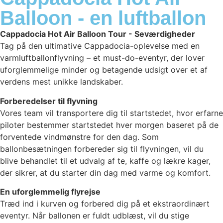
Balloon - en luftballon
Cappadocia Hot Air Balloon Tour - Seværdigheder
Tag på den ultimative Cappadocia-oplevelse med en
varmluftballonflyvning – et must-do-eventyr, der lover
uforglemmelige minder og betagende udsigt over et af
verdens mest unikke landskaber.
Forberedelser til flyvning
Vores team vil transportere dig til startstedet, hvor erfarne
piloter bestemmer startstedet hver morgen baseret på de
forventede vindmønstre for den dag. Som
ballonbesætningen forbereder sig til flyvningen, vil du
blive behandlet til et udvalg af te, kaffe og lækre kager,
der sikrer, at du starter din dag med varme og komfort.
En uforglemmelig flyrejse
Træd ind i kurven og forbered dig på et ekstraordinært
eventyr. Når ballonen er fuldt udblæst, vil du stige