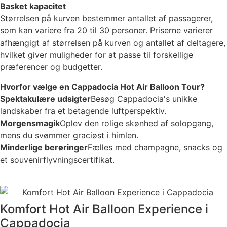
Basket kapacitet
Størrelsen på kurven bestemmer antallet af passagerer,
som kan variere fra 20 til 30 personer. Priserne varierer
afhængigt af størrelsen på kurven og antallet af deltagere,
hvilket giver muligheder for at passe til forskellige
præferencer og budgetter.
Hvorfor vælge en Cappadocia Hot Air Balloon Tour?
Spektakulære udsigter
Besøg Cappadocia's unikke
landskaber fra et betagende luftperspektiv.
Morgensmagik
Oplev den rolige skønhed af solopgang,
mens du svømmer graciøst i himlen.
Minderlige berøringer
Fælles med champagne, snacks og
et souvenirflyvningscertifikat.
Komfort Hot Air Balloon Experience i
Cappadocia