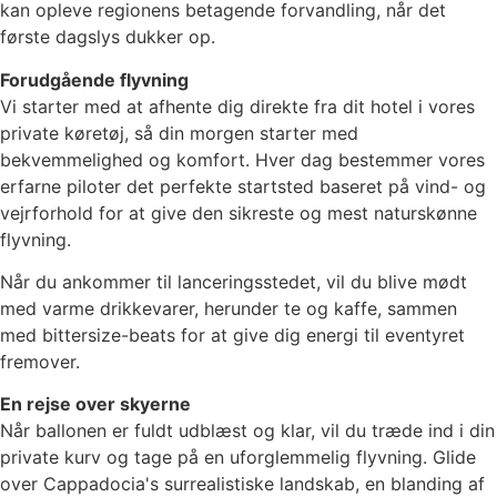
kan opleve regionens betagende forvandling, når det
første dagslys dukker op.
Forudgående flyvning
Vi starter med at afhente dig direkte fra dit hotel i vores
private køretøj, så din morgen starter med
bekvemmelighed og komfort. Hver dag bestemmer vores
erfarne piloter det perfekte startsted baseret på vind- og
vejrforhold for at give den sikreste og mest naturskønne
flyvning.
Når du ankommer til lanceringsstedet, vil du blive mødt
med varme drikkevarer, herunder te og kaffe, sammen
med bittersize-beats for at give dig energi til eventyret
fremover.
En rejse over skyerne
Når ballonen er fuldt udblæst og klar, vil du træde ind i din
private kurv og tage på en uforglemmelig flyvning. Glide
over Cappadocia's surrealistiske landskab, en blanding af