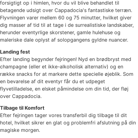
forsigtigt op i himlen, hvor du vil blive behandlet til
betagende udsigt over Cappadocia's fantastiske terræn.
Flyvningen varer mellem 60 og 75 minutter, hvilket giver
dig masser af tid til at tage i de surrealistiske landskaber,
herunder eventyrlige skorstener, gamle hulehuse og
maleriske dale oplyst af solopgangens gyldne nuancer.
Landing fest
Efter landing begynder fejringen! Nyd en brødbryst med
champagne (eller et ikke-alkoholisk alternativ) og en
række snacks for at markere dette specielle øjeblik. Som
en bevarelse af dit eventyr får du et udpeget
flyvetilladelse, en elsket påmindelse om din tid, der fløj
over Cappadocia.
Tilbage til Komfort
Efter fejringen tager vores transferbil dig tilbage til dit
hotel, hvilket sikrer en glat og problemfri afslutning på din
magiske morgen.