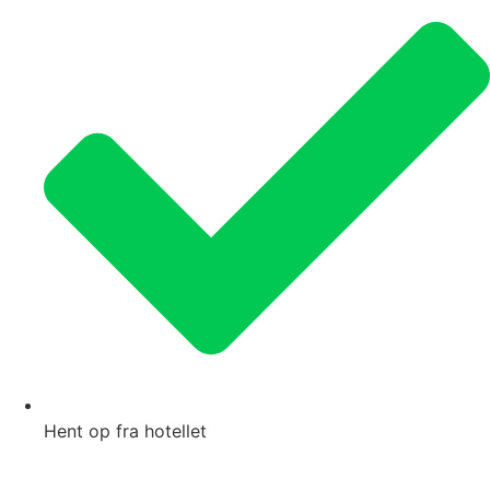
Hent op fra hotellet