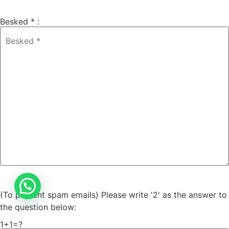
Besked * :
(To prevent spam emails) Please write '2' as the answer to
the question below:
1+1=?