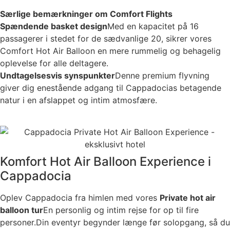
Særlige bemærkninger om Comfort Flights
Spændende basket design
Med en kapacitet på 16
passagerer i stedet for de sædvanlige 20, sikrer vores
Comfort Hot Air Balloon en mere rummelig og behagelig
oplevelse for alle deltagere.
Undtagelsesvis synspunkter
Denne premium flyvning
giver dig enestående adgang til Cappadocias betagende
natur i en afslappet og intim atmosfære.
Komfort Hot Air Balloon Experience i
Cappadocia
Oplev Cappadocia fra himlen med vores
Private hot air
balloon tur
En personlig og intim rejse for op til fire
personer.Din eventyr begynder længe før solopgang, så du