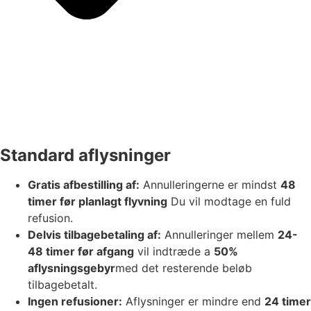
Standard aflysninger
Gratis afbestilling af:
Annulleringerne er mindst
48
timer før planlagt flyvning
Du vil modtage en fuld
refusion.
Delvis tilbagebetaling af:
Annulleringer mellem
24-
48 timer før afgang
vil indtræde a
50%
aflysningsgebyr
med det resterende beløb
tilbagebetalt.
Ingen refusioner:
Aflysninger er mindre end
24 timer