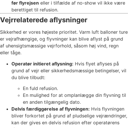
før flyrejsen
eller i tilfælde af no-show vil ikke være
berettiget til refusion.
Vejrrelaterede aflysninger
Sikkerhed er vores højeste prioritet. Varm luft balloner ture
er vejrafhængige, og flyvninger kan blive aflyst på grund
af uhensigtsmæssige vejrforhold, såsom høj vind, regn
eller tåge.
Operatør initieret aflysning:
Hvis flyet aflyses på
grund af vejr eller sikkerhedsmæssige betingelser, vil
du blive tilbudt:
En fuld refusion.
En mulighed for at omplanlægge din flyvning til
en anden tilgængelig dato.
Delvis færdiggørelse af flyvningen:
Hvis flyvningen
bliver forkortet på grund af pludselige vejrændringer,
kan der gives en delvis refusion efter operatørens