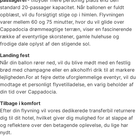
standard 20-passager kapacitet. Når ballonen er fuldt
opblæst, vil du forsigtigt stige op i himlen. Flyvningen
varer mellem 60 og 75 minutter, hvor du vil glide over
Cappadocia drømmeagtige terræn, viser en fascinerende
række af eventyrlige skorstener, gamle hulehuse og
frodige dale oplyst af den stigende sol.
Landing fest
Når din ballon rører ned, vil du blive mødt med en festlig
brød med champagne eller en alkoholfri drik til at markere
lejligheden.For at fejre dette uforglemmelige eventyr, vil du
modtage et personligt flyvetilladelse, en varig beholder af
din tid over Cappadocia.
Tilbage i komfort
Efter din flyvning vil vores dedikerede transferbil returnere
dig til dit hotel, hvilket giver dig mulighed for at slappe af
og reflektere over den betagende oplevelse, du lige har
nydt.