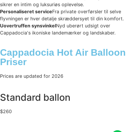
sikrer en intim og luksuriøs oplevelse.
Personaliseret service
Fra private overførsler til selve
flyvningen er hver detalje skræddersyet til din komfort.
Uovertruffen synsvinkel
Nyd uberørt udsigt over
Cappadocia's ikoniske landemærker og landskaber.
Cappadocia Hot Air Balloon
Priser
Prices are updated for 2026
Standard ballon
$
260